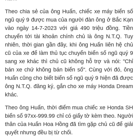
Theo chia sẻ của ông Huấn, chiếc xe máy biển số
ngũ quý 9 được mua của người đàn ông ở Bắc Kạn
vào ngày 14-7-2023 với giá 490 triệu đồng. Tiền
chuyển tới tài khoản chính chủ là ông N.T.Q. Tuy
nhiên, thời gian gần đây, khi ông Huấn liên hệ chủ
cũ của xe để làm thủ tục chuyển biển số ngũ quý 9
sang xe khác thì chủ cũ không hỗ trợ và nói: "Chỉ
bán xe chứ không bán biển số". Cùng với đó, ông
Huấn cũng cho biết biển số ngũ quý 9 hiện đã được
ông N.T.Q. đăng ký, gắn cho xe máy Honda Dream
khác.
Theo ông Huấn, thời điểm mua chiếc xe Honda SH
biển số 97xx-999.99 chỉ có giấy tờ kèm theo. Người
thân của Huấn Hoa Hồng đã tìm gặp chủ cũ để giải
quyết nhưng đều bị từ chối.