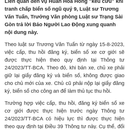
Liên quan đến vụ Huấn Hoa Hồng "kêu cứu" khi
tranh chấp biển số ngũ quý 9, Luật sư Trương
Văn Tuấn, Trưởng Văn phòng Luật sư Trạng Sài
Gòn trả lời Báo Người Lao Động xung quanh
nội dung này.
Theo luật sư Trương Văn Tuấn từ ngày 15-8-2023,
việc cấp, thu hồi đăng ký, biển số xe cơ giới sẽ
được thực hiện theo quy định tại Thông tư
24/2023/TT-BCA. Theo đó, khi bán xe, chủ xe phải
giữ lại giấy đăng ký và biển số, không được giao
cho chủ mới của xe. Chủ cũ phải nộp lại giấy đăng
ký, biển số cho công an để làm thủ tục thu hồi.
Trường hợp việc cấp, thu hồi, đăng ký biển số xe
cơ giới được thực hiện trước ngày Thông tư
24/2023/TT-BCA có hiệu lực thì được thực hiện
theo quy định tại Điều 39 Thông tư này. Cụ thể, đối