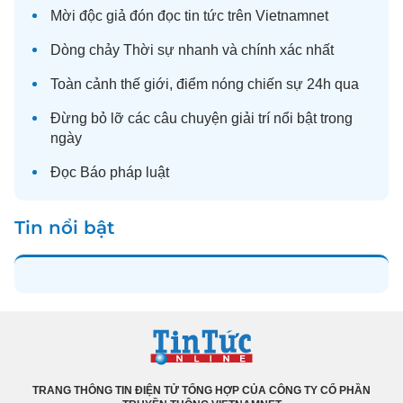
Mời độc giả đón đọc
tin tức
trên Vietnamnet
Dòng chảy
Thời sự
nhanh và chính xác nhất
Toàn cảnh
thế giới
, điểm nóng chiến sự 24h qua
Đừng bỏ lỡ các câu chuyện
giải trí
nổi bật trong
ngày
Đọc
Báo pháp luật
Tin nổi bật
TRANG THÔNG TIN ĐIỆN TỬ TỔNG HỢP CỦA CÔNG TY CỔ PHẦN