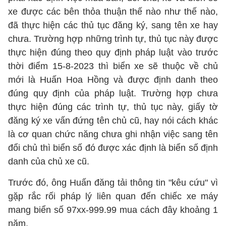
xe được các bên thỏa thuận thế nào như thế nào,
đã thực hiện các thủ tục đăng ký, sang tên xe hay
chưa. Trường hợp những trình tự, thủ tục này được
thực hiện đúng theo quy định pháp luật vào trước
thời điểm 15-8-2023 thì biển xe sẽ thuộc về chủ
mới là Huấn Hoa Hồng và được định danh theo
đúng quy định của pháp luật. Trường hợp chưa
thực hiện đúng các trình tự, thủ tục này, giấy tờ
đăng ký xe vấn đứng tên chủ cũ, hay nói cách khác
là cơ quan chức năng chưa ghi nhận việc sang tên
đổi chủ thì biển số đó được xác định là biển số định
danh của chủ xe cũ.
Trước đó, ông Huấn đăng tải thông tin "kêu cứu" vì
gặp rắc rối pháp lý liên quan đến chiếc xe máy
mang biển số 97xx-999.99 mua cách đây khoảng 1
năm.