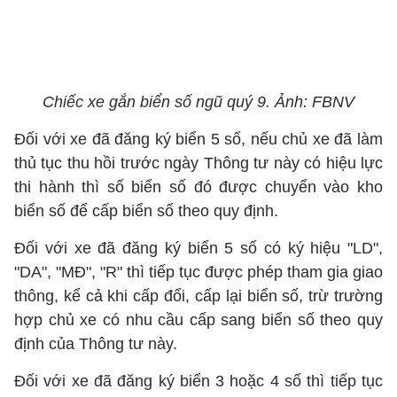
Chiếc xe gắn biển số ngũ quý 9. Ảnh: FBNV
Đối với xe đã đăng ký biển 5 số, nếu chủ xe đã làm
thủ tục thu hồi trước ngày Thông tư này có hiệu lực
thi hành thì số biển số đó được chuyển vào kho
biển số để cấp biển số theo quy định.
Đối với xe đã đăng ký biển 5 số có ký hiệu "LD",
"DA", "MĐ", "R" thì tiếp tục được phép tham gia giao
thông, kể cả khi cấp đổi, cấp lại biển số, trừ trường
hợp chủ xe có nhu cầu cấp sang biển số theo quy
định của Thông tư này.
Đối với xe đã đăng ký biển 3 hoặc 4 số thì tiếp tục