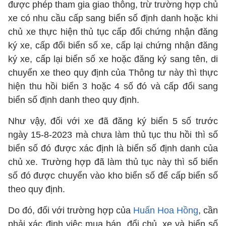
được phép tham gia giao thông, trừ trường hợp chủ
xe có nhu cầu cấp sang biển số định danh hoặc khi
chủ xe thực hiện thủ tục cấp đổi chứng nhận đăng
ký xe, cấp đổi biển số xe, cấp lại chứng nhận đăng
ký xe, cấp lại biển số xe hoặc đăng ký sang tên, di
chuyển xe theo quy định của Thông tư này thì thực
hiện thu hồi biển 3 hoặc 4 số đó và cấp đổi sang
biển số định danh theo quy định.
Như vậy, đối với xe đã đăng ký biển 5 số trước
ngày 15-8-2023 mà chưa làm thủ tục thu hồi thì số
biển số đó được xác định là biển số định danh của
chủ xe. Trường hợp đã làm thủ tục này thì số biển
số đó được chuyển vào kho biển số để cấp biển số
theo quy định.
Do đó, đối với trường hợp của
Huấn Hoa Hồng
, cần
phải xác định việc mua bán, đổi chủ, xe và biển số