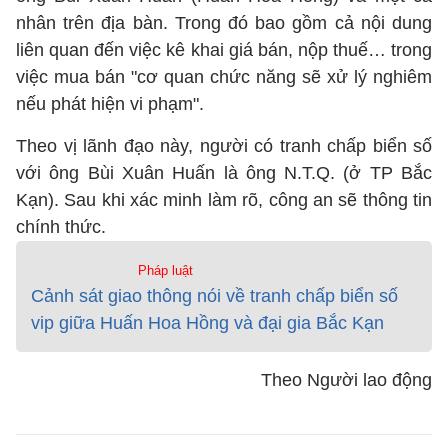
nhân trên địa bàn. Trong đó bao gồm cả nội dung
liên quan đến việc kê khai giá bán, nộp thuế… trong
việc mua bán "cơ quan chức năng sẽ xử lý nghiêm
nếu phát hiện vi phạm".
Theo vị lãnh đạo này, người có tranh chấp biển số
với ông Bùi Xuân Huấn là ông N.T.Q. (ở TP Bắc
Kạn). Sau khi xác minh làm rõ, công an sẽ thông tin
chính thức.
Pháp luật
Cảnh sát giao thông nói về tranh chấp biển số
vip giữa Huấn Hoa Hồng và đại gia Bắc Kạn
Theo Người lao động