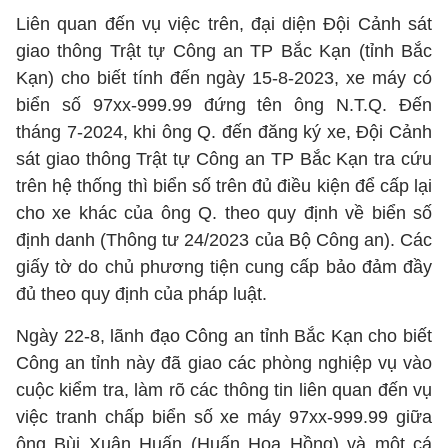
Liên quan đến vụ việc trên, đại diện Đội Cảnh sát
giao thông Trật tự Công an TP Bắc Kạn (tỉnh Bắc
Kạn) cho biết tính đến ngày 15-8-2023, xe máy có
biển số 97xx-999.99 đứng tên ông N.T.Q. Đến
tháng 7-2024, khi ông Q. đến đăng ký xe, Đội Cảnh
sát giao thông Trật tự Công an TP Bắc Kạn tra cứu
trên hệ thống thì biển số trên đủ điều kiện để cấp lại
cho xe khác của ông Q. theo quy định về biển số
định danh (Thông tư 24/2023 của Bộ Công an). Các
giấy tờ do chủ phương tiện cung cấp bảo đảm đầy
đủ theo quy định của pháp luật.
Ngày 22-8, lãnh đạo Công an tỉnh Bắc Kạn cho biết
Công an tỉnh này đã giao các phòng nghiệp vụ vào
cuộc kiểm tra, làm rõ các thông tin liên quan đến vụ
việc tranh chấp biển số xe máy 97xx-999.99 giữa
ông Bùi Xuân Huấn (Huấn Hoa Hồng) và một cá