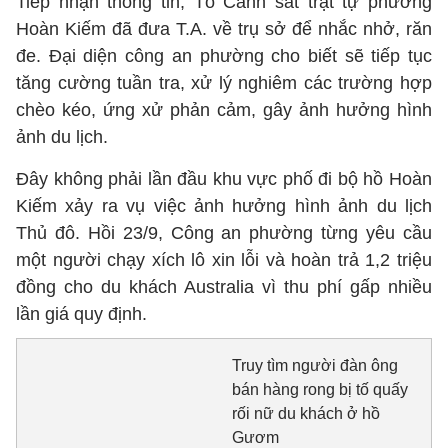
Tiếp nhận thông tin, Tổ Cảnh sát trật tự phường
Hoàn Kiếm đã đưa T.A. về trụ sở để nhắc nhở, răn
đe. Đại diện công an phường cho biết sẽ tiếp tục
tăng cường tuần tra, xử lý nghiêm các trường hợp
chèo kéo, ứng xử phản cảm, gây ảnh hưởng hình
ảnh du lịch.
Đây không phải lần đầu khu vực phố đi bộ hồ Hoàn
Kiếm xảy ra vụ việc ảnh hưởng hình ảnh du lịch
Thủ đô. Hồi 23/9, Công an phường từng yêu cầu
một người chạy xích lô xin lỗi và hoàn trả 1,2 triệu
đồng cho du khách Australia vì thu phí gấp nhiều
lần giá quy định.
Truy tìm người đàn ông
bán hàng rong bị tố quấy
rối nữ du khách ở hồ
Gươm