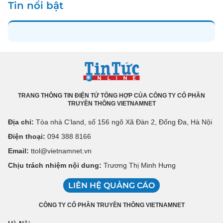
Tin nổi bật
TRANG THÔNG TIN ĐIỆN TỬ TỔNG HỢP CỦA CÔNG TY CỔ PHẦN
TRUYỀN THÔNG VIETNAMNET
Địa chỉ:
Tòa nhà C’land, số 156 ngõ Xã Đàn 2, Đống Đa, Hà Nội
Điện thoại:
094 388 8166
Email:
ttol@vietnamnet.vn
Chịu trách nhiệm nội dung:
Trương Thị Minh Hưng
LIÊN HỆ QUẢNG CÁO
CÔNG TY CỔ PHẦN TRUYỀN THÔNG VIETNAMNET