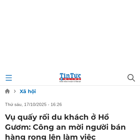
Xã hội
thứ sáu, 17/10/2025 - 16:26
Vụ quấy rối du khách ở Hồ
Gươm: Công an mời người bán
hàng rong lên làm việc