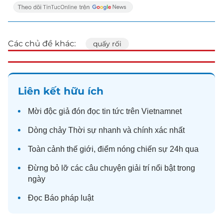
Các chủ đề khác:
quấy rối
Liên kết hữu ích
Mời độc giả đón đọc
tin tức
trên Vietnamnet
Dòng chảy
Thời sự
nhanh và chính xác nhất
Toàn cảnh
thế giới
, điểm nóng chiến sự 24h qua
Đừng bỏ lỡ các câu chuyện
giải trí
nổi bật trong
ngày
Đọc
Báo pháp luật