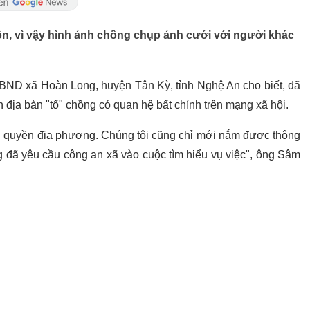
ôn, vì vậy hình ảnh chồng chụp ảnh cưới với người khác
ND xã Hoàn Long, huyện Tân Kỳ, tỉnh Nghệ An cho biết, đã
n địa bàn "tố" chồng có quan hệ bất chính trên mạng xã hội.
h quyền địa phương. Chúng tôi cũng chỉ mới nắm được thông
 đã yêu cầu công an xã vào cuộc tìm hiểu vụ việc", ông Sâm