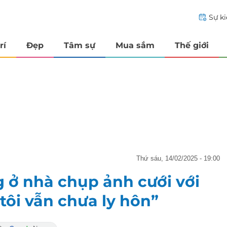
Sự k
rí
Đẹp
Tâm sự
Mua sắm
Thế giới
thứ sáu, 14/02/2025 - 19:00
g ở nhà chụp ảnh cưới với
tôi vẫn chưa ly hôn”