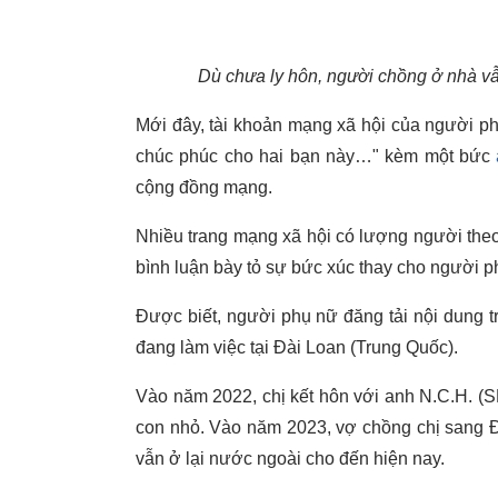
Dù chưa ly hôn, người chồng ở nhà vẫ
Mới đây, tài khoản mạng xã hội của người ph
chúc phúc cho hai bạn này…" kèm một bức
cộng đồng mạng.
Nhiều trang mạng xã hội có lượng người theo
bình luận bày tỏ sự bức xúc thay cho người p
Được biết, người phụ nữ đăng tải nội dung tr
đang làm việc tại Đài Loan (Trung Quốc).
Vào năm 2022, chị kết hôn với anh N.C.H. (
con nhỏ. Vào năm 2023, vợ chồng chị sang Đà
vẫn ở lại nước ngoài cho đến hiện nay.