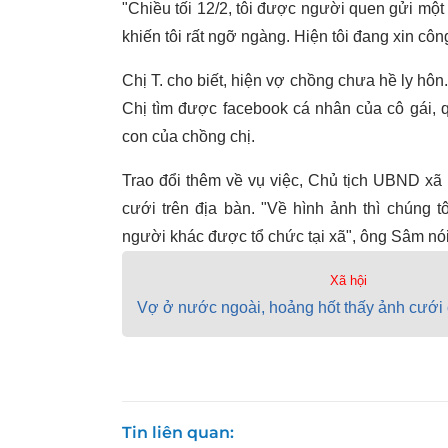
"Chiều tối 12/2, tôi được người quen gửi mộ
khiến tôi rất ngỡ ngàng. Hiện tôi đang xin công 
Chị T. cho biết, hiện vợ chồng chưa hề ly hôn
Chị tìm được facebook cá nhân của cô gái, 
con của chồng chị.
Trao đổi thêm về vụ việc, Chủ tịch UBND xã
cưới trên địa bàn. "Về hình ảnh thì chúng 
người khác được tổ chức tại xã", ông Sâm nói
Xã hội
Vợ ở nước ngoài, hoảng hốt thấy ảnh cưới c
Tin liên quan