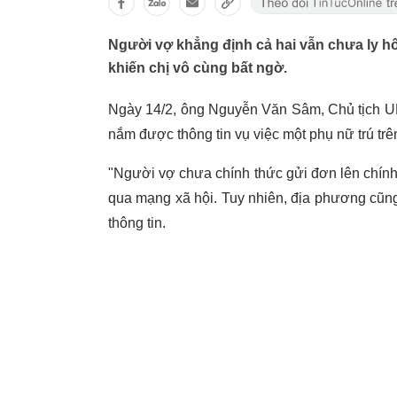
Người vợ khẳng định cả hai vẫn chưa ly h
khiến chị vô cùng bất ngờ.
Ngày 14/2, ông Nguyễn Văn Sâm, Chủ tịch UB
nắm được thông tin vụ việc một phụ nữ trú trê
"Người vợ chưa chính thức gửi đơn lên chín
qua mạng xã hội. Tuy nhiên, địa phương cũng
thông tin.