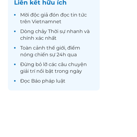
Liên kết hữu ích
Mời độc giả đón đọc
tin tức
trên Vietnamnet
Dòng chảy
Thời sự
nhanh và
chính xác nhất
Toàn cảnh
thế giới
, điểm
nóng chiến sự 24h qua
Đừng bỏ lỡ các câu chuyện
giải trí
nổi bật trong ngày
Đọc
Báo pháp luật