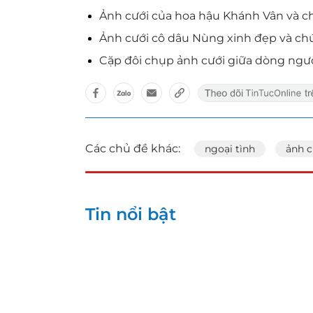
Ảnh cưới của hoa hậu Khánh Vân và c
Ảnh cưới cô dâu Nùng xinh đẹp và chú
Cặp đôi chụp ảnh cưới giữa dòng ngư
Các chủ đề khác:
ngoại tình
ảnh c
Tin nổi bật