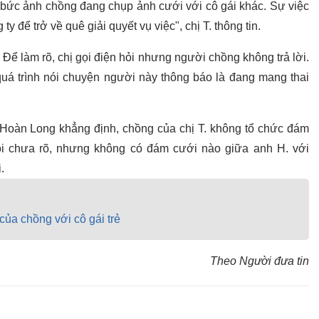
t bức ảnh chồng đang chụp ảnh cưới với cô gái khác. Sự việc
ty để trở về quê giải quyết vụ việc", chị T. thông tin.
. Để làm rõ, chị gọi điện hỏi nhưng người chồng không trả lời.
quá trình nói chuyện người này thông báo là đang mang thai
 Hoàn Long khẳng định, chồng của chị T. không tổ chức đám
tôi chưa rõ, nhưng không có đám cưới nào giữa anh H. với
.
ủa chồng với cô gái trẻ
Theo Người đưa tin