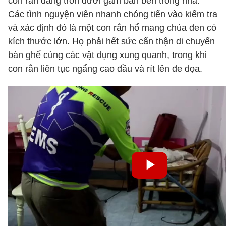
con rắn đang trốn dưới gầm bàn bên trong nhà.
Các tình nguyện viên nhanh chóng tiến vào kiểm tra
và xác định đó là một con rắn hổ mang chúa đen có
kích thước lớn. Họ phải hết sức cẩn thận di chuyển
bàn ghế cùng các vật dụng xung quanh, trong khi
con rắn liên tục ngẩng cao đầu và rít lên đe dọa.