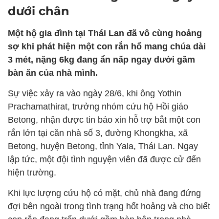
dưới chân
Một hộ gia đình tại Thái Lan đã vô cùng hoảng
sợ khi phát hiện một con rắn hổ mang chúa dài
3 mét, nặng 6kg đang ẩn nấp ngay dưới gầm
bàn ăn của nhà mình.
Sự việc xảy ra vào ngày 28/6, khi ông Yothin
Prachamathirat, trưởng nhóm cứu hộ Hồi giáo
Betong, nhận được tin báo xin hỗ trợ bắt một con
rắn lớn tại căn nhà số 3, đường Khongkha, xã
Betong, huyện Betong, tỉnh Yala, Thái Lan. Ngay
lập tức, một đội tình nguyện viên đã được cử đến
hiện trường.
Khi lực lượng cứu hộ có mặt, chủ nhà đang đứng
đợi bên ngoài trong tình trạng hốt hoảng và cho biết