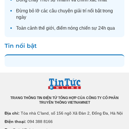
Đừng bỏ lỡ các câu chuyện
giải trí
nổi bật trong
ngày
Toàn cảnh
thế giới
, điểm nóng chiến sự 24h qua
Tin nổi bật
TRANG THÔNG TIN ĐIỆN TỬ TỔNG HỢP CỦA CÔNG TY CỔ PHẦN
TRUYỀN THÔNG VIETNAMNET
Địa chỉ:
Tòa nhà C’land, số 156 ngõ Xã Đàn 2, Đống Đa, Hà Nội
Điện thoại:
094 388 8166