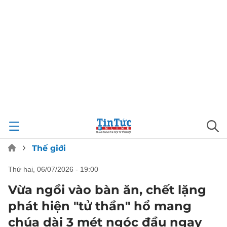
Thế giới
thứ hai, 06/07/2026 - 19:00
Vừa ngồi vào bàn ăn, chết lặng
phát hiện "tử thần" hổ mang
chúa dài 3 mét ngóc đầu ngay