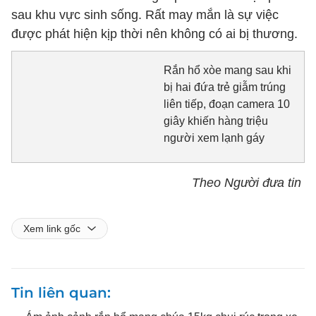
sau khu vực sinh sống. Rất may mắn là sự việc
được phát hiện kịp thời nên không có ai bị thương.
Rắn hổ xòe mang sau khi
bị hai đứa trẻ giẫm trúng
liên tiếp, đoạn camera 10
giây khiến hàng triệu
người xem lạnh gáy
Theo Người đưa tin
Xem link gốc
Tin liên quan