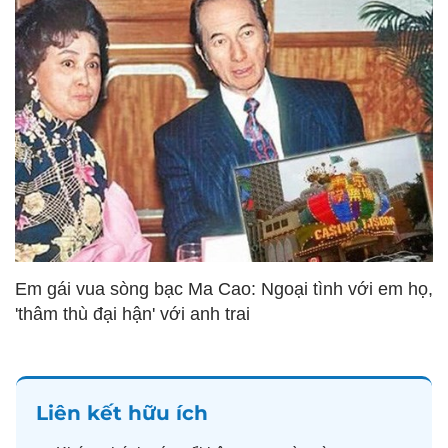
Em gái vua sòng bạc Ma Cao: Ngoại tình với em họ,
'thâm thù đại hận' với anh trai
Liên kết hữu ích