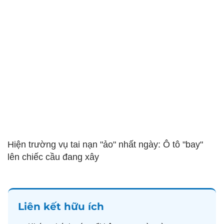
Hiện trường vụ tai nạn "ảo" nhất ngày: Ô tô "bay"
lên chiếc cầu đang xây
Liên kết hữu ích