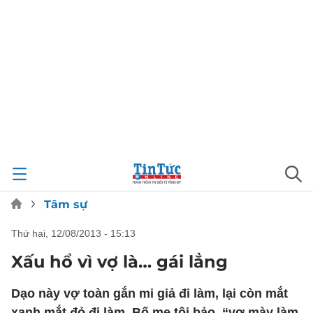
Tâm sự
thứ hai, 12/08/2013 - 15:13
Xấu hổ vì vợ là… gái lẳng
Dạo này vợ toàn gắn mi giả đi làm, lại còn mắt
xanh mắt đỏ đi làm. Bố mẹ tôi bảo, “vợ mày làm