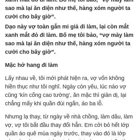
sao mà lại ăn diện như thế, hàng xóm người ta
cười cho bây giờ”.
Dạo này vợ toàn gắn mi giả đi làm, lại còn mắt
xanh mắt đỏ đi làm. Bố mẹ tôi bảo, “vợ mày làm
sao mà lại ăn diện như thế, hàng xóm người ta
cười cho bây giờ”.
Mặc hở hang đi làm
Lấy nhau về, tôi mới phát hiện ra, vợ vốn không
hiền thục như tôi nghĩ. Ngày còn yêu, lúc nào vợ
cũng ‘kín cổng cao tường’, ăn mặc thì giản dị, lại
chẳng mấy khi quần đùi ngắn, áo ba lỗ.
Nhưng lạ thay, từ ngày về nhà chồng, làm dâu, làm
vợ, vợ tôi bắt đầu thay đổi hẳn. Em cởi bỏ hết lớp
quần áo quê mùa ngày trước, thay vào đó là lớp