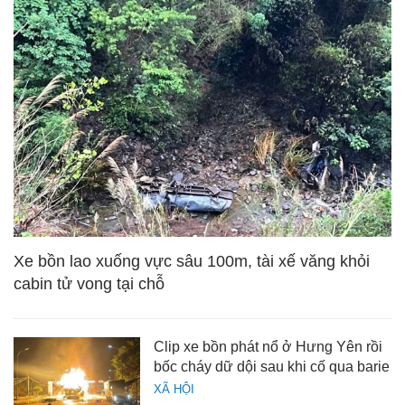
Xe bồn lao xuống vực sâu 100m, tài xế văng khỏi
cabin tử vong tại chỗ
Clip xe bồn phát nổ ở Hưng Yên rồi
bốc cháy dữ dội sau khi cố qua barie
XÃ HỘI