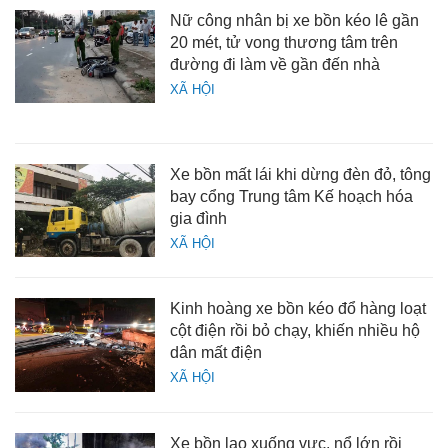
Nữ công nhân bị xe bồn kéo lê gần
20 mét, tử vong thương tâm trên
đường đi làm về gần đến nhà
XÃ HỘI
Xe bồn mất lái khi dừng đèn đỏ, tông
bay cổng Trung tâm Kế hoạch hóa
gia đình
XÃ HỘI
Kinh hoàng xe bồn kéo đổ hàng loạt
cột điện rồi bỏ chạy, khiến nhiều hộ
dân mất điện
XÃ HỘI
Xe bồn lao xuống vực, nổ lớn rồi