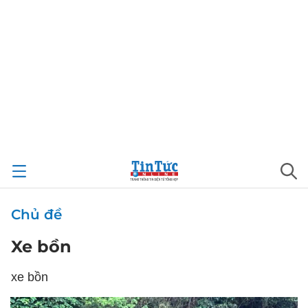
Chủ đề
Xe bồn
xe bồn