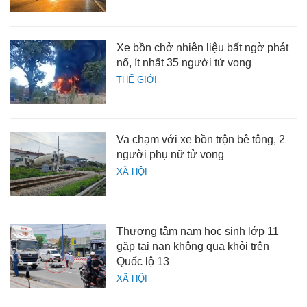
Xe bồn chở nhiên liệu bất ngờ phát
nổ, ít nhất 35 người tử vong
THẾ GIỚI
Va chạm với xe bồn trộn bê tông, 2
người phụ nữ tử vong
XÃ HỘI
Thương tâm nam học sinh lớp 11
gặp tai nạn không qua khỏi trên
Quốc lộ 13
XÃ HỘI