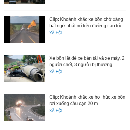
Clip: Khoảnh khắc xe bồn chở xăng
bất ngờ phát nổ trên đường cao tốc
XÃ HỘI
Xe bồn lật đè xe bán tải và xe máy, 2
người chết, 3 người bị thương
XÃ HỘI
Clip: Khoảnh khắc xe hơi húc xe bồn
rơi xuống cầu cạn 20 m
XÃ HỘI