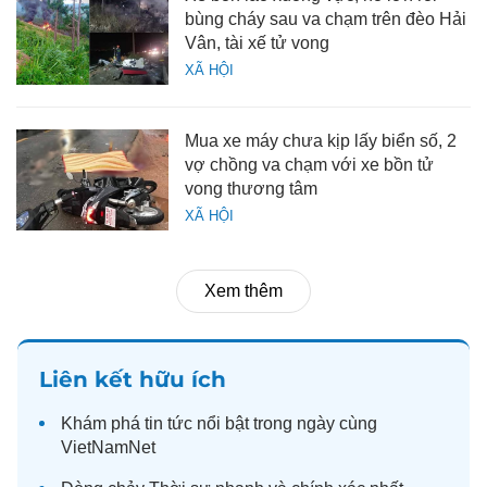
bùng cháy sau va chạm trên đèo Hải
Vân, tài xế tử vong
XÃ HỘI
Mua xe máy chưa kịp lấy biển số, 2
vợ chồng va chạm với xe bồn tử
vong thương tâm
XÃ HỘI
Xem thêm
Liên kết hữu ích
Khám phá
tin tức
nổi bật trong ngày cùng
VietNamNet