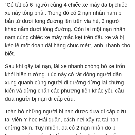
“Có tất cả 6 người cùng 4 chiếc xe máy đã bị chiếc
xe này tông phải. Trong đó có 2 nạn nhân nam bị
bắn từ dưới lòng đường lên trên vỉa hè, 3 người
khác nằm dưới lòng đường. Còn lại một nạn nhân
nam cùng chiếc xe máy mắc kẹt trên đầu xe và bị
kéo lê một đoạn dài hàng chục mét”, anh Thanh cho
biết.
Sau khi gây tai nạn, lái xe nhanh chóng bỏ xe trốn
khỏi hiện trường. Lúc này có rất đông người dân
xung quanh cùng người đi đường dừng lại chứng
kiến và dừng chặn các phương tiện khác yêu cầu
đưa người bị nạn đi cấp cứu.
Toàn bộ những người bị nạn được đưa đi cấp cứu
tại viện Y học Hải quân, cách nơi xảy ra tai nạn
chừng 3km. Tuy nhiên, đã có 2 nạn nhân do bị