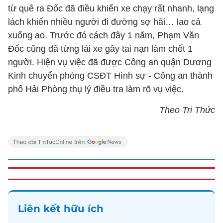
từ quê ra Đốc đã điều khiển xe chạy rất nhanh, lạng
lách khiến nhiều người đi đường sợ hãi… lao cả
xuống ao. Trước đó cách đây 1 năm, Phạm Văn
Đốc cũng đã từng lái xe gây tai nạn làm chết 1
người. Hiện vụ việc đã được Công an quận Dương
Kinh chuyển phòng CSĐT Hình sự - Công an thành
phố Hải Phòng thụ lý điều tra làm rõ vụ việc.
Theo Tri Thức
Liên kết hữu ích