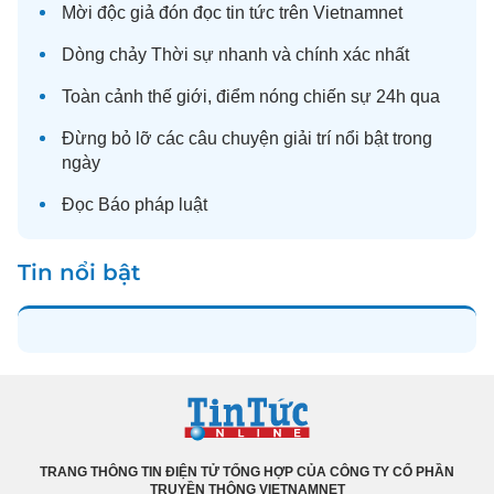
Mời độc giả đón đọc
tin tức
trên Vietnamnet
Dòng chảy
Thời sự
nhanh và chính xác nhất
Toàn cảnh
thế giới
, điểm nóng chiến sự 24h qua
Đừng bỏ lỡ các câu chuyện
giải trí
nổi bật trong
ngày
Đọc
Báo pháp luật
Tin nổi bật
TRANG THÔNG TIN ĐIỆN TỬ TỔNG HỢP CỦA CÔNG TY CỔ PHẦN
TRUYỀN THÔNG VIETNAMNET