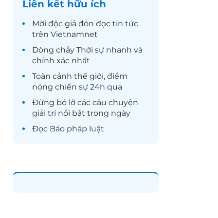
Liên kết hữu ích
Mời độc giả đón đọc
tin tức
trên Vietnamnet
Dòng chảy
Thời sự
nhanh và
chính xác nhất
Toàn cảnh
thế giới
, điểm
nóng chiến sự 24h qua
Đừng bỏ lỡ các câu chuyện
giải trí
nổi bật trong ngày
Đọc
Báo pháp luật