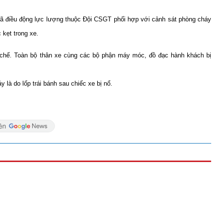
đã điều động lực lượng thuộc Đội CSGT phối hợp với cảnh sát phòng cháy
kẹt trong xe.
chế. Toàn bộ thân xe cùng các bộ phận máy móc, đồ đạc hành khách bị
 là do lốp trái bánh sau chiếc xe bị nổ.