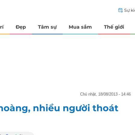
Sự k
rí
Đẹp
Tâm sự
Mua sắm
Thế giới
chủ nhật, 18/08/2013 - 14:46
hoàng, nhiều người thoát