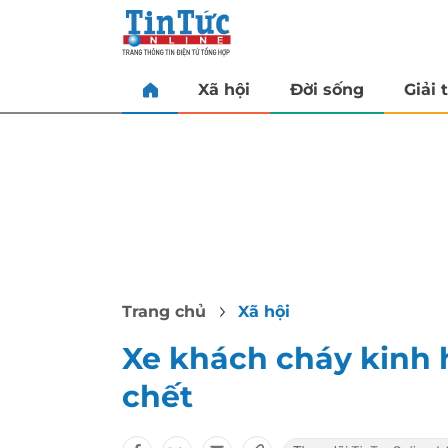
Xã hội
Đời sống
Giải t
Trang chủ
Xã hội
Xe khách cháy kinh 
chết