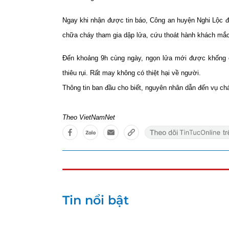
Ngay khi nhận được tin báo, Công an huyện Nghi Lộc 
chữa cháy tham gia dập lửa, cứu thoát hành khách mắc 
Đến khoảng 9h cùng ngày, ngọn lửa mới được khống 
thiêu rụi. Rất may không có thiệt hại về người.
Thông tin ban đầu cho biết, nguyên nhân dẫn đến vụ cháy
Theo VietNamNet
Tin nổi bật