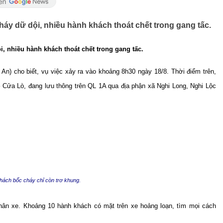
áy dữ dội, nhiều hành khách thoát chết trong gang tấc.
, nhiều hành khách thoát chết trong gang tấc.
n) cho biết, vụ việc xảy ra vào khoảng 8h30 ngày 18/8. Thời điểm trên,
Cửa Lò, đang lưu thông trên QL 1A qua địa phận xã Nghi Long, Nghi Lộc
hách bốc cháy chỉ còn trơ khung.
thân xe. Khoảng 10 hành khách có mặt trên xe hoảng loạn, tìm mọi cách