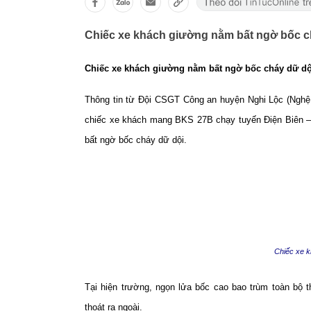
Chiếc xe khách giường nằm bất ngờ bốc ch
Chiếc xe khách giường nằm bất ngờ bốc cháy dữ dội
Thông tin từ Đội CSGT Công an huyện Nghi Lộc (Nghệ A
chiếc xe khách mang BKS 27B chạy tuyến Điện Biên – 
bất ngờ bốc cháy dữ dội.
Chiếc xe k
Tại hiện trường, ngọn lửa bốc cao bao trùm toàn bộ 
thoát ra ngoài.