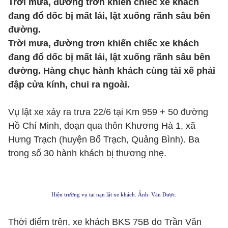
Trời mưa, đường trơn khiến chiếc xe khách
đang đổ dốc bị mất lái, lật xuống rãnh sâu bên
đường.
Trời mưa, đường trơn khiến chiếc xe khách
đang đổ dốc bị mất lái, lật xuống rãnh sâu bên
đường. Hàng chục hành khách cùng tài xế phải
đập cửa kính, chui ra ngoài.
Vụ lật xe xảy ra trưa 22/6 tại Km 959 + 50 đường
Hồ Chí Minh, đoạn qua thôn Khương Hà 1, xã
Hưng Trạch (huyện Bố Trạch, Quảng Bình). Ba
trong số 30 hành khách bị thương nhẹ.
Hiện trường vụ tai nạn lật xe khách. Ảnh: Văn Được.
Thời điểm trên, xe khách BKS 75B do Trần Văn