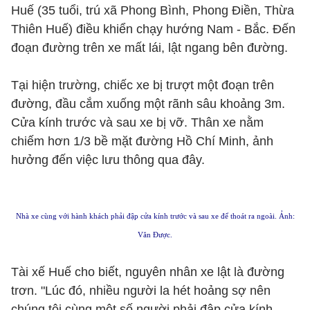
Huế (35 tuổi, trú xã Phong Bình, Phong Điền, Thừa
Thiên Huế) điều khiển chạy hướng Nam - Bắc. Đến
đoạn đường trên xe mất lái, lật ngang bên đường.
Tại hiện trường, chiếc xe bị trượt một đoạn trên
đường, đầu cắm xuống một rãnh sâu khoảng 3m.
Cửa kính trước và sau xe bị vỡ. Thân xe nằm
chiếm hơn 1/3 bề mặt đường Hồ Chí Minh, ảnh
hưởng đến việc lưu thông qua đây.
Nhà xe cùng với hành khách phải đập cửa kính trước và sau xe để thoát ra ngoài. Ảnh:
Văn Được.
Tài xế Huế cho biết, nguyên nhân xe lật là đường
trơn. "Lúc đó, nhiều người la hét hoảng sợ nên
chúng tôi cùng một số người phải đập cửa kính