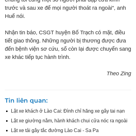
trước và sau xe để mọi người thoát ra ngoài", anh
Huế nói.
Nhận tin báo, CSGT huyện Bố Trạch có mặt, điều
tiết giao thông. Những người bị thương được đưa
đến bệnh viện sơ cứu, số còn lại được chuyển sang
xe khác tiếp tục hành trình.
Theo Zing
Tin liên quan
Lật xe khách ở Lào Cai: Đình chỉ hãng xe gây tai nạn
Lật xe giường nằm, hành khách chui cửa nóc ra ngoài
Lật xe tải gây tắc đường Lào Cai - Sa Pa