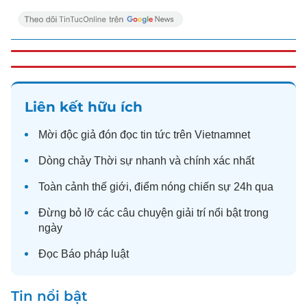
Liên kết hữu ích
Mời độc giả đón đọc
tin tức
trên Vietnamnet
Dòng chảy
Thời sự
nhanh và chính xác nhất
Toàn cảnh
thế giới
, điểm nóng chiến sự 24h qua
Đừng bỏ lỡ các câu chuyện
giải trí
nổi bật trong
ngày
Đọc
Báo pháp luật
Tin nổi bật