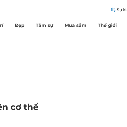
Sự k
rí
Đẹp
Tâm sự
Mua sắm
Thế giới
ên cơ thể