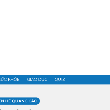
SỨC KHỎE
GIÁO DỤC
QUIZ
ÊN HỆ QUẢNG CÁO