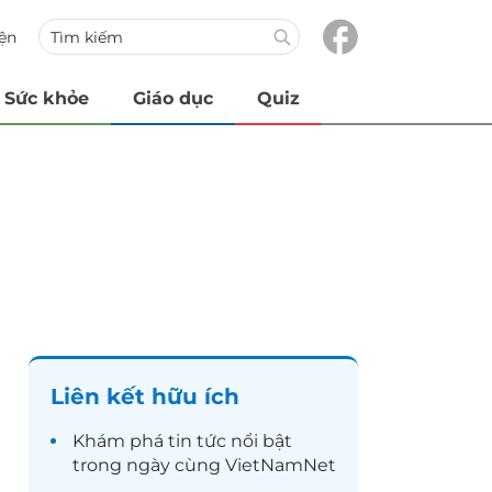
iện
Sức khỏe
Giáo dục
Quiz
Liên kết hữu ích
Khám phá
tin tức
nổi bật
trong ngày cùng VietNamNet