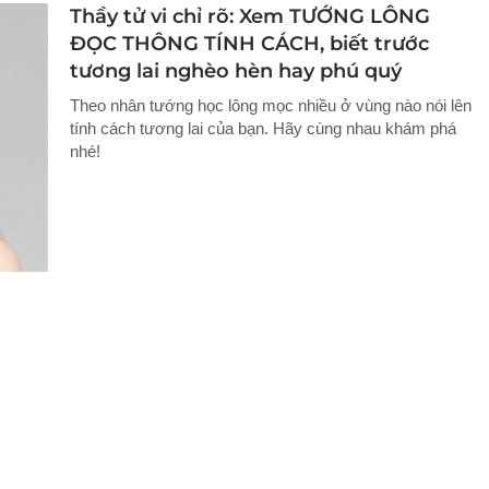
Thầy tử vi chỉ rõ: Xem TƯỚNG LÔNG
ĐỌC THÔNG TÍNH CÁCH, biết trước
tương lai nghèo hèn hay phú quý
Theo nhân tướng học lông mọc nhiều ở vùng nào nói lên
tính cách tương lai của bạn. Hãy cùng nhau khám phá
nhé!