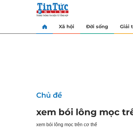
Xã hội
Đời sống
Giải t
Chủ đề
xem bói lông mọc tr
xem bói lông mọc trên cơ thể