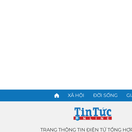
XÃ HỘI
ĐỜI SỐNG
GI
TRANG THÔNG TIN ĐIỆN TỬ TỔNG HỢ