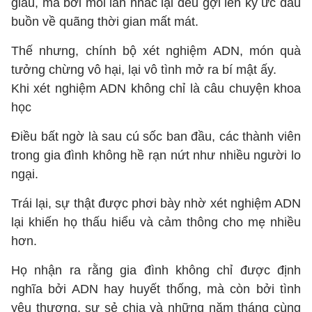
giấu, mà bởi mỗi lần nhắc lại đều gợi lên ký ức đau
buồn về quãng thời gian mất mát.
Thế nhưng, chính bộ xét nghiệm ADN, món quà
tưởng chừng vô hại, lại vô tình mở ra bí mật ấy.
Khi xét nghiệm ADN không chỉ là câu chuyện khoa
học
Điều bất ngờ là sau cú sốc ban đầu, các thành viên
trong gia đình không hề rạn nứt như nhiều người lo
ngại.
Trái lại, sự thật được phơi bày nhờ xét nghiệm ADN
lại khiến họ thấu hiểu và cảm thông cho mẹ nhiều
hơn.
Họ nhận ra rằng gia đình không chỉ được định
nghĩa bởi ADN hay huyết thống, mà còn bởi tình
yêu thương, sự sẻ chia và những năm tháng cùng