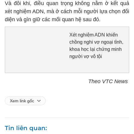
Và đôi khi, điều quan trọng không nằm ở kết quả
xét nghiệm ADN, mà ở cách mỗi người lựa chọn đối
diện và gìn giữ các mối quan hệ sau đó.
Xét nghiệm ADN khiến
chồng nghi vợ ngoại tình,
khoa học lại chứng minh
người vợ vô tội
Theo VTC News
Xem link gốc
Tin liên quan