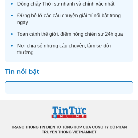
Dòng chảy
Thời sự
nhanh và chính xác nhất
Đừng bỏ lỡ các câu chuyện
giải trí
nổi bật trong
ngày
Toàn cảnh
thế giới
, điểm nóng chiến sự 24h qua
Nơi chia sẻ những câu chuyện,
tâm sự
đời
thường
Tin nổi bật
TRANG THÔNG TIN ĐIỆN TỬ TỔNG HỢP CỦA CÔNG TY CỔ PHẦN
TRUYỀN THÔNG VIETNAMNET