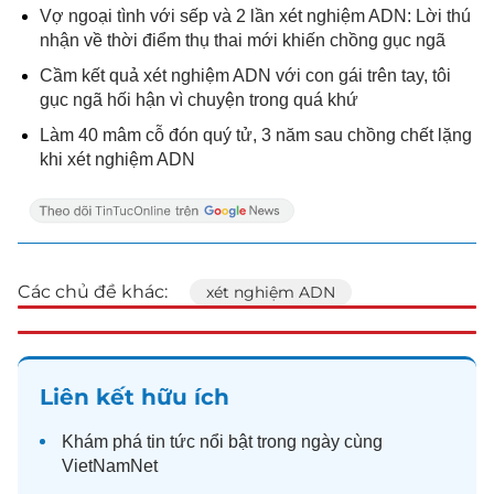
Vợ ngoại tình với sếp và 2 lần xét nghiệm ADN: Lời thú
nhận về thời điểm thụ thai mới khiến chồng gục ngã
Cầm kết quả xét nghiệm ADN với con gái trên tay, tôi
gục ngã hối hận vì chuyện trong quá khứ
Làm 40 mâm cỗ đón quý tử, 3 năm sau chồng chết lặng
khi xét nghiệm ADN
Các chủ đề khác:
xét nghiệm ADN
Liên kết hữu ích
Khám phá
tin tức
nổi bật trong ngày cùng
VietNamNet