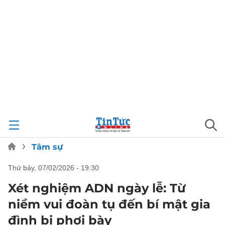
Tâm sự
thứ bảy, 07/02/2026 - 19:30
Xét nghiệm ADN ngày lễ: Từ
niềm vui đoàn tụ đến bí mật gia
đình bị phơi bày