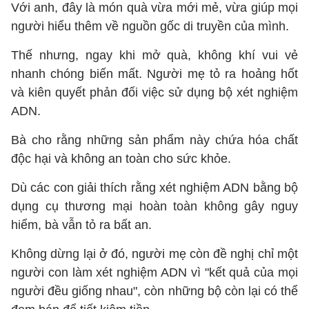
Với anh, đây là món quà vừa mới mẻ, vừa giúp mọi
người hiểu thêm về nguồn gốc di truyền của mình.
Thế nhưng, ngay khi mở quà, không khí vui vẻ
nhanh chóng biến mất. Người mẹ tỏ ra hoảng hốt
và kiên quyết phản đối việc sử dụng bộ xét nghiệm
ADN.
Bà cho rằng những sản phẩm này chứa hóa chất
độc hại và không an toàn cho sức khỏe.
Dù các con giải thích rằng xét nghiệm ADN bằng bộ
dụng cụ thương mại hoàn toàn không gây nguy
hiểm, bà vẫn tỏ ra bất an.
Không dừng lại ở đó, người mẹ còn đề nghị chỉ một
người con làm xét nghiệm ADN vì "kết quả của mọi
người đều giống nhau", còn những bộ còn lại có thể