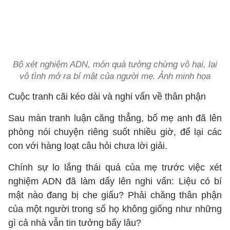
Bộ xét nghiệm ADN, món quà tưởng chừng vô hại, lại
vô tình mở ra bí mật của người mẹ. Ảnh minh họa
Cuộc tranh cãi kéo dài và nghi vấn về thân phận
Sau màn tranh luận căng thẳng, bố mẹ anh đã lên
phòng nói chuyện riêng suốt nhiều giờ, để lại các
con với hàng loạt câu hỏi chưa lời giải.
Chính sự lo lắng thái quá của mẹ trước việc xét
nghiệm ADN đã làm dấy lên nghi vấn: Liệu có bí
mật nào đang bị che giấu? Phải chăng thân phận
của một người trong số họ không giống như những
gì cả nhà vẫn tin tưởng bấy lâu?