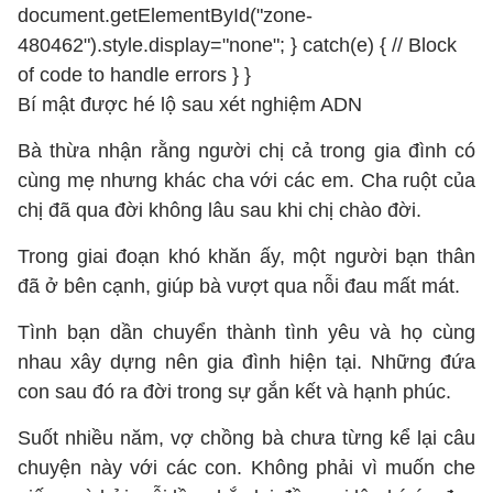
document.getElementById("zone-
480462").style.display="none"; } catch(e) { // Block
of code to handle errors } }
Bí mật được hé lộ sau xét nghiệm ADN
Bà thừa nhận rằng người chị cả trong gia đình có
cùng mẹ nhưng khác cha với các em. Cha ruột của
chị đã qua đời không lâu sau khi chị chào đời.
Trong giai đoạn khó khăn ấy, một người bạn thân
đã ở bên cạnh, giúp bà vượt qua nỗi đau mất mát.
Tình bạn dần chuyển thành tình yêu và họ cùng
nhau xây dựng nên gia đình hiện tại. Những đứa
con sau đó ra đời trong sự gắn kết và hạnh phúc.
Suốt nhiều năm, vợ chồng bà chưa từng kể lại câu
chuyện này với các con. Không phải vì muốn che