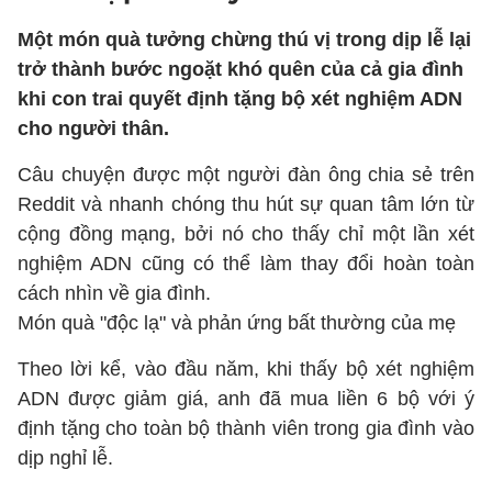
Một món quà tưởng chừng thú vị trong dịp lễ lại
trở thành bước ngoặt khó quên của cả gia đình
khi con trai quyết định tặng bộ xét nghiệm ADN
cho người thân.
Câu chuyện được một người đàn ông chia sẻ trên
Reddit và nhanh chóng thu hút sự quan tâm lớn từ
cộng đồng mạng, bởi nó cho thấy chỉ một lần xét
nghiệm ADN cũng có thể làm thay đổi hoàn toàn
cách nhìn về gia đình.
Món quà "độc lạ" và phản ứng bất thường của mẹ
Theo lời kể, vào đầu năm, khi thấy bộ xét nghiệm
ADN được giảm giá, anh đã mua liền 6 bộ với ý
định tặng cho toàn bộ thành viên trong gia đình vào
dịp nghỉ lễ.