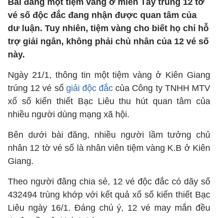
Bài đăng một tiệm vàng ở miền Tây trúng 12 tờ
vé số độc đắc đang nhận được quan tâm của
dư luận. Tuy nhiên, tiệm vàng cho biết họ chỉ hỗ
trợ giải ngân, không phải chủ nhân của 12 vé số
này.
Ngày 21/1, thông tin một tiệm vàng ở Kiên Giang
trúng 12 vé số
giải độc đắc
của Công ty TNHH MTV
xổ số kiến thiết Bạc Liêu thu hút quan tâm của
nhiều người dùng mạng xã hội.
Bên dưới bài đăng, nhiều người lầm tưởng chủ
nhân 12 tờ vé số là nhân viên tiệm vàng K.B ở Kiên
Giang.
Theo người đăng chia sẻ, 12 vé độc đắc có dãy số
432494 trùng khớp với kết quả xổ số kiến thiết Bạc
Liêu ngày 16/1. Đáng chú ý, 12 vé may mắn đều