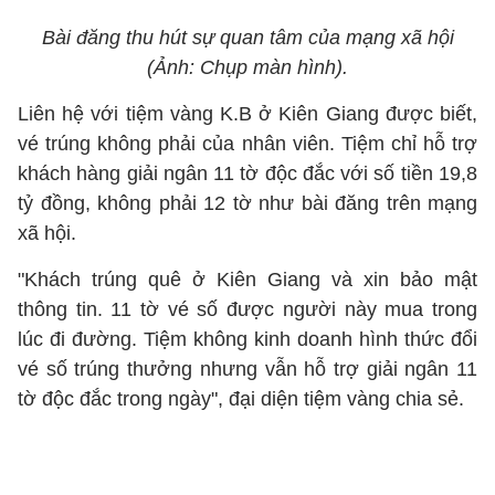
Bài đăng thu hút sự quan tâm của mạng xã hội
(Ảnh: Chụp màn hình).
Liên hệ với tiệm vàng K.B ở Kiên Giang được biết,
vé trúng không phải của nhân viên. Tiệm chỉ hỗ trợ
khách hàng giải ngân 11 tờ độc đắc với số tiền 19,8
tỷ đồng, không phải 12 tờ như bài đăng trên mạng
xã hội.
"Khách trúng quê ở Kiên Giang và xin bảo mật
thông tin. 11 tờ vé số được người này mua trong
lúc đi đường. Tiệm không kinh doanh hình thức đổi
vé số trúng thưởng nhưng vẫn hỗ trợ giải ngân 11
tờ độc đắc trong ngày", đại diện tiệm vàng chia sẻ.