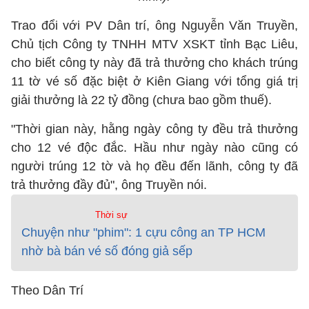
Trao đổi với PV Dân trí, ông Nguyễn Văn Truyền,
Chủ tịch Công ty TNHH MTV XSKT tỉnh Bạc Liêu,
cho biết công ty này đã trả thưởng cho khách trúng
11 tờ vé số đặc biệt ở Kiên Giang với tổng giá trị
giải thưởng là 22 tỷ đồng (chưa bao gồm thuế).
"Thời gian này, hằng ngày công ty đều trả thưởng
cho 12 vé độc đắc. Hầu như ngày nào cũng có
người trúng 12 tờ và họ đều đến lãnh, công ty đã
trả thưởng đầy đủ", ông Truyền nói.
Thời sự
Chuyện như "phim": 1 cựu công an TP HCM
nhờ bà bán vé số đóng giả sếp
Theo Dân Trí