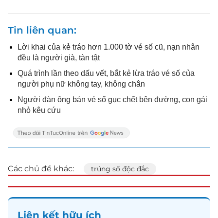
Tin liên quan
Lời khai của kẻ tráo hơn 1.000 tờ vé số cũ, nạn nhân
đều là người già, tàn tật
Quá trình lần theo dấu vết, bắt kẻ lừa tráo vé số của
người phụ nữ không tay, không chân
Người đàn ông bán vé số gục chết bên đường, con gái
nhỏ kêu cứu
Các chủ đề khác:
trúng số độc đắc
Liên kết hữu ích