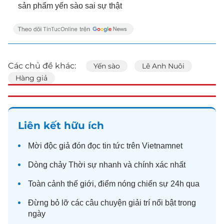
sản phẩm yến sào sai sự thật
Các chủ đề khác:
Yến sào
Lê Anh Nuôi
Hàng giả
Liên kết hữu ích
Mời độc giả đón đọc
tin tức
trên Vietnamnet
Dòng chảy
Thời sự
nhanh và chính xác nhất
Toàn cảnh
thế giới
, điểm nóng chiến sự 24h qua
Đừng bỏ lỡ các câu chuyện
giải trí
nổi bật trong
ngày