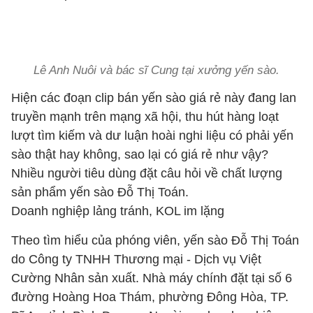
Lê Anh Nuôi và bác sĩ Cung tại xưởng yến sào.
Hiện các đoạn clip bán yến sào giá rẻ này đang lan
truyền mạnh trên mạng xã hội, thu hút hàng loạt
lượt tìm kiếm và dư luận hoài nghi liệu có phải yến
sào thật hay không, sao lại có giá rẻ như vậy?
Nhiều người tiêu dùng đặt câu hỏi về chất lượng
sản phẩm yến sào Đỗ Thị Toán.
Doanh nghiệp lảng tránh, KOL im lặng
Theo tìm hiểu của phóng viên, yến sào Đỗ Thị Toán
do Công ty TNHH Thương mại - Dịch vụ Việt
Cường Nhân sản xuất. Nhà máy chính đặt tại số 6
đường Hoàng Hoa Thám, phường Đông Hòa, TP.