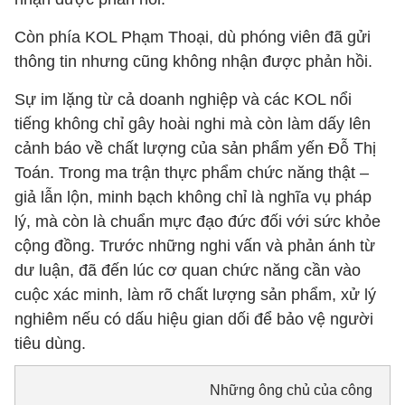
Còn phía KOL Phạm Thoại, dù phóng viên đã gửi
thông tin nhưng cũng không nhận được phản hồi.
Sự im lặng từ cả doanh nghiệp và các KOL nổi
tiếng không chỉ gây hoài nghi mà còn làm dấy lên
cảnh báo về chất lượng của sản phẩm yến Đỗ Thị
Toán. Trong ma trận thực phẩm chức năng thật –
giả lẫn lộn, minh bạch không chỉ là nghĩa vụ pháp
lý, mà còn là chuẩn mực đạo đức đối với sức khỏe
cộng đồng. Trước những nghi vấn và phản ánh từ
dư luận, đã đến lúc cơ quan chức năng cần vào
cuộc xác minh, làm rõ chất lượng sản phẩm, xử lý
nghiêm nếu có dấu hiệu gian dối để bảo vệ người
tiêu dùng.
Những ông chủ của công