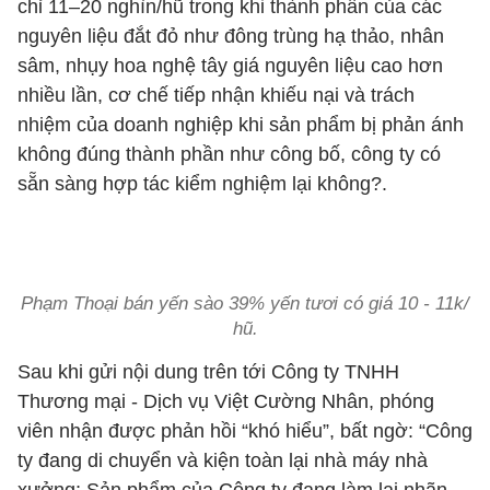
chỉ 11–20 nghìn/hũ trong khi thành phần của các
nguyên liệu đắt đỏ như đông trùng hạ thảo, nhân
sâm, nhụy hoa nghệ tây giá nguyên liệu cao hơn
nhiều lần, cơ chế tiếp nhận khiếu nại và trách
nhiệm của doanh nghiệp khi sản phẩm bị phản ánh
không đúng thành phần như công bố, công ty có
sẵn sàng hợp tác kiểm nghiệm lại không?.
Phạm Thoại bán yến sào 39% yến tươi có giá 10 - 11k/
hũ.
Sau khi gửi nội dung trên tới Công ty TNHH
Thương mại - Dịch vụ Việt Cường Nhân, phóng
viên nhận được phản hồi “khó hiểu”, bất ngờ: “Công
ty đang di chuyển và kiện toàn lại nhà máy nhà