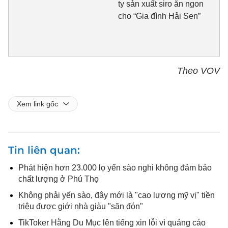
ty sản xuất siro ăn ngon
cho “Gia đình Hải Sen”
Theo VOV
Xem link gốc
Tin liên quan
Phát hiện hơn 23.000 lọ yến sào nghi không đảm bảo
chất lượng ở Phú Thọ
Không phải yến sào, đây mới là "cao lương mỹ vị" tiền
triệu được giới nhà giàu "săn đón"
TikToker Hằng Du Mục lên tiếng xin lỗi vì quảng cáo