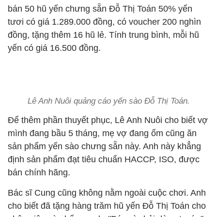
bán 50 hũ yến chưng sẵn Đỗ Thị Toán 50% yến
tươi có giá 1.289.000 đồng, có voucher 200 nghìn
đồng, tặng thêm 16 hũ lẻ. Tính trung bình, mỗi hũ
yến có giá 16.500 đồng.
Lê Anh Nuôi quảng cáo yến sào Đỗ Thị Toán.
Để thêm phần thuyết phục, Lê Anh Nuôi cho biết vợ
mình đang bầu 5 tháng, mẹ vợ đang ốm cũng ăn
sản phẩm yến sào chưng sẵn này. Anh này khẳng
định sản phẩm đạt tiêu chuẩn HACCP, ISO, được
bán chính hãng.
Bác sĩ Cung cũng không nằm ngoài cuộc chơi. Anh
cho biết đã tặng hàng trăm hũ yến Đỗ Thị Toán cho