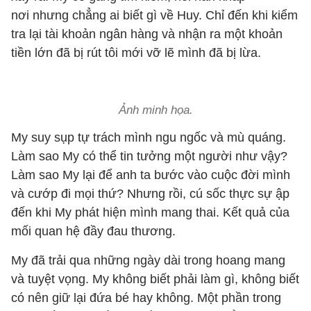
nơi nhưng chẳng ai biết gì về Huy. Chỉ đến khi kiểm
tra lại tài khoản ngân hàng và nhận ra một khoản
tiền lớn đã bị rút tôi mới vỡ lẽ mình đã bị lừa.
Ảnh minh họa.
My suy sụp tự trách mình ngu ngốc và mù quáng.
Làm sao My có thể tin tưởng một người như vậy?
Làm sao My lại để anh ta bước vào cuộc đời mình
và cướp đi mọi thứ? Nhưng rồi, cú sốc thực sự ập
đến khi My phát hiện mình mang thai. Kết quả của
mối quan hệ đầy đau thương.
My đã trải qua những ngày dài trong hoang mang
và tuyệt vọng. My không biết phải làm gì, không biết
có nên giữ lại đứa bé hay không. Một phần trong