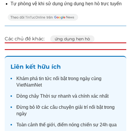
Tự phòng vệ khi sử dụng ứng dụng hẹn hò trực tuyến
Các chủ đề khác:
ứng dụng hẹn hò
Liên kết hữu ích
Khám phá
tin tức
nổi bật trong ngày cùng
VietNamNet
Dòng chảy
Thời sự
nhanh và chính xác nhất
Đừng bỏ lỡ các câu chuyện
giải trí
nổi bật trong
ngày
Toàn cảnh
thế giới
, điểm nóng chiến sự 24h qua