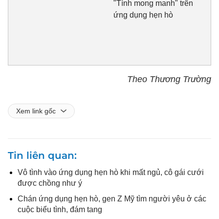
"Tình mong manh" trên
ứng dụng hẹn hò
Theo Thương Trường
Xem link gốc
Tin liên quan
Vô tình vào ứng dụng hẹn hò khi mất ngủ, cô gái cưới
được chồng như ý
Chán ứng dụng hẹn hò, gen Z Mỹ tìm người yêu ở các
cuộc biểu tình, đám tang