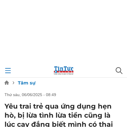
Tâm sự
thứ sáu, 06/06/2025 - 08:49
Yêu trai trẻ qua ứng dụng hẹn
hò, bị lừa tình lừa tiền cũng là
lúc cay đắng biết mình có thai