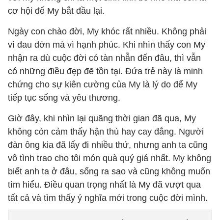
cơ hội để My bắt đầu lại.
Ngày con chào đời, My khóc rất nhiều. Không phải
vì đau đớn mà vì hạnh phúc. Khi nhìn thấy con My
nhận ra dù cuộc đời có tàn nhẫn đến đâu, thì vẫn
có những điều đẹp đẽ tồn tại. Đứa trẻ này là minh
chứng cho sự kiên cường của My là lý do để My
tiếp tục sống và yêu thương.
Giờ đây, khi nhìn lại quãng thời gian đã qua, My
không còn cảm thấy hận thù hay cay đắng. Người
đàn ông kia đã lấy đi nhiều thứ, nhưng anh ta cũng
vô tình trao cho tôi món quà quý giá nhất. My không
biết anh ta ở đâu, sống ra sao và cũng không muốn
tìm hiểu. Điều quan trọng nhất là My đã vượt qua
tất cả và tìm thấy ý nghĩa mới trong cuộc đời mình.