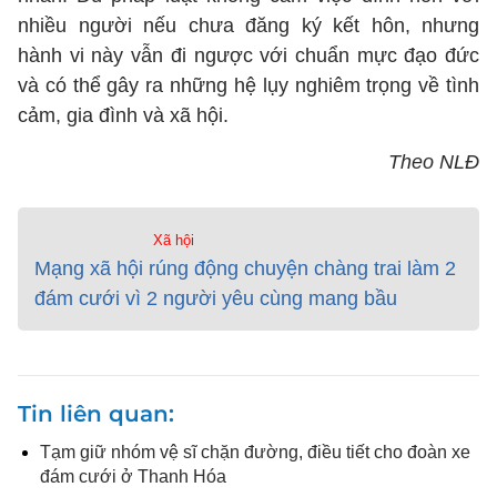
nhiều người nếu chưa đăng ký kết hôn, nhưng
hành vi này vẫn đi ngược với chuẩn mực đạo đức
và có thể gây ra những hệ lụy nghiêm trọng về tình
cảm, gia đình và xã hội.
Theo NLĐ
Xã hội
Mạng xã hội rúng động chuyện chàng trai làm 2
đám cưới vì 2 người yêu cùng mang bầu
Tin liên quan
Tạm giữ nhóm vệ sĩ chặn đường, điều tiết cho đoàn xe
đám cưới ở Thanh Hóa