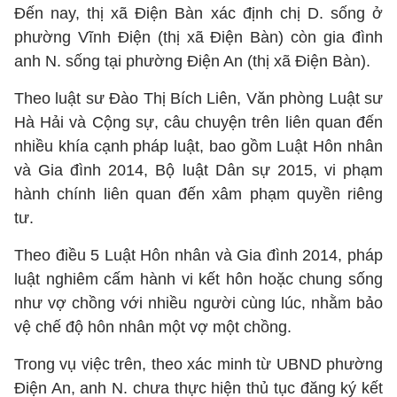
Đến nay, thị xã Điện Bàn xác định chị D. sống ở
phường Vĩnh Điện (thị xã Điện Bàn) còn gia đình
anh N. sống tại phường Điện An (thị xã Điện Bàn).
Theo luật sư Đào Thị Bích Liên, Văn phòng Luật sư
Hà Hải và Cộng sự, câu chuyện trên liên quan đến
nhiều khía cạnh pháp luật, bao gồm Luật Hôn nhân
và Gia đình 2014, Bộ luật Dân sự 2015, vi phạm
hành chính liên quan đến xâm phạm quyền riêng
tư.
Theo điều 5 Luật Hôn nhân và Gia đình 2014, pháp
luật nghiêm cấm hành vi kết hôn hoặc chung sống
như vợ chồng với nhiều người cùng lúc, nhằm bảo
vệ chế độ hôn nhân một vợ một chồng.
Trong vụ việc trên, theo xác minh từ UBND phường
Điện An, anh N. chưa thực hiện thủ tục đăng ký kết