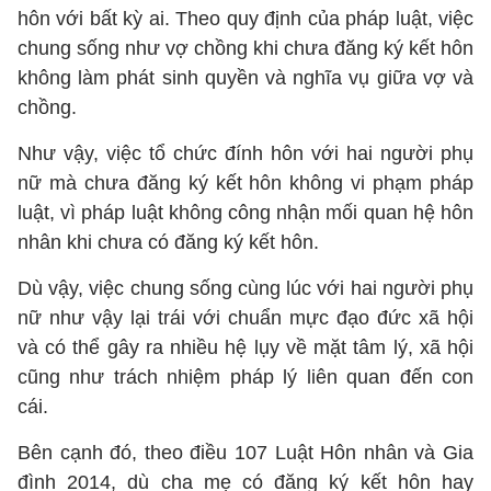
hôn với bất kỳ ai. Theo quy định của pháp luật, việc
chung sống như vợ chồng khi chưa đăng ký kết hôn
không làm phát sinh quyền và nghĩa vụ giữa vợ và
chồng.
Như vậy, việc tổ chức đính hôn với hai người phụ
nữ mà chưa đăng ký kết hôn không vi phạm pháp
luật, vì pháp luật không công nhận mối quan hệ hôn
nhân khi chưa có đăng ký kết hôn.
Dù vậy, việc chung sống cùng lúc với hai người phụ
nữ như vậy lại trái với chuẩn mực đạo đức xã hội
và có thể gây ra nhiều hệ lụy về mặt tâm lý, xã hội
cũng như trách nhiệm pháp lý liên quan đến con
cái.
Bên cạnh đó, theo điều 107 Luật Hôn nhân và Gia
đình 2014, dù cha mẹ có đăng ký kết hôn hay