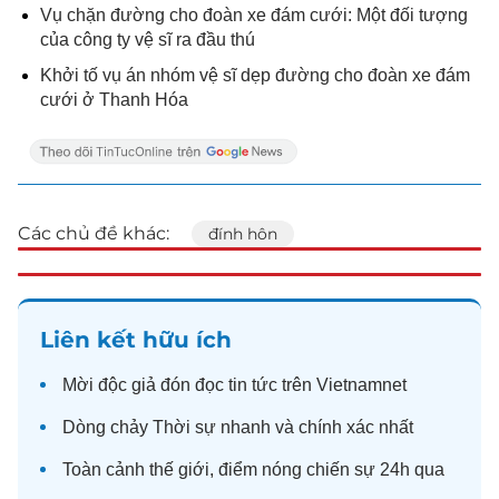
Vụ chặn đường cho đoàn xe đám cưới: Một đối tượng
của công ty vệ sĩ ra đầu thú
Khởi tố vụ án nhóm vệ sĩ dẹp đường cho đoàn xe đám
cưới ở Thanh Hóa
Các chủ đề khác:
đính hôn
Liên kết hữu ích
Mời độc giả đón đọc
tin tức
trên Vietnamnet
Dòng chảy
Thời sự
nhanh và chính xác nhất
Toàn cảnh
thế giới
, điểm nóng chiến sự 24h qua