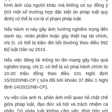
hình ảnh của người khác mà không có sự đồng ý
(trừ một số trường hợp đặc biệt do pháp luật quy
định) có thể bị coi là vi phạm pháp luật.
Nếu hành vi này gây ảnh hưởng nghiêm trọng đến
danh dự, nhân phẩm hoặc gây thiệt hại tài chính,
chị D. có thể bị kiện đòi bồi thường theo điều 592
Bộ luật Dân sự 2015.
Nếu việc đăng tải thông tin lên mạng gây hậu quả
nghiêm trọng, chị D. có thể bị xử phạt hành chính từ
10-20 triệu đồng theo điều 101 Nghị định
15/2020/NĐ-CP ( sửa đổi bởi khoản 37 điều 1 Nghị
định 14/2022/NĐ-CP).
Vụ việc của anh N. phản ánh mối quan hệ chặt chẽ
giữa pháp luật, đạo đức xã hội và trách nhiệm cá
nhân. Dù pháp luật không cấm việc đính hôn với