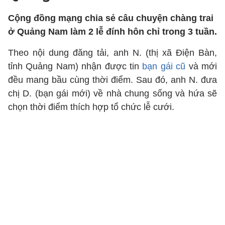
Cộng đồng mạng chia sẻ câu chuyện chàng trai
ở Quảng Nam làm 2 lễ đính hôn chỉ trong 3 tuần.
Theo nội dung đăng tải, anh N. (thị xã Điện Bàn,
tỉnh Quảng Nam) nhận được tin
bạn gái cũ
và mới
đều mang bầu cùng thời điểm. Sau đó, anh N. đưa
chị D. (bạn gái mới) về nhà chung sống và hứa sẽ
chọn thời điểm thích hợp tổ chức lễ cưới.