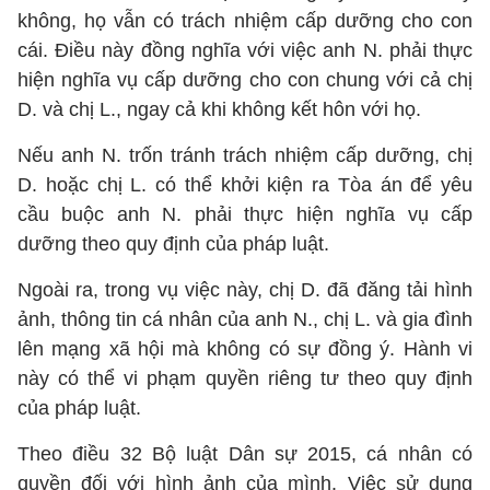
không, họ vẫn có trách nhiệm cấp dưỡng cho con
cái. Điều này đồng nghĩa với việc anh N. phải thực
hiện nghĩa vụ cấp dưỡng cho con chung với cả chị
D. và chị L., ngay cả khi không kết hôn với họ.
Nếu anh N. trốn tránh trách nhiệm cấp dưỡng, chị
D. hoặc chị L. có thể khởi kiện ra Tòa án để yêu
cầu buộc anh N. phải thực hiện nghĩa vụ cấp
dưỡng theo quy định của pháp luật.
Ngoài ra, trong vụ việc này, chị D. đã đăng tải hình
ảnh, thông tin cá nhân của anh N., chị L. và gia đình
lên mạng xã hội mà không có sự đồng ý. Hành vi
này có thể vi phạm quyền riêng tư theo quy định
của pháp luật.
Theo điều 32 Bộ luật Dân sự 2015, cá nhân có
quyền đối với hình ảnh của mình. Việc sử dụng