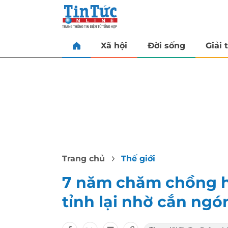
Xã hội
Đời sống
Giải t
Trang chủ
Thế giới
7 năm chăm chồng h
tỉnh lại nhờ cắn ng