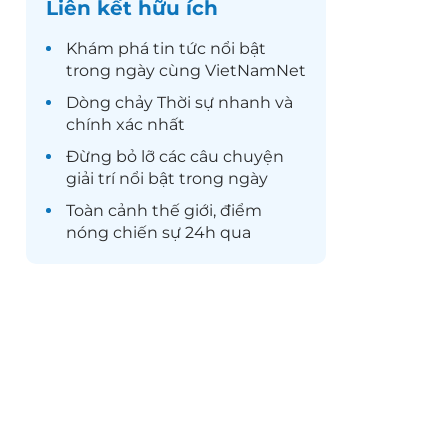
Liên kết hữu ích
Khám phá
tin tức
nổi bật
trong ngày cùng VietNamNet
Dòng chảy
Thời sự
nhanh và
chính xác nhất
Đừng bỏ lỡ các câu chuyện
giải trí
nổi bật trong ngày
Toàn cảnh
thế giới
, điểm
nóng chiến sự 24h qua