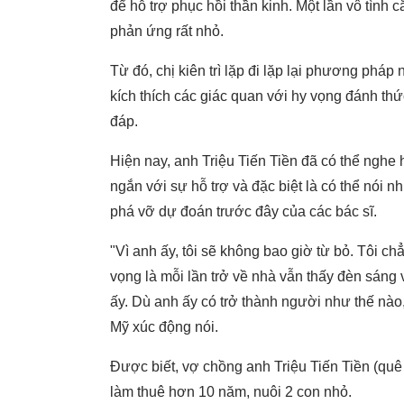
để hỗ trợ phục hồi thần kinh. Một lần vô tìn
phản ứng rất nhỏ.
Từ đó, chị kiên trì lặp đi lặp lại phương pháp
kích thích các giác quan với hy vọng đánh th
đáp.
Hiện nay, anh Triệu Tiến Tiền đã có thể nghe h
ngắn với sự hỗ trợ và đặc biệt là có thể nói
phá vỡ dự đoán trước đây của các bác sĩ.
"Vì anh ấy, tôi sẽ không bao giờ từ bỏ. Tôi c
vọng là mỗi lần trở về nhà vẫn thấy đèn sáng
ấy. Dù anh ấy có trở thành người như thế nào, 
Mỹ xúc động nói.
Được biết, vợ chồng anh Triệu Tiến Tiền (qu
làm thuê hơn 10 năm, nuôi 2 con nhỏ.