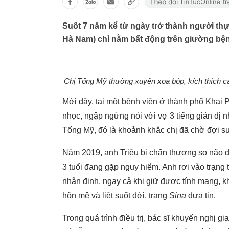
Suốt 7 năm kể từ ngày trở thành người thực 
Hà Nam) chỉ nằm bất động trên giường bệ
Chị Tống Mỹ thường xuyên xoa bóp, kích thích cá
Mới đây, tại một bệnh viện ở thành phố Khai 
nhọc, ngập ngừng nói với vợ 3 tiếng giản dị 
Tống Mỹ, đó là khoảnh khắc chị đã chờ đợi s
Năm 2019, anh Triệu bị chấn thương sọ não đặ
3 tuổi đang gặp nguy hiểm. Anh rơi vào trạng 
nhận định, ngay cả khi giữ được tính mạng, k
hôn mê và liệt suốt đời, trang
Sina
đưa tin.
Trong quá trình điều trị, bác sĩ khuyến nghị g