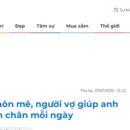
Sự k
rí
Đẹp
Tâm sự
Mua sắm
Thế giới
thứ ba, 07/07/2026 - 11:21
ôn mê, người vợ giúp anh
ón chân mỗi ngày