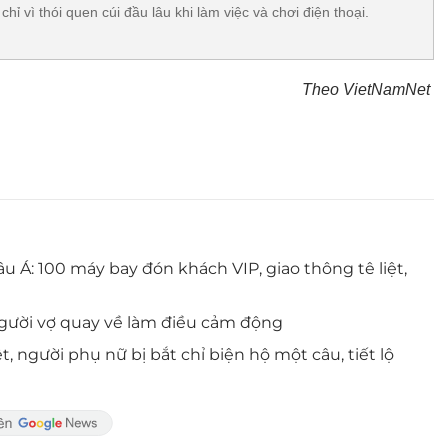
 chỉ vì thói quen cúi đầu lâu khi làm việc và chơi điện thoại.
Theo VietNamNet
u Á: 100 máy bay đón khách VIP, giao thông tê liệt,
 người vợ quay về làm điều cảm động
, người phụ nữ bị bắt chỉ biện hộ một câu, tiết lộ