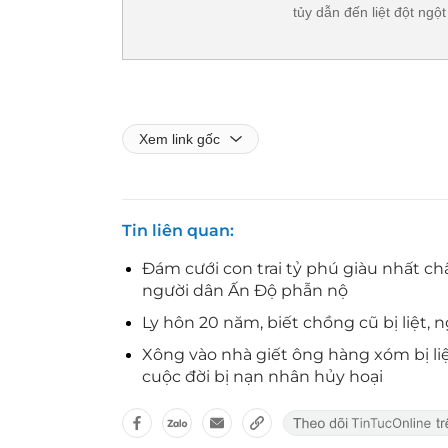
tủy dẫn đến liệt đột ngột
Xem link gốc
Tin liên quan
Đám cưới con trai tỷ phú giàu nhất châ
người dân Ấn Độ phẫn nộ
Ly hôn 20 năm, biết chồng cũ bị liệt,
Xông vào nhà giết ông hàng xóm bị liệt
cuộc đời bị nạn nhân hủy hoại