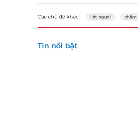
Các chủ đề khác:
liệt người
chăm
Tin nổi bật