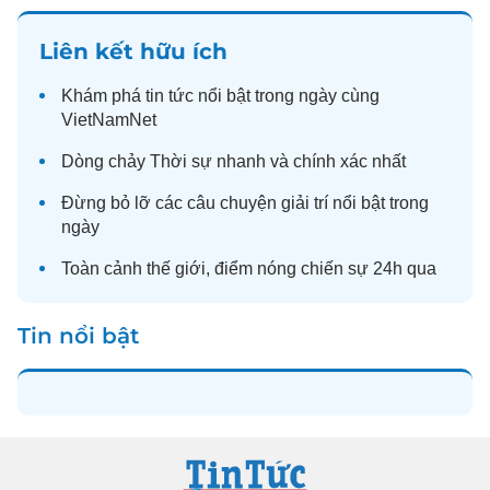
Liên kết hữu ích
Khám phá
tin tức
nổi bật trong ngày cùng
VietNamNet
Dòng chảy
Thời sự
nhanh và chính xác nhất
Đừng bỏ lỡ các câu chuyện
giải trí
nổi bật trong
ngày
Toàn cảnh
thế giới
, điểm nóng chiến sự 24h qua
Tin nổi bật