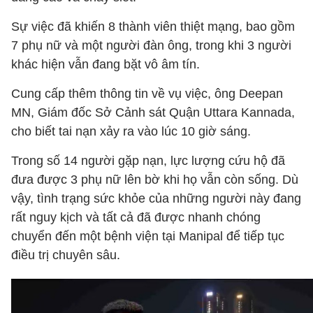
Sự việc đã khiến 8 thành viên thiệt mạng, bao gồm
7 phụ nữ và một người đàn ông, trong khi 3 người
khác hiện vẫn đang bặt vô âm tín.
Cung cấp thêm thông tin về vụ việc, ông Deepan
MN, Giám đốc Sở Cảnh sát Quận Uttara Kannada,
cho biết tai nạn xảy ra vào lúc 10 giờ sáng.
Trong số 14 người gặp nạn, lực lượng cứu hộ đã
đưa được 3 phụ nữ lên bờ khi họ vẫn còn sống. Dù
vậy, tình trạng sức khỏe của những người này đang
rất nguy kịch và tất cả đã được nhanh chóng
chuyển đến một bệnh viện tại Manipal để tiếp tục
điều trị chuyên sâu.