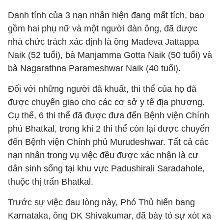
Danh tính của 3 nạn nhân hiện đang mất tích, bao
gồm hai phụ nữ và một người đàn ông, đã được
nhà chức trách xác định là ông Madeva Jattappa
Naik (52 tuổi), bà Manjamma Gotta Naik (50 tuổi) và
bà Nagarathna Parameshwar Naik (40 tuổi).
Đối với những người đã khuất, thi thể của họ đã
được chuyển giao cho các cơ sở y tế địa phương.
Cụ thể, 6 thi thể đã được đưa đến Bệnh viện Chính
phủ Bhatkal, trong khi 2 thi thể còn lại được chuyển
đến Bệnh viện Chính phủ Murudeshwar. Tất cả các
nạn nhân trong vụ việc đều được xác nhận là cư
dân sinh sống tại khu vực Padushirali Saradahole,
thuộc thị trấn Bhatkal.
Trước sự việc đau lòng này, Phó Thủ hiến bang
Karnataka, ông DK Shivakumar, đã bày tỏ sự xót xa