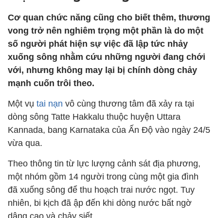
Cơ quan chức năng cũng cho biết thêm, thương
vong trở nên nghiêm trọng một phần là do một
số người phát hiện sự việc đã lập tức nhảy
xuống sông nhằm cứu những người đang chới
với, nhưng không may lại bị chính dòng chảy
mạnh cuốn trôi theo.
Một vụ
tai nạn
vô cùng thương tâm đã xảy ra tại
dòng sông Tatte Hakkalu thuộc huyện Uttara
Kannada, bang Karnataka của Ấn Độ vào ngày 24/5
vừa qua.
Theo thông tin từ lực lượng cảnh sát địa phương,
một nhóm gồm 14 người trong cùng một gia đình
đã xuống sông để thu hoạch trai nước ngọt. Tuy
nhiên, bi kịch đã ập đến khi dòng nước bất ngờ
dâng cao và chảy siết.