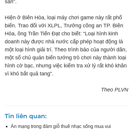
sản”.
Hiện ở Biên Hòa, loại máy chơi game này rất phổ
biến. Trao đổi với XLPL, Trưởng công an TP. Biên
Hòa, ông Trần Tiến Đạt cho biết: “Loại hình kinh
doanh này được nhà nước cấp phép hoạt động là
một loại hình giải trí. Theo trình báo của người dân,
một số chủ quán biến tướng trò chơi này thành loại
hình cờ bạc, nhưng việc kiểm tra xử lý rất khó khăn
vì khó bắt quả tang”.
Theo PLVN
Tin liên quan
Án mạng trong đám giỗ thuê nhạc sống mua vui