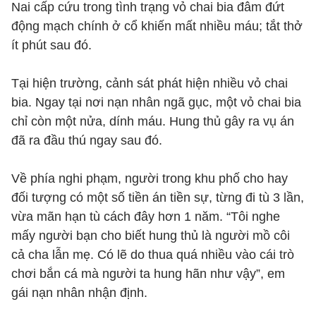
Nai cấp cứu trong tình trạng vỏ chai bia đâm đứt
động mạch chính ở cổ khiến mất nhiều máu; tắt thở
ít phút sau đó.
Tại hiện trường, cảnh sát phát hiện nhiều vỏ chai
bia. Ngay tại nơi nạn nhân ngã gục, một vỏ chai bia
chỉ còn một nửa, dính máu. Hung thủ gây ra vụ án
đã ra đầu thú ngay sau đó.
Về phía nghi phạm, người trong khu phố cho hay
đối tượng có một số tiền án tiền sự, từng đi tù 3 lần,
vừa mãn hạn tù cách đây hơn 1 năm. “Tôi nghe
mấy người bạn cho biết hung thủ là người mồ côi
cả cha lẫn mẹ. Có lẽ do thua quá nhiều vào cái trò
chơi bắn cá mà người ta hung hãn như vậy”, em
gái nạn nhân nhận định.