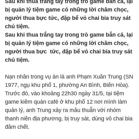
Sau khi thua trắng tay trong trò game bắn cá, lại
bị quản lý tiệm game có những lời châm chọc,
người thua bực tức, đập bể vỏ chai bia truy sát
chủ tiệm.
Sau khi thua trắng tay trong trò game bắn cá, lại
bị quản lý tiệm game có những lời châm chọc,
người thua bực tức, đập bể vỏ chai bia truy sát
chủ tiệm.
Nạn nhân trong vụ án là anh Phạm Xuân Trung (SN
1977, ngụ khu phố 1, phường An Bình, Biên Hòa).
Trước đó, vào khoảng 22h30 ngày 31/5, tại tiệm
game kiêm quán café ở khu phố 12 nơi mình làm
quản lý, anh Trung xảy ra mâu thuẫn với nhóm
thanh niên địa phương, bị truy sát, dùng vỏ chai bia
đâm chết.