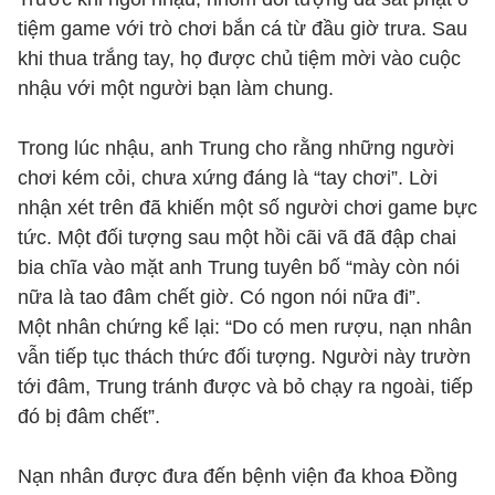
tiệm game với trò chơi bắn cá từ đầu giờ trưa. Sau
khi thua trắng tay, họ được chủ tiệm mời vào cuộc
nhậu với một người bạn làm chung.
Trong lúc nhậu, anh Trung cho rằng những người
chơi kém cỏi, chưa xứng đáng là “tay chơi”. Lời
nhận xét trên đã khiến một số người chơi game bực
tức. Một đối tượng sau một hồi cãi vã đã đập chai
bia chĩa vào mặt anh Trung tuyên bố “mày còn nói
nữa là tao đâm chết giờ. Có ngon nói nữa đi”.
Một nhân chứng kể lại: “Do có men rượu, nạn nhân
vẫn tiếp tục thách thức đối tượng. Người này trườn
tới đâm, Trung tránh được và bỏ chạy ra ngoài, tiếp
đó bị đâm chết”.
Nạn nhân được đưa đến bệnh viện đa khoa Đồng