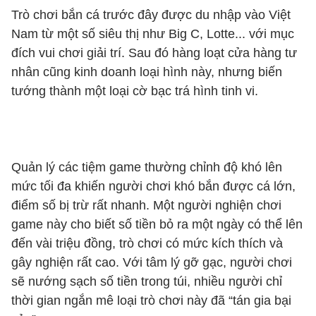
Trò chơi bắn cá trước đây được du nhập vào Việt
Nam từ một số siêu thị như Big C, Lotte... với mục
đích vui chơi giải trí. Sau đó hàng loạt cửa hàng tư
nhân cũng kinh doanh loại hình này, nhưng biến
tướng thành một loại cờ bạc trá hình tinh vi.
Quản lý các tiệm game thường chỉnh độ khó lên
mức tối đa khiến người chơi khó bắn được cá lớn,
điểm số bị trừ rất nhanh. Một người nghiện chơi
game này cho biết số tiền bỏ ra một ngày có thể lên
đến vài triệu đồng, trò chơi có mức kích thích và
gây nghiện rất cao. Với tâm lý gỡ gạc, người chơi
sẽ nướng sạch số tiền trong túi, nhiều người chỉ
thời gian ngắn mê loại trò chơi này đã “tán gia bại