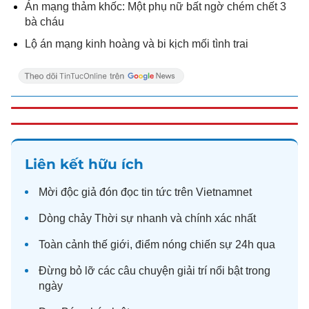
Án mạng thảm khốc: Một phụ nữ bất ngờ chém chết 3
bà cháu
Lộ án mạng kinh hoàng và bi kịch mối tình trai
Liên kết hữu ích
Mời độc giả đón đọc
tin tức
trên Vietnamnet
Dòng chảy
Thời sự
nhanh và chính xác nhất
Toàn cảnh
thế giới
, điểm nóng chiến sự 24h qua
Đừng bỏ lỡ các câu chuyện
giải trí
nổi bật trong
ngày