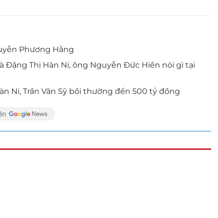
 Nguyễn Phương Hằng
 Đặng Thị Hàn Ni, ông Nguyễn Đức Hiển nói gì tại
n Ni, Trần Văn Sỹ bồi thường đến 500 tỷ đồng