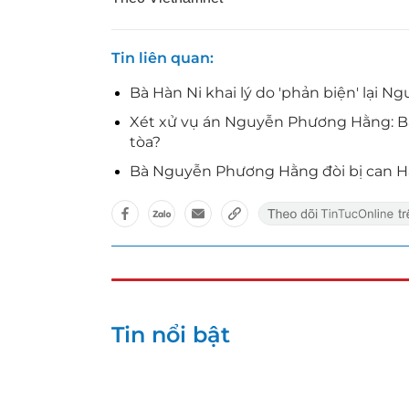
Tin liên quan
Bà Hàn Ni khai lý do 'phản biện' lại
Xét xử vụ án Nguyễn Phương Hằng: Bà
tòa?
Bà Nguyễn Phương Hằng đòi bị can Hà
Tin nổi bật