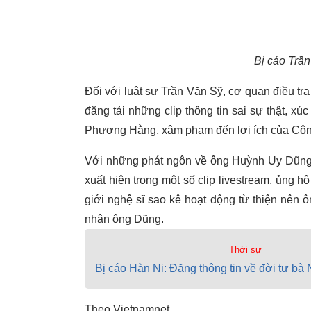
Bị cáo Trầ
Đối với luật sư Trần Văn Sỹ, cơ quan điều t
đăng tải những clip thông tin sai sự thật, 
Phương Hằng, xâm phạm đến lợi ích của Côn
Với những phát ngôn về ông Huỳnh Uy Dũng,
xuất hiện trong một số clip livestream, ủng 
giới nghệ sĩ sao kê hoạt động từ thiện nên
nhân ông Dũng.
Thời sự
Bị cáo Hàn Ni: Đăng thông tin về đời tư b
Theo Vietnamnet