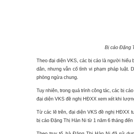
Bị cáo Đặng 
Theo đại diện VKS, các bị cáo là người hiểu b
dân, nhưng vẫn cố tình vi phạm pháp luật. 
phòng ngừa chung.
Tuy nhiên, trong quá trình công tác, các bị c
đại diện VKS đề nghị HĐXX xem xét khi lượn
Từ các lẽ trên, đại diện VKS đề nghị HĐXX t
bị cáo Đặng Thị Hàn Ni từ 1 năm 6 tháng đến 
Theo truy tố, bà Đặng Thị Hàn Ni đã sử dụ