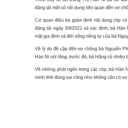
đăng tải một số nội dung liên quan đến vợ 
Cơ quan điều tra giám định nội dung clip có
đăng tải ngày 3/9/2021 và xác định, bà Hàn N
mật gia đình và đời sống riêng tư của bà N
Về lý do đề cập đến vợ chồng bà Nguyễn 
Hàn Ni nói rằng, trước đó, bà Hằng có nhiều
Về những phát ngôn trong các clip, bà Hàn Ni
minh tính đúng sai cũng như không cần có sự