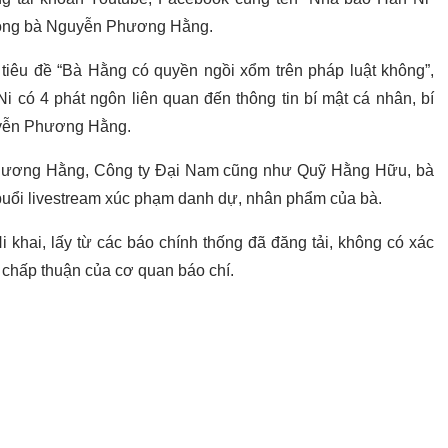
chồng bà Nguyễn Phương Hằng.
 tiêu đề “Bà Hằng có quyền ngồi xổm trên pháp luật không”,
i có 4 phát ngôn liên quan đến thông tin bí mật cá nhân, bí
guyễn Phương Hằng.
Phương Hằng, Công ty Đại Nam cũng như Quỹ Hằng Hữu, bà
 buổi livestream xúc phạm danh dự, nhân phẩm của bà.
 khai, lấy từ các báo chính thống đã đăng tải, không có xác
 chấp thuận của cơ quan báo chí.