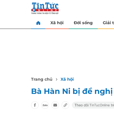
Xã hội
Đời sống
Giải t
Trang chủ
Xã hội
Bà Hàn Ni bị đề nghị