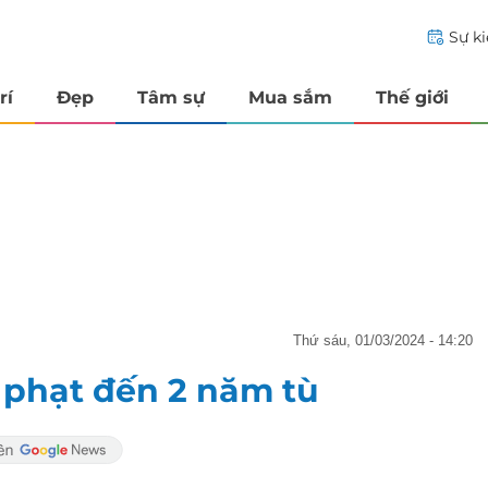
Sự k
rí
Đẹp
Tâm sự
Mua sắm
Thế giới
thứ sáu, 01/03/2024 - 14:20
 phạt đến 2 năm tù