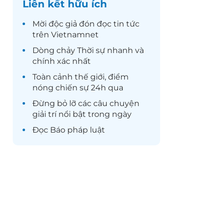
Liên kết hữu ích
Mời độc giả đón đọc
tin tức
trên Vietnamnet
Dòng chảy
Thời sự
nhanh và
chính xác nhất
Toàn cảnh
thế giới
, điểm
nóng chiến sự 24h qua
Đừng bỏ lỡ các câu chuyện
giải trí
nổi bật trong ngày
Đọc
Báo pháp luật