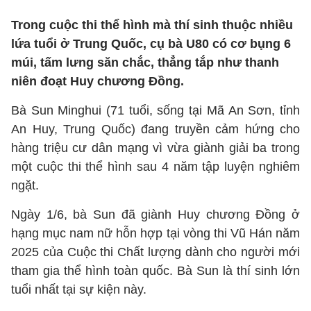
Trong cuộc thi thể hình mà thí sinh thuộc nhiều
lứa tuổi ở Trung Quốc, cụ bà U80 có cơ bụng 6
múi, tấm lưng săn chắc, thẳng tắp như thanh
niên đoạt Huy chương Đồng.
Bà Sun Minghui (71 tuổi, sống tại Mã An Sơn, tỉnh
An Huy, Trung Quốc) đang truyền cảm hứng cho
hàng triệu cư dân mạng vì vừa giành giải ba trong
một cuộc thi thể hình sau 4 năm tập luyện nghiêm
ngặt.
Ngày 1/6, bà Sun đã giành Huy chương Đồng ở
hạng mục nam nữ hỗn hợp tại vòng thi Vũ Hán năm
2025 của Cuộc thi Chất lượng dành cho người mới
tham gia thể hình toàn quốc. Bà Sun là thí sinh lớn
tuổi nhất tại sự kiện này.