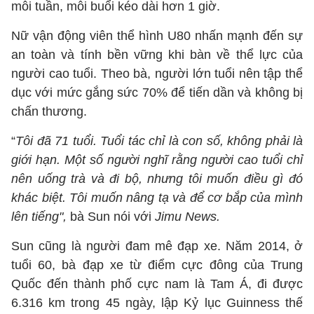
mỗi tuần, mỗi buổi kéo dài hơn 1 giờ.
Nữ vận động viên thể hình U80 nhấn mạnh đến sự
an toàn và tính bền vững khi bàn về thể lực của
người cao tuổi. Theo bà, người lớn tuổi nên tập thể
dục với mức gắng sức 70% để tiến dần và không bị
chấn thương.
“
Tôi đã 71 tuổi. Tuổi tác chỉ là con số, không phải là
giới hạn. Một số người nghĩ rằng người cao tuổi chỉ
nên uống trà và đi bộ, nhưng tôi muốn điều gì đó
khác biệt. Tôi muốn nâng tạ và để cơ bắp của mình
lên tiếng",
bà Sun nói với
Jimu News.
Sun cũng là người đam mê đạp xe. Năm 2014, ở
tuổi 60, bà đạp xe từ điểm cực đông của Trung
Quốc đến thành phố cực nam là Tam Á, đi được
6.316 km trong 45 ngày, lập Kỷ lục Guinness thế