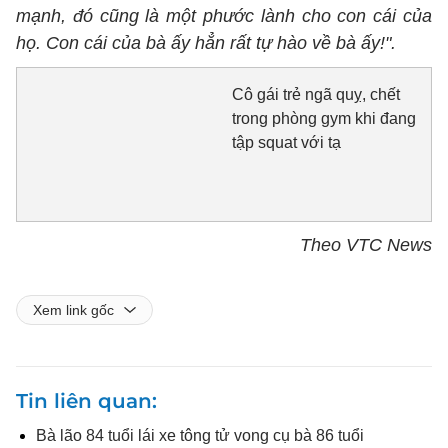
mạnh, đó cũng là một phước lành cho con cái của
họ. Con cái của bà ấy hẳn rất tự hào về bà ấy!".
Cô gái trẻ ngã quỵ, chết
trong phòng gym khi đang
tập squat với tạ
Theo VTC News
Xem link gốc
Tin liên quan
Bà lão 84 tuổi lái xe tông tử vong cụ bà 86 tuổi