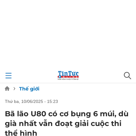
Thế giới
thứ ba, 10/06/2025 - 15:23
Bã lão U80 có cơ bụng 6 múi, dù
già nhất vẫn đoạt giải cuộc thi
thể hình