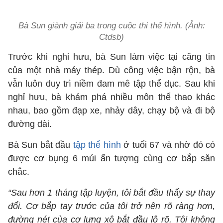
Bà Sun giành giải ba trong cuộc thi thể hình. (Ảnh:
Ctdsb)
Trước khi nghỉ hưu, bà Sun làm việc tại căng tin
của một nhà máy thép. Dù công việc bận rộn, bà
vẫn luôn duy trì niềm đam mê tập thể dục. Sau khi
nghỉ hưu, bà khám phá nhiều môn thể thao khác
nhau, bao gồm đạp xe, nhảy dây, chạy bộ và đi bộ
đường dài.
Bà Sun bắt đầu
tập thể hình
ở tuổi 67 và nhờ đó có
được cơ bụng 6 múi ấn tượng cùng cơ bắp săn
chắc.
“Sau hơn 1 tháng tập luyện, tôi bắt đầu thấy sự thay
đổi. Cơ bắp tay trước của tôi trở nên rõ ràng hơn,
đường nét của cơ lưng xô bắt đầu lộ rõ. Tôi không