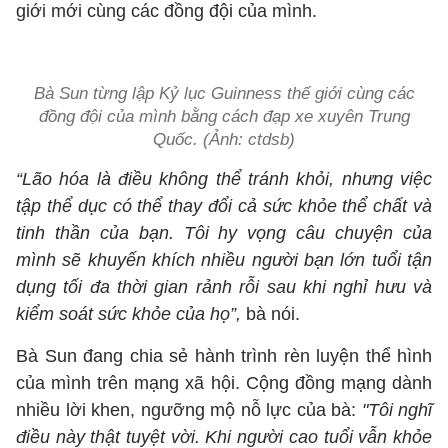
giới mới cùng các đồng đội của mình.
Bà Sun từng lập Kỷ lục Guinness thế giới cùng các
đồng đội của mình bằng cách đạp xe xuyên Trung
Quốc. (Ảnh: ctdsb)
“Lão hóa là điều không thể tránh khỏi, nhưng việc
tập thể dục có thể thay đổi cả sức khỏe thể chất và
tinh thần của bạn. Tôi hy vọng câu chuyện của
mình sẽ khuyến khích nhiều người bạn lớn tuổi tận
dụng tối đa thời gian rảnh rỗi sau khi nghỉ hưu và
kiểm soát sức khỏe của họ”,
bà nói.
Bà Sun đang chia sẻ hành trình rèn luyện thể hình
của mình trên mạng xã hội. Cộng đồng mạng dành
nhiều lời khen, ngưỡng mộ nỗ lực của bà:
"Tôi nghĩ
điều này thật tuyệt vời. Khi người cao tuổi vẫn khỏe