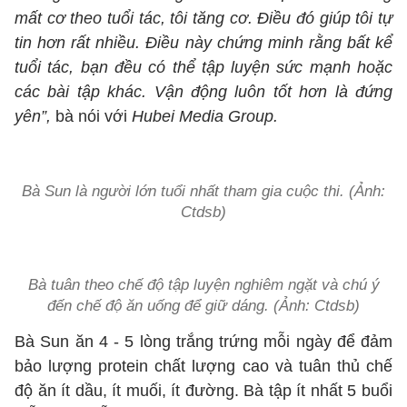
mất cơ theo tuổi tác, tôi tăng cơ. Điều đó giúp tôi tự
tin hơn rất nhiều.
Điều này chứng minh rằng bất kể
tuổi tác, bạn đều có thể tập luyện sức mạnh hoặc
các bài tập khác. Vận động luôn tốt hơn là đứng
yên”,
bà nói với
Hubei Media Group.
Bà Sun là người lớn tuổi nhất tham gia cuộc thi. (Ảnh:
Ctdsb)
Bà tuân theo chế độ tập luyện nghiêm ngặt và chú ý
đến chế độ ăn uống để giữ dáng. (Ảnh: Ctdsb)
Bà Sun ăn 4 - 5 lòng trắng trứng mỗi ngày để đảm
bảo lượng protein chất lượng cao và tuân thủ chế
độ ăn ít dầu, ít muối, ít đường. Bà tập ít nhất 5 buổi