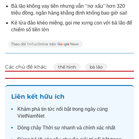
Bà lão không vay tiền nhưng vẫn ‘‘nợ xấu’’ hơn 320
triệu đồng, ngân hàng khẳng định không bao giờ sai!
Kẻ lừa đảo khéo miệng, gọi mẹ xưng con với bà lão để
chiếm số tiền lớn
Các chủ đề khác:
thể hình
bà lão
Liên kết hữu ích
Khám phá
tin tức
nổi bật trong ngày cùng
VietNamNet
Dòng chảy
Thời sự
nhanh và chính xác nhất