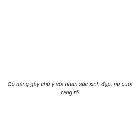
Cô nàng gây chú ý với nhan sắc xinh đẹp, nụ cười
rạng rỡ