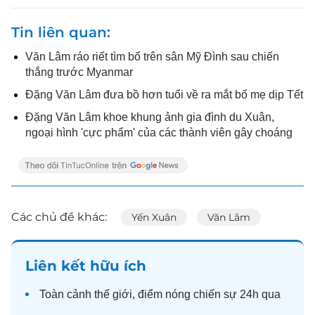
Tin liên quan
Văn Lâm ráo riết tìm bố trên sân Mỹ Đình sau chiến
thắng trước Myanmar
Đặng Văn Lâm đưa bồ hơn tuổi về ra mắt bố mẹ dịp Tết
Đặng Văn Lâm khoe khung ảnh gia đình du Xuân,
ngoại hình 'cực phẩm' của các thành viên gây choáng
Các chủ đề khác:
Yến Xuân
Văn Lâm
Liên kết hữu ích
Toàn cảnh
thế giới
, điểm nóng chiến sự 24h qua