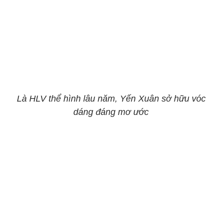
Là HLV thể hình lâu năm, Yến Xuân sở hữu vóc
dáng đáng mơ ước