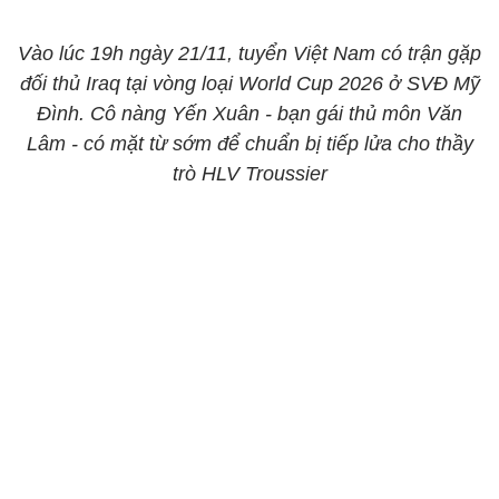
Vào lúc 19h ngày 21/11, tuyển Việt Nam có trận gặp
đối thủ Iraq tại vòng loại World Cup 2026 ở SVĐ Mỹ
Đình. Cô nàng Yến Xuân - bạn gái thủ môn Văn
Lâm - có mặt từ sớm để chuẩn bị tiếp lửa cho thầy
trò HLV Troussier