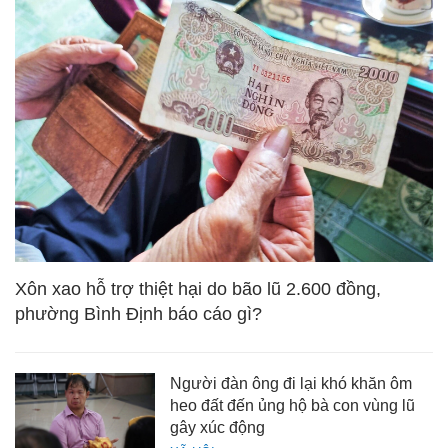
Xôn xao hỗ trợ thiệt hại do bão lũ 2.600 đồng,
phường Bình Định báo cáo gì?
Người đàn ông đi lại khó khăn ôm
heo đất đến ủng hộ bà con vùng lũ
gây xúc động