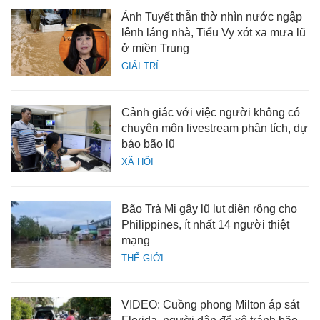
Ánh Tuyết thẫn thờ nhìn nước ngập
lênh láng nhà, Tiểu Vy xót xa mưa lũ
ở miền Trung
GIẢI TRÍ
Cảnh giác với việc người không có
chuyên môn livestream phân tích, dự
báo bão lũ
XÃ HỘI
Bão Trà Mi gây lũ lụt diện rộng cho
Philippines, ít nhất 14 người thiệt
mạng
THẾ GIỚI
VIDEO: Cuồng phong Milton áp sát