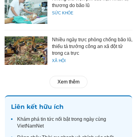
thương do bão lũ
SỨC KHỎE
Nhiều ngày trực phòng chống bão lũ,
thiếu tá trưởng công an xã đột tử
trong ca trực
XÃ HỘI
Xem thêm
Liên kết hữu ích
Khám phá
tin tức
nổi bật trong ngày cùng
VietNamNet