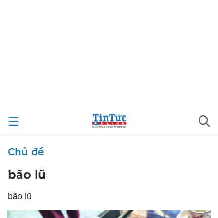
Chủ đề
bão lũ
bão lũ