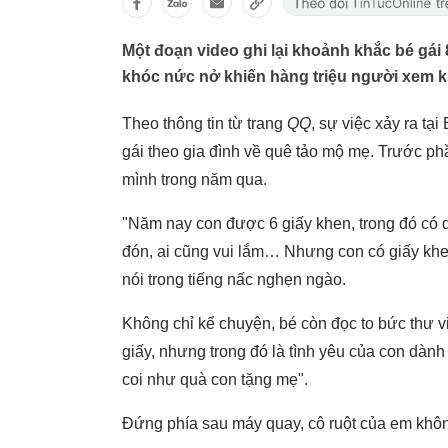
Một đoạn video ghi lại khoảnh khắc bé gái 
khóc nức nở khiến hàng triệu người xem
Theo thông tin từ trang
QQ
, sự việc xảy ra tạ
gái theo gia đình về quê tảo mộ mẹ. Trước ph
mình trong năm qua.
"Năm nay con được 6 giấy khen, trong đó có 
đón, ai cũng vui lắm… Nhưng con có giấy khen
nói trong tiếng nấc nghẹn ngào.
Không chỉ kể chuyện, bé còn đọc to bức thư vi
giấy, nhưng trong đó là tình yêu của con dành
coi như quà con tặng mẹ".
Đứng phía sau máy quay, cô ruột của em khô