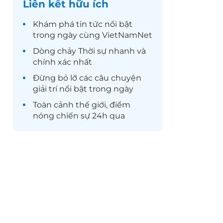
Liên kết hữu ích
Khám phá
tin tức
nổi bật
trong ngày cùng VietNamNet
Dòng chảy
Thời sự
nhanh và
chính xác nhất
Đừng bỏ lỡ các câu chuyện
giải trí
nổi bật trong ngày
Toàn cảnh
thế giới
, điểm
nóng chiến sự 24h qua