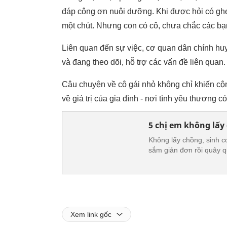
đáp công ơn nuôi dưỡng. Khi được hỏi có ghen
một chút. Nhưng con có cô, chưa chắc các bạ
Liên quan đến sự việc, cơ quan dân chính hu
và đang theo dõi, hỗ trợ các vấn đề liên quan.
Câu chuyện về cô gái nhỏ không chỉ khiến c
về giá trị của gia đình - nơi tình yêu thương 
5 chị em không lấy
Không lấy chồng, sinh 
sắm giản đơn rồi quây 
Xem link gốc