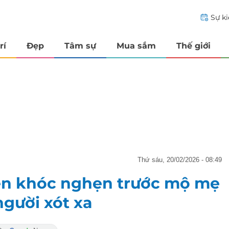
Sự k
rí
Đẹp
Tâm sự
Mua sắm
Thế giới
thứ sáu, 20/02/2026 - 08:49
hen khóc nghẹn trước mộ mẹ
người xót xa