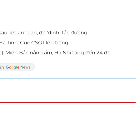
 sau Tết an toàn, đỡ 'dính' tắc đường
Hà Tĩnh: Cục CSGT lên tiếng
t): Miền Bắc nắng ấm, Hà Nội tăng đến 24 độ