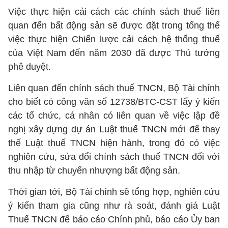
Việc thực hiện cải cách các chính sách thuế liên
quan đến bất động sản sẽ được đặt trong tổng thể
việc thực hiện Chiến lược cải cách hệ thống thuế
của Việt Nam đến năm 2030 đã được Thủ tướng
phê duyệt.
Liên quan đến chính sách thuế TNCN, Bộ Tài chính
cho biết có công văn số 12738/BTC-CST lấy ý kiến
các tổ chức, cá nhân có liên quan về việc lập đề
nghị xây dựng dự án Luật thuế TNCN mới để thay
thế Luật thuế TNCN hiện hành, trong đó có việc
nghiên cứu, sửa đổi chính sách thuế TNCN đối với
thu nhập từ chuyển nhượng bất động sản.
Thời gian tới, Bộ Tài chính sẽ tổng hợp, nghiên cứu
ý kiến tham gia cũng như rà soát, đánh giá Luật
Thuế TNCN để báo cáo Chính phủ, báo cáo Ủy ban