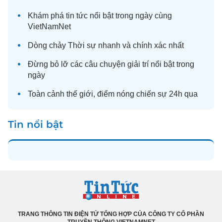
Khám phá
tin tức
nổi bật trong ngày cùng
VietNamNet
Dòng chảy
Thời sự
nhanh và chính xác nhất
Đừng bỏ lỡ các câu chuyện
giải trí
nổi bật trong
ngày
Toàn cảnh
thế giới
, điểm nóng chiến sự 24h qua
Tin nổi bật
TRANG THÔNG TIN ĐIỆN TỬ TỔNG HỢP CỦA CÔNG TY CỔ PHẦN