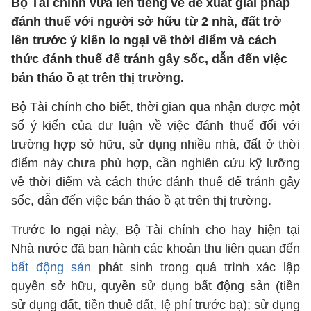
Bộ Tài chính vừa lên tiếng về đề xuất giải pháp
đánh thuế với người sở hữu từ 2 nhà, đất trở
lên trước ý kiến lo ngại về thời điểm và cách
thức đánh thuế để tránh gây sốc, dẫn đến việc
bán tháo ồ ạt trên thị trường.
Bộ Tài chính cho biết, thời gian qua nhận được một
số ý kiến của dư luận về việc đánh thuế đối với
trường hợp sở hữu, sử dụng nhiều nhà, đất ở thời
điểm này chưa phù hợp, cần nghiên cứu kỹ lưỡng
về thời điểm và cách thức đánh thuế để tránh gây
sốc, dẫn đến việc bán tháo ồ ạt trên thị trường.
Trước lo ngại này, Bộ Tài chính cho hay hiện tại
Nhà nước đã ban hành các khoản thu liên quan đến
bất động sản
phát sinh trong quá trình xác lập
quyền sở hữu, quyền sử dụng bất động sản (tiền
sử dụng đất, tiền thuê đất, lệ phí trước bạ); sử dụng