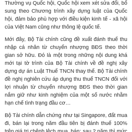
Thường vụ Quốc hội, Quốc hội xem xét sửa đổi, bổ
sung theo Chương trình xây dựng luật của Quốc
hội, đảm bảo phù hợp với điều kiện kinh tế - xã hội
của Việt Nam cũng như thông lệ quốc tế.
Mới đây, Bộ Tài chính cũng đề xuất đánh thuế thu
nhập cá nhân từ chuyển nhượng BĐS theo thời
gian sở hữu. Đó là một trong những nội dung khá
mới tại tờ trình của Bộ Tài chính về đề nghị xây
dựng dự án Luật Thuế TNCN thay thế. Bộ Tài chính
đề nghị nghiên cứu áp dụng thu thuế TNCN đối với
lợi nhuận từ chuyển nhượng BĐS theo thời gian
nắm giữ như kinh nghiệm của một số nước nhằm
hạn chế tình trạng đầu cơ…
Bộ Tài chính dẫn chứng như tại Singapore, đất mua
đi, bán lại trong năm đầu tiên bị đánh thuế 100%
trên giá trị chênh lệch mua, bán; sau 2 năm thì mức