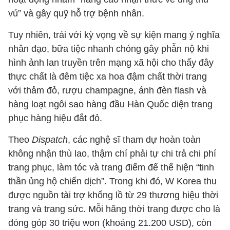
vú” và gây quỹ hỗ trợ bệnh nhân.
Tuy nhiên, trái với kỳ vọng về sự kiện mang ý nghĩa
nhân đạo, bữa tiệc nhanh chóng gây phẫn nộ khi
hình ảnh lan truyền trên mạng xã hội cho thấy đây
thực chất là đêm tiệc xa hoa đậm chất thời trang
với thảm đỏ, rượu champagne, ánh đèn flash và
hàng loạt ngôi sao hàng đầu Hàn Quốc diện trang
phục hàng hiệu đắt đỏ.
Theo
Dispatch
, các nghệ sĩ tham dự hoàn toàn
không nhận thù lao, thậm chí phải tự chi trả chi phí
trang phục, làm tóc và trang điểm để thể hiện “tinh
thần ủng hộ chiến dịch”. Trong khi đó, W Korea thu
được nguồn tài trợ khổng lồ từ 29 thương hiệu thời
trang và trang sức. Mỗi hãng thời trang được cho là
đóng góp 30 triệu won (khoảng 21.200 USD), còn