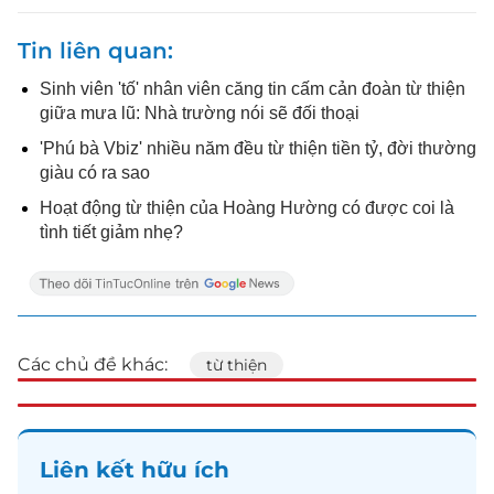
Tin liên quan
Sinh viên 'tố' nhân viên căng tin cấm cản đoàn từ thiện
giữa mưa lũ: Nhà trường nói sẽ đối thoại
'Phú bà Vbiz' nhiều năm đều từ thiện tiền tỷ, đời thường
giàu có ra sao
Hoạt động từ thiện của Hoàng Hường có được coi là
tình tiết giảm nhẹ?
Các chủ đề khác:
từ thiện
Liên kết hữu ích