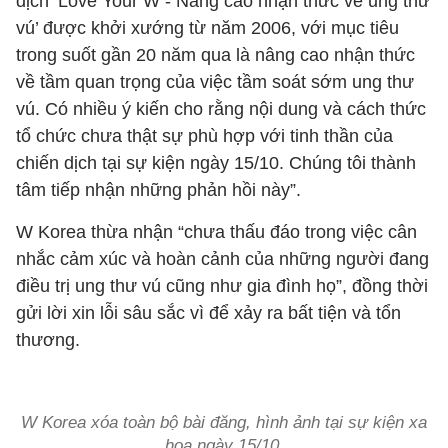
dịch ‘Love Your W - Nâng cao nhận thức về ung thư
vú’ được khởi xướng từ năm 2006, với mục tiêu
trong suốt gần 20 năm qua là nâng cao nhận thức
về tầm quan trọng của việc tầm soát sớm ung thư
vú. Có nhiều ý kiến cho rằng nội dung và cách thức
tổ chức chưa thật sự phù hợp với tinh thần của
chiến dịch tại sự kiện ngày 15/10. Chúng tôi thành
tâm tiếp nhận những phản hồi này”.
W Korea thừa nhận “chưa thấu đáo trong việc cân
nhắc cảm xúc và hoàn cảnh của những người đang
điều trị ung thư vú cũng như gia đình họ”, đồng thời
gửi lời xin lỗi sâu sắc vì để xảy ra bất tiện và tổn
thương.
W Korea xóa toàn bộ bài đăng, hình ảnh tại sự kiện xa
hoa ngày 15/10.