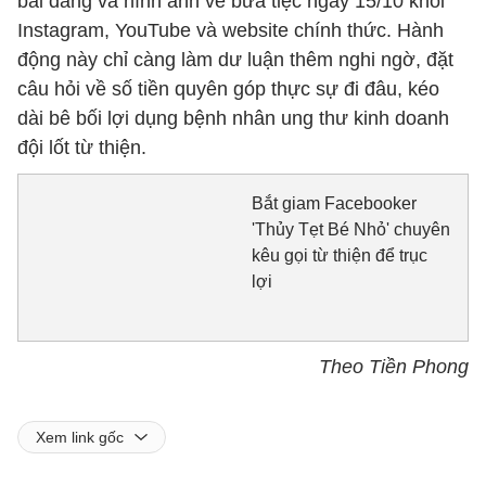
bài đăng và hình ảnh về bữa tiệc ngày 15/10 khỏi
Instagram, YouTube và website chính thức. Hành
động này chỉ càng làm dư luận thêm nghi ngờ, đặt
câu hỏi về số tiền quyên góp thực sự đi đâu, kéo
dài bê bối lợi dụng bệnh nhân ung thư kinh doanh
đội lốt từ thiện.
Bắt giam Facebooker
'Thủy Tẹt Bé Nhỏ' chuyên
kêu gọi từ thiện để trục
lợi
Theo Tiền Phong
Xem link gốc