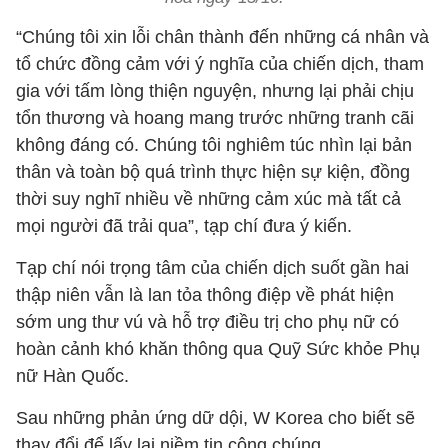
“Chúng tôi xin lỗi chân thành đến những cá nhân và
tổ chức đồng cảm với ý nghĩa của chiến dịch, tham
gia với tấm lòng thiện nguyện, nhưng lại phải chịu
tổn thương và hoang mang trước những tranh cãi
không đáng có. Chúng tôi nghiêm túc nhìn lại bản
thân và toàn bộ quá trình thực hiện sự kiện, đồng
thời suy nghĩ nhiều về những cảm xúc mà tất cả
mọi người đã trải qua”, tạp chí đưa ý kiến.
Tạp chí nói trọng tâm của chiến dịch suốt gần hai
thập niên vẫn là lan tỏa thông điệp về phát hiện
sớm ung thư vú và hỗ trợ điều trị cho phụ nữ có
hoàn cảnh khó khăn thông qua Quỹ Sức khỏe Phụ
nữ Hàn Quốc.
Sau những phản ứng dữ dội, W Korea cho biết sẽ
thay đổi để lấy lại niềm tin công chúng.