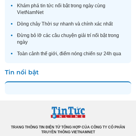
Khám phá
tin tức
nổi bật trong ngày cùng
VietNamNet
Dòng chảy
Thời sự
nhanh và chính xác nhất
Đừng bỏ lỡ các câu chuyện
giải trí
nổi bật trong
ngày
Toàn cảnh
thế giới
, điểm nóng chiến sự 24h qua
Tin nổi bật
TRANG THÔNG TIN ĐIỆN TỬ TỔNG HỢP CỦA CÔNG TY CỔ PHẦN
TRUYỀN THÔNG VIETNAMNET