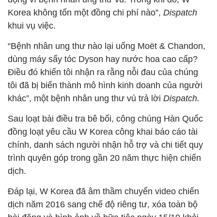
Korea không tốn một đồng chi phí nào”,
Dispatch
khui vụ việc.
“Bệnh nhân ung thư nào lại uống Moët & Chandon,
dùng máy sấy tóc Dyson hay nước hoa cao cấp?
Điều đó khiến tôi nhận ra rằng nỗi đau của chúng
tôi đã bị biến thành mô hình kinh doanh của người
khác”, một bệnh nhân ung thư vú trả lời
Dispatch.
Sau loạt bài điều tra bê bối, công chúng Hàn Quốc
đồng loạt yêu cầu W Korea công khai báo cáo tài
chính, danh sách người nhận hỗ trợ và chi tiết quy
trình quyên góp trong gần 20 năm thực hiện chiến
dịch.
Đáp lại, W Korea đã âm thầm chuyển video chiến
dịch năm 2016 sang chế độ riêng tư, xóa toàn bộ