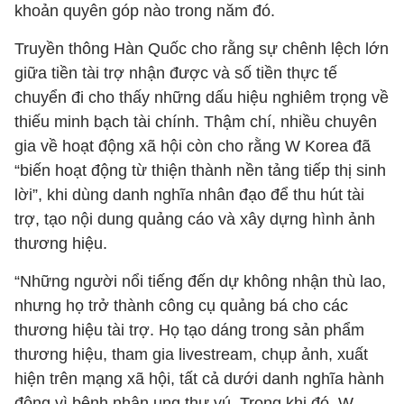
khoản quyên góp nào trong năm đó.
Truyền thông Hàn Quốc cho rằng sự chênh lệch lớn
giữa tiền tài trợ nhận được và số tiền thực tế
chuyển đi cho thấy những dấu hiệu nghiêm trọng về
thiếu minh bạch tài chính. Thậm chí, nhiều chuyên
gia về hoạt động xã hội còn cho rằng W Korea đã
“biến hoạt động từ thiện thành nền tảng tiếp thị sinh
lời”, khi dùng danh nghĩa nhân đạo để thu hút tài
trợ, tạo nội dung quảng cáo và xây dựng hình ảnh
thương hiệu.
“Những người nổi tiếng đến dự không nhận thù lao,
nhưng họ trở thành công cụ quảng bá cho các
thương hiệu tài trợ. Họ tạo dáng trong sản phẩm
thương hiệu, tham gia livestream, chụp ảnh, xuất
hiện trên mạng xã hội, tất cả dưới danh nghĩa hành
động vì bệnh nhân ung thư vú. Trong khi đó, W