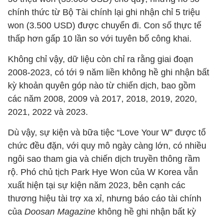
chính thức từ Bộ Tài chính lại ghi nhận chỉ 5 triệu
won (3.500 USD) được chuyển đi. Con số thực tế
thấp hơn gấp 10 lần so với tuyên bố công khai.
Không chỉ vậy, dữ liệu còn chỉ ra rằng giai đoạn
2008-2023, có tới 9 năm liền không hề ghi nhận bất
kỳ khoản quyên góp nào từ chiến dịch, bao gồm
các năm 2008, 2009 và 2017, 2018, 2019, 2020,
2021, 2022 và 2023.
Dù vậy, sự kiện và bữa tiệc “Love Your W” được tổ
chức đều đặn, với quy mô ngày càng lớn, có nhiều
ngôi sao tham gia và chiến dịch truyền thông rầm
rộ. Phó chủ tịch Park Hye Won của W Korea vẫn
xuất hiện tại sự kiện năm 2023, bên cạnh các
thương hiệu tài trợ xa xỉ, nhưng báo cáo tài chính
của
Doosan Magazine
không hề ghi nhận bất kỳ