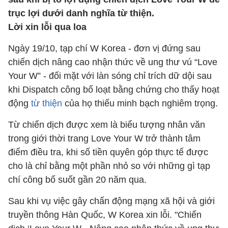
trục lợi dưới danh nghĩa từ thiện.
Lời xin lỗi qua loa
Ngày 19/10, tạp chí W Korea - đơn vị đứng sau
chiến dịch nâng cao nhận thức về ung thư vú “Love
Your W” - đối mặt với làn sóng chỉ trích dữ dội sau
khi Dispatch công bố loạt bằng chứng cho thấy hoạt
động
từ thiện
của họ thiếu minh bạch nghiêm trọng.
Từ chiến dịch được xem là biểu tượng nhân văn
trong giới thời trang Love Your W trở thành tâm
điểm điều tra, khi số tiền quyên góp thực tế được
cho là chỉ bằng một phần nhỏ so với những gì tạp
chí công bố suốt gần 20 năm qua.
Sau khi vụ việc gây chấn động mạng xã hội và giới
truyền thông Hàn Quốc, W Korea xin lỗi. "Chiến