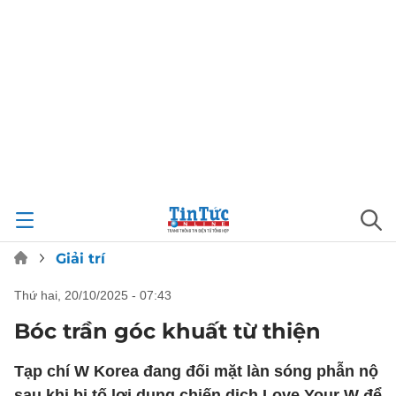
Giải trí
thứ hai, 20/10/2025 - 07:43
Bóc trần góc khuất từ thiện
Tạp chí W Korea đang đối mặt làn sóng phẫn nộ
sau khi bị tố lợi dụng chiến dịch Love Your W để