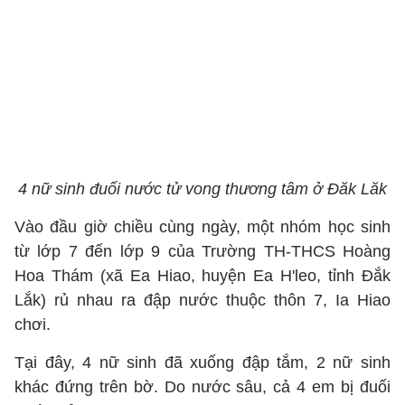
4 nữ sinh đuối nước tử vong thương tâm ở Đăk Lăk
Vào đầu giờ chiều cùng ngày, một nhóm học sinh
từ lớp 7 đến lớp 9 của Trường TH-THCS Hoàng
Hoa Thám (xã Ea Hiao, huyện Ea H'leo, tỉnh Đắk
Lắk) rủ nhau ra đập nước thuộc thôn 7, Ia Hiao
chơi.
Tại đây, 4 nữ sinh đã xuống đập tắm, 2 nữ sinh
khác đứng trên bờ. Do nước sâu, cả 4 em bị đuối