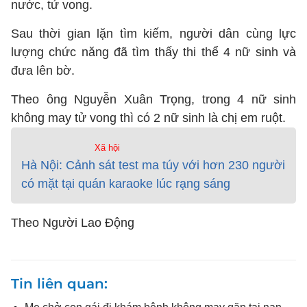
nước, tử vong.
Sau thời gian lặn tìm kiếm, người dân cùng lực
lượng chức năng đã tìm thấy thi thể 4 nữ sinh và
đưa lên bờ.
Theo ông Nguyễn Xuân Trọng, trong 4 nữ sinh
không may tử vong thì có 2 nữ sinh là chị em ruột.
Xã hội
Hà Nội: Cảnh sát test ma túy với hơn 230 người
có mặt tại quán karaoke lúc rạng sáng
Theo Người Lao Động
Tin liên quan