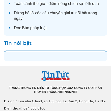
Toàn cảnh
thế giới
, điểm nóng chiến sự 24h qua
Đừng bỏ lỡ các câu chuyện
giải trí
nổi bật trong
ngày
Đọc
Báo pháp luật
Tin nổi bật
TRANG THÔNG TIN ĐIỆN TỬ TỔNG HỢP CỦA CÔNG TY CỔ PHẦN
TRUYỀN THÔNG VIETNAMNET
Địa chỉ:
Tòa nhà C’land, số 156 ngõ Xã Đàn 2, Đống Đa, Hà Nội
Điện thoại:
094 388 8166