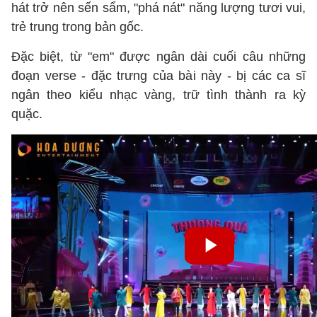
hát trở nên sến sẩm, "phá nát" năng lượng tươi vui,
trẻ trung trong bản gốc.
Đặc biệt, từ "em" được ngân dài cuối câu những
đoạn verse - đặc trưng của bài này - bị các ca sĩ
ngân theo kiểu nhạc vàng, trữ tình thành ra kỳ
quặc.