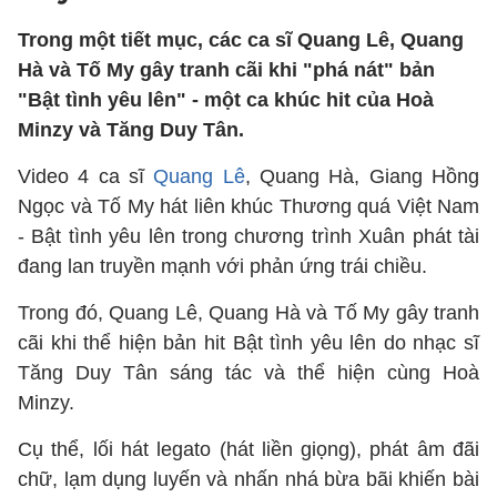
Trong một tiết mục, các ca sĩ Quang Lê, Quang
Hà và Tố My gây tranh cãi khi "phá nát" bản
"Bật tình yêu lên" - một ca khúc hit của Hoà
Minzy và Tăng Duy Tân.
Video 4 ca sĩ
Quang Lê
, Quang Hà, Giang Hồng
Ngọc và Tố My hát liên khúc Thương quá Việt Nam
- Bật tình yêu lên trong chương trình Xuân phát tài
đang lan truyền mạnh với phản ứng trái chiều.
Trong đó, Quang Lê, Quang Hà và Tố My gây tranh
cãi khi thể hiện bản hit Bật tình yêu lên do nhạc sĩ
Tăng Duy Tân sáng tác và thể hiện cùng Hoà
Minzy.
Cụ thể, lối hát legato (hát liền giọng), phát âm đãi
chữ, lạm dụng luyến và nhấn nhá bừa bãi khiến bài