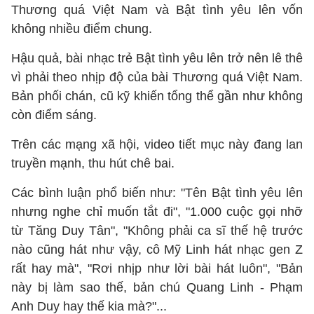
Thương quá Việt Nam và Bật tình yêu lên vốn
không nhiều điểm chung.
Hậu quả, bài nhạc trẻ Bật tình yêu lên trở nên lê thê
vì phải theo nhịp độ của bài Thương quá Việt Nam.
Bản phối chán, cũ kỹ khiến tổng thể gần như không
còn điểm sáng.
Trên các mạng xã hội, video tiết mục này đang lan
truyền mạnh, thu hút chê bai.
Các bình luận phổ biến như: "Tên Bật tình yêu lên
nhưng nghe chỉ muốn tắt đi", "1.000 cuộc gọi nhỡ
từ Tăng Duy Tân", "Không phải ca sĩ thế hệ trước
nào cũng hát như vậy, cô Mỹ Linh hát nhạc gen Z
rất hay mà", "Rơi nhịp như lời bài hát luôn", "Bản
này bị làm sao thế, bản chú Quang Linh - Phạm
Anh Duy hay thế kia mà?"...