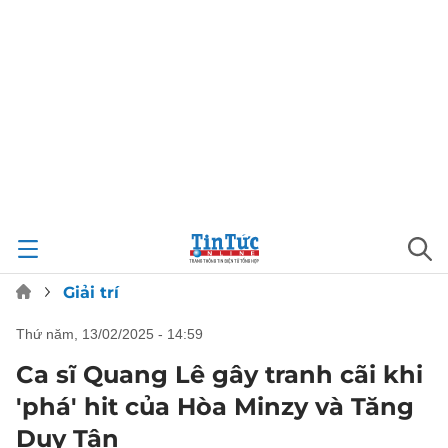
Giải trí
thứ năm, 13/02/2025 - 14:59
Ca sĩ Quang Lê gây tranh cãi khi
'phá' hit của Hòa Minzy và Tăng
Duy Tân