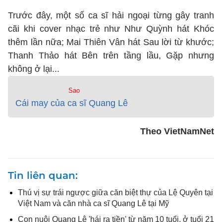
Trước đây, một số ca sĩ hải ngoại từng gây tranh
cãi khi cover nhạc trẻ như Như Quỳnh hát Khóc
thêm lần nữa; Mai Thiên Vân hát Sau lời từ khước;
Thanh Thảo hát Bên trên tầng lầu, Gặp nhưng
không ở lại...
Sao
Cái may của ca sĩ Quang Lê
Theo VietNamNet
Tin liên quan
Thú vị sự trái ngược giữa căn biệt thự của Lệ Quyên tại
Việt Nam và căn nhà ca sĩ Quang Lê tại Mỹ
Con nuôi Quang Lê 'hái ra tiền' từ năm 10 tuổi, ở tuổi 21