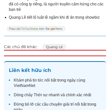
đã có công ty riêng, là người truyền cảm hứng cho các
bạn trẻ
Quang Lê tiết lộ luật lệ ngầm khi đi ăn trong showbiz
Các chủ đề khác:
Quang Lê
Liên kết hữu ích
Khám phá
tin tức
nổi bật trong ngày cùng
VietNamNet
Dòng chảy
Thời sự
nhanh và chính xác nhất
Đừng bỏ lỡ các câu chuyện
giải trí
nổi bật trong
ngày