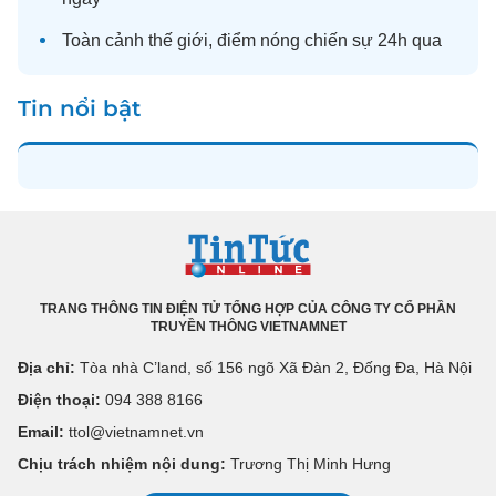
Toàn cảnh
thế giới
, điểm nóng chiến sự 24h qua
Tin nổi bật
TRANG THÔNG TIN ĐIỆN TỬ TỔNG HỢP CỦA CÔNG TY CỔ PHẦN
TRUYỀN THÔNG VIETNAMNET
Địa chỉ:
Tòa nhà C’land, số 156 ngõ Xã Đàn 2, Đống Đa, Hà Nội
Điện thoại:
094 388 8166
Email:
ttol@vietnamnet.vn
Chịu trách nhiệm nội dung:
Trương Thị Minh Hưng