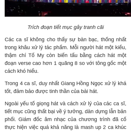
Trích đoạn tiết mục gây tranh cãi
Các ca sĩ không cho thấy sự bàn bạc, thống nhất
trong khâu xử lý tác phẩm. Mỗi người hát một kiểu,
thậm chí Tố My còn biến tấu bằng cách hát một
đoạn verse cao hơn 1 quãng 8 so với tông gốc một
cách khó hiểu.
Trong 4 ca sĩ, duy nhất Giang Hồng Ngọc xử lý khá
tốt, đảm bảo được tinh thần của bài hát.
Ngoài yếu tố giọng hát và cách xử lý của các ca sĩ,
tiết mục cũng thất bại về ý tưởng, dàn dựng lẫn bản
phối. Giám đốc âm nhạc của chương trình đã cố
thực hiện việc quá khả năng là mash up 2 ca khúc