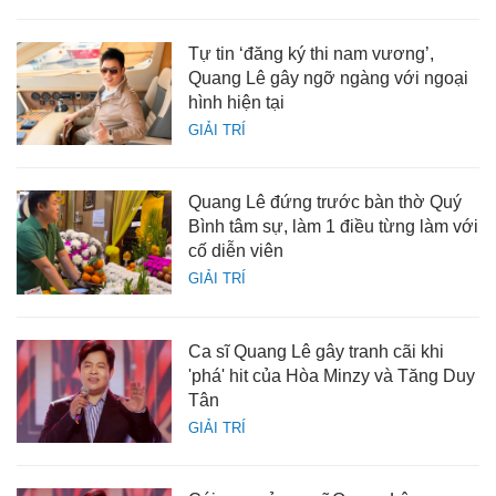
Tự tin ‘đăng ký thi nam vương’,
Quang Lê gây ngỡ ngàng với ngoại
hình hiện tại
GIẢI TRÍ
Quang Lê đứng trước bàn thờ Quý
Bình tâm sự, làm 1 điều từng làm với
cố diễn viên
GIẢI TRÍ
Ca sĩ Quang Lê gây tranh cãi khi
'phá' hit của Hòa Minzy và Tăng Duy
Tân
GIẢI TRÍ