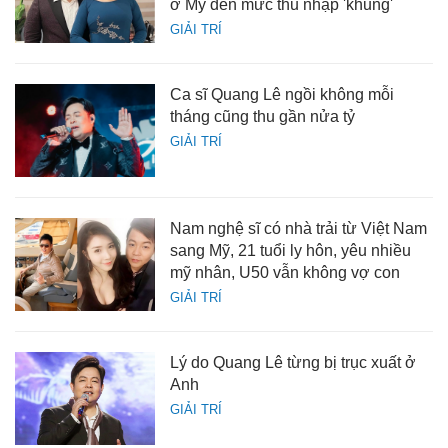
ở Mỹ đến mức thu nhập 'khủng'
GIẢI TRÍ
Ca sĩ Quang Lê ngồi không mỗi
tháng cũng thu gần nửa tỷ
GIẢI TRÍ
Nam nghệ sĩ có nhà trải từ Việt Nam
sang Mỹ, 21 tuổi ly hôn, yêu nhiều
mỹ nhân, U50 vẫn không vợ con
GIẢI TRÍ
Lý do Quang Lê từng bị trục xuất ở
Anh
GIẢI TRÍ