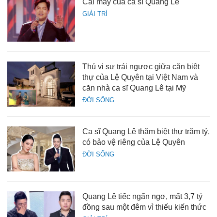
Cái may của ca sĩ Quang Lê
GIẢI TRÍ
Thú vị sự trái ngược giữa căn biệt
thự của Lệ Quyên tại Việt Nam và
căn nhà ca sĩ Quang Lê tại Mỹ
ĐỜI SỐNG
Ca sĩ Quang Lê thăm biệt thự trăm tỷ,
có bảo vệ riêng của Lệ Quyên
ĐỜI SỐNG
Quang Lê tiếc ngẩn ngơ, mất 3,7 tỷ
đồng sau một đêm vì thiếu kiến thức