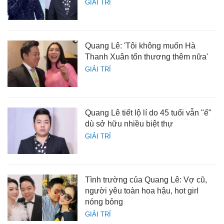
GIẢI TRÍ
Quang Lê: 'Tôi không muốn Hà
Thanh Xuân tổn thương thêm nữa'
GIẢI TRÍ
Quang Lê tiết lộ lí do 45 tuổi vẫn "ế"
dù sở hữu nhiều biệt thự
GIẢI TRÍ
Tình trường của Quang Lê: Vợ cũ,
người yêu toàn hoa hậu, hot girl
nóng bỏng
GIẢI TRÍ