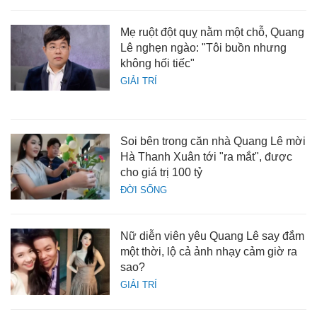
Mẹ ruột đột quỵ nằm một chỗ, Quang
Lê nghẹn ngào: "Tôi buồn nhưng
không hối tiếc"
GIẢI TRÍ
Soi bên trong căn nhà Quang Lê mời
Hà Thanh Xuân tới "ra mắt", được
cho giá trị 100 tỷ
ĐỜI SỐNG
Nữ diễn viên yêu Quang Lê say đắm
một thời, lộ cả ảnh nhạy cảm giờ ra
sao?
GIẢI TRÍ