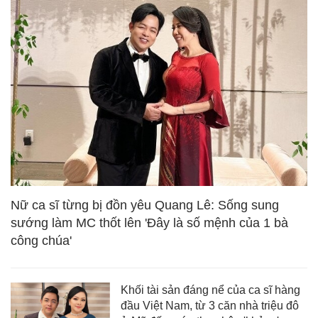
Nữ ca sĩ từng bị đồn yêu Quang Lê: Sống sung
sướng làm MC thốt lên 'Đây là số mệnh của 1 bà
công chúa'
Khối tài sản đáng nể của ca sĩ hàng
đầu Việt Nam, từ 3 căn nhà triệu đô