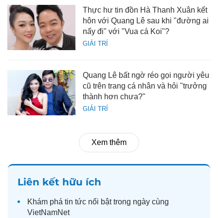
Thực hư tin đồn Hà Thanh Xuân kết
hôn với Quang Lê sau khi "đường ai
nấy đi" với "Vua cá Koi"?
GIẢI TRÍ
Quang Lê bất ngờ réo gọi người yêu
cũ trên trang cá nhân và hỏi "trưởng
thành hơn chưa?"
GIẢI TRÍ
Xem thêm
Liên kết hữu ích
Khám phá
tin tức
nổi bật trong ngày cùng
VietNamNet