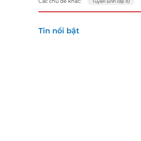
Các chủ đề khác:
Tuyển sinh lớp 10
Tin nổi bật