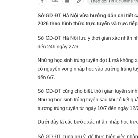
Sở GD-ĐT Hà Nội vừa hướng dẫn chi tiết 
2026 theo hình thức trực tuyến và trực tiếp
Sở GD-ĐT Hà Nội lưu ý thời gian xác nhận n
đến 24h ngày 27/6.
Những học sinh trúng tuyển đợt 1 mà không x
có nguyện vọng nhập học vào trường trúng tu
đến 6/7.
Sở GD-ĐT cũng cho biết, thời gian tuyển sinh
Những học sinh trúng tuyển sau khi có kết quả
trường trúng tuyển từ ngày 10/7 đến ngày 12/
Dưới đây là các bước xác nhận nhập học trực 
Sở GD-ĐT cũng lưu ý, để thực hiện việc nhập 