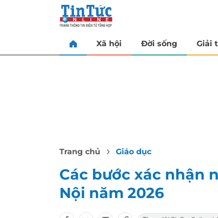
Xã hội
Đời sống
Giải t
Trang chủ
Giáo dục
Các bước xác nhận n
Nội năm 2026