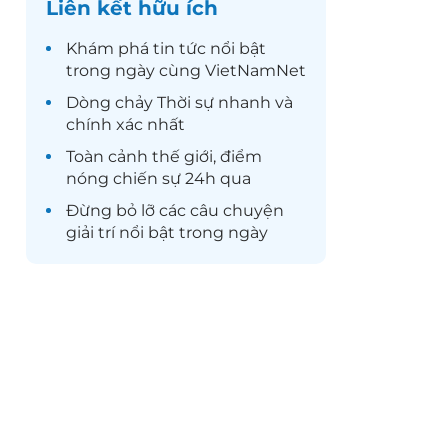
Liên kết hữu ích
Khám phá
tin tức
nổi bật
trong ngày cùng VietNamNet
Dòng chảy
Thời sự
nhanh và
chính xác nhất
Toàn cảnh
thế giới
, điểm
nóng chiến sự 24h qua
Đừng bỏ lỡ các câu chuyện
giải trí
nổi bật trong ngày