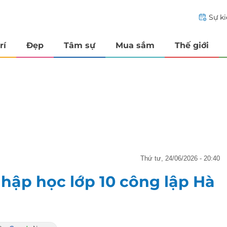
Sự k
rí
Đẹp
Tâm sự
Mua sắm
Thế giới
thứ tư, 24/06/2026 - 20:40
hập học lớp 10 công lập Hà