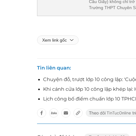
Cầu Giấy) không chỉ trở
Trường THPT Chuyên S
Xem link gốc
Tin liên quan
Chuyện đỗ, trượt lớp 10 công lập: 'C
Khi cánh cửa lớp 10 công lập khép lại:
Lịch công bố điểm chuẩn lớp 10 TPH