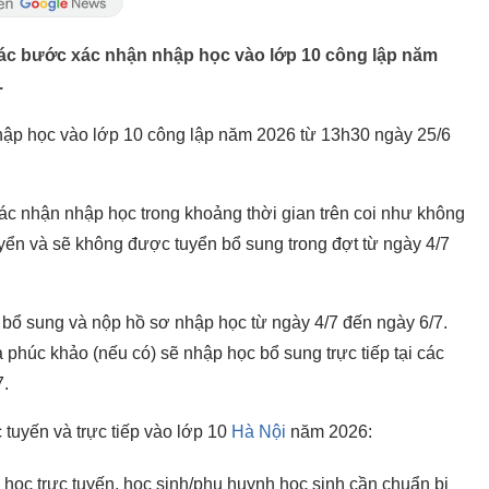
các bước xác nhận nhập học vào lớp 10 công lập năm
.
hập học vào lớp 10 công lập năm 2026 từ 13h30 ngày 25/6
ác nhận nhập học trong khoảng thời gian trên coi như không
yển và sẽ không được tuyển bổ sung trong đợt từ ngày 4/7
 bổ sung và nộp hồ sơ nhập học từ ngày 4/7 đến ngày 6/7.
 phúc khảo (nếu có) sẽ nhập học bổ sung trực tiếp tại các
7.
tuyến và trực tiếp vào lớp 10
Hà Nội
năm 2026:
học trực tuyến, học sinh/phụ huynh học sinh cần chuẩn bị