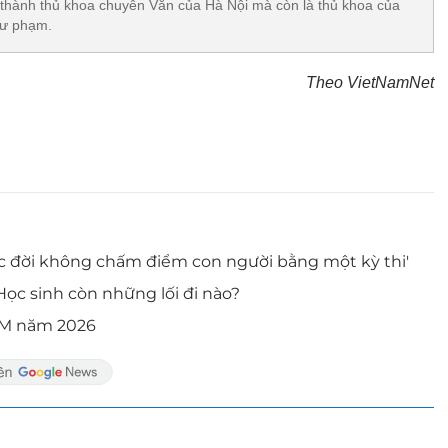
 thành thủ khoa chuyên Văn của Hà Nội mà còn là thủ khoa của
ư phạm.
Theo VietNamNet
uộc đời không chấm điểm con người bằng một kỳ thi'
 Học sinh còn những lối đi nào?
CM năm 2026