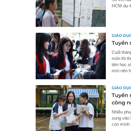
HCM dự kiế
GIÁO DỤ
Tuyển 
Cuối thán
môn thi t
tiên học s
mới nên h
GIÁO DỤ
Tuyển s
công n
Nhiều phụ
sung vào 
con mình 