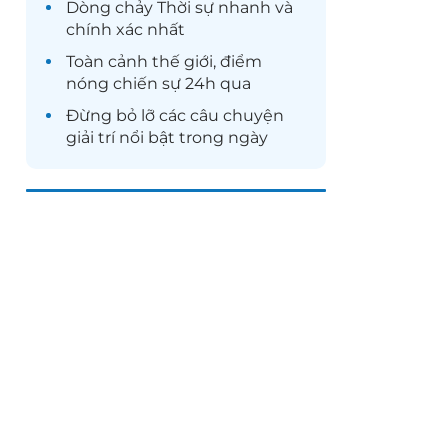
Dòng chảy
Thời sự
nhanh và
chính xác nhất
Toàn cảnh
thế giới
, điểm
nóng chiến sự 24h qua
Đừng bỏ lỡ các câu chuyện
giải trí
nổi bật trong ngày