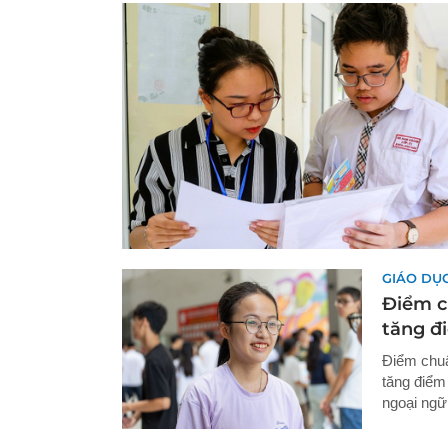
GIÁO DỤ
Điểm c
tăng đ
Điểm chuẩ
tăng điểm
ngoại ngữ