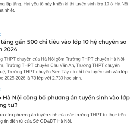
g lập tăng. Hai yếu tố này khiến kì thi tuyển sinh lớp 10 ở Hà Nội
ạ nhiệt.
C
tăng gần 500 chỉ tiêu vào lớp 10 hệ chuyên so
m 2024
ng THPT chuyên của Hà Nội gồm Trường THPT chuyên Hà Nội-
m, Trường THPT chuyên Chu Văn An, Trường THPT chuyên
ệ, Trường THPT chuyên Sơn Tây có chỉ tiêu tuyển sinh vào lớp
c 2025-2026 là 78 lớp với 2.730 học sinh.
C
o Hà Nội công bố phương án tuyển sinh vào lớp
ờng tư?
tra cứu phương án tuyển sinh của các trường THPT tư thục trên
g tin điện tử của Sở GD&ĐT Hà Nội.