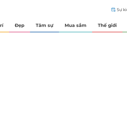
Sự k
rí
Đẹp
Tâm sự
Mua sắm
Thế giới