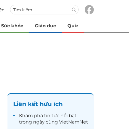
iện
Sức khỏe
Giáo dục
Quiz
Liên kết hữu ích
Khám phá
tin tức
nổi bật
trong ngày cùng VietNamNet