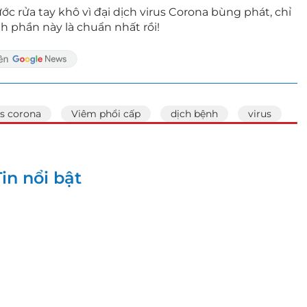
 rửa tay khô vì đại dịch virus Corona bùng phát, chỉ
h phần này là chuẩn nhất rồi!
us corona
Viêm phổi cấp
dịch bệnh
virus
Tin nổi bật