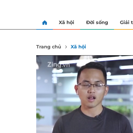
Xã hội
Đời sống
Giải t
Trang chủ
Xã hội