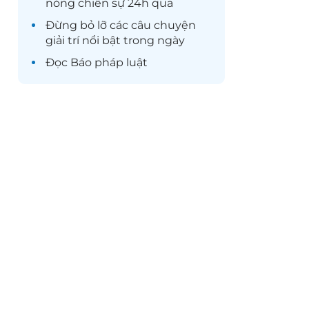
nóng chiến sự 24h qua
Đừng bỏ lỡ các câu chuyện
giải trí
nổi bật trong ngày
Đọc
Báo pháp luật