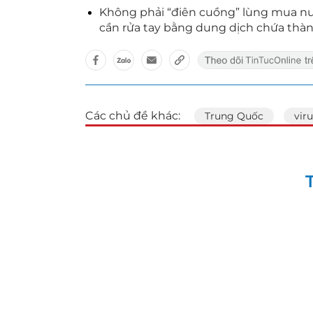
Không phải “điên cuồng” lùng mua nước
cần rửa tay bằng dung dịch chứa thàn
Các chủ đề khác:
Trung Quốc
vir