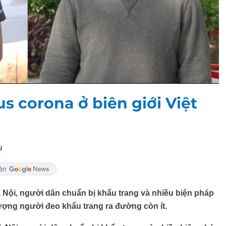
s corona ở biên giới Việt
u
 Nội, người dân chuẩn bị khẩu trang và nhiều biện pháp
ượng người đeo khẩu trang ra đường còn ít.