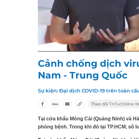
Cảnh chống dịch viru
Nam - Trung Quốc
Sự kiện:
Đại dịch COVID-19 trên toàn cầ
Tại cửa khẩu Móng Cái (Quảng Ninh) và Hà
phòng bệnh. Trong khi đó tại TP.HCM, số l