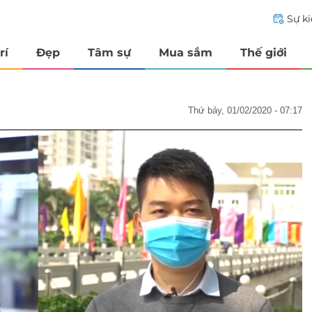
Sự k
rí
Đẹp
Tâm sự
Mua sắm
Thế giới
thứ bảy, 01/02/2020 - 07:17