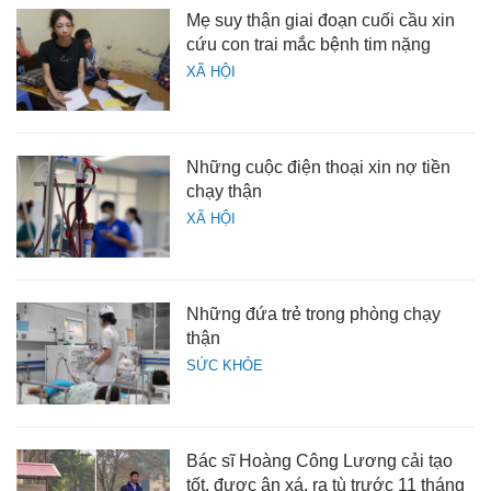
Mẹ suy thận giai đoạn cuối cầu xin
cứu con trai mắc bệnh tim nặng
XÃ HỘI
Những cuộc điện thoại xin nợ tiền
chạy thận
XÃ HỘI
Những đứa trẻ trong phòng chạy
thận
SỨC KHỎE
Bác sĩ Hoàng Công Lương cải tạo
tốt, được ân xá, ra tù trước 11 tháng