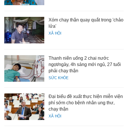
Xóm chạy thận quay quắt trong 'chảo
lửa'
XÃ HỘI
Thanh niên uống 2 chai nước
ngọt/ngày, 4h sáng mới ngủ, 27 tuổi
phải chạy thận
SỨC KHỎE
Đại biểu đề xuất thực hiện miễn viện
phí sớm cho bệnh nhân ung thư,
chạy thận
XÃ HỘI