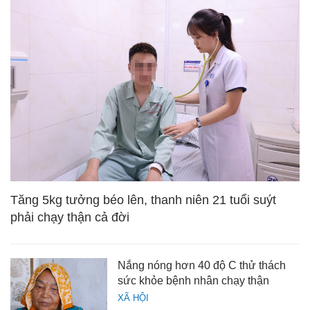
Tăng 5kg tưởng béo lên, thanh niên 21 tuổi suýt
phải chạy thận cả đời
Nắng nóng hơn 40 độ C thử thách
sức khỏe bệnh nhân chạy thận
XÃ HỘI