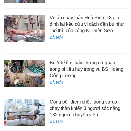
Vụ án chạy thận Hoà Bình: 18 gia
đình lại kêu cứu vì cách đền bù như
"bố thí" của công ty Thiên Sơn
XÃ HỘI
Bộ Y tế tìm thấy chứng cứ quan
trọng bị tiêu huỷ trong vụ BS Hoàng
Công Lương
XÃ HỘI
Công bố "điểm chết" trong sự cố
chạy thận khiến 3 người sốc nặng,
132 người chuyển viện
XÃ HỘI