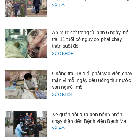
XÃ HỘI
Ăn mực cất trong tủ lạnh 6 ngày, bé
trai 11 tuổi có nguy cơ phải chạy
thận suốt đời
SỨC KHỎE
Chàng trai 18 tuổi phải vào viện chạy
thận vì mỗi ngày đều uống thứ nước
vạn người mê
SỨC KHỎE
Xe quân đội đưa đón bệnh nhân
chạy thận đến Bệnh viện Bạch Mai
XÃ HỘI