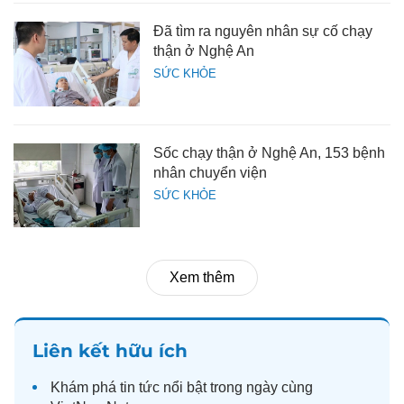
Đã tìm ra nguyên nhân sự cố chạy
thận ở Nghệ An
SỨC KHỎE
Sốc chạy thận ở Nghệ An, 153 bệnh
nhân chuyển viện
SỨC KHỎE
Xem thêm
Liên kết hữu ích
Khám phá
tin tức
nổi bật trong ngày cùng