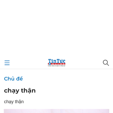
Chủ đề
chạy thận
chạy thận