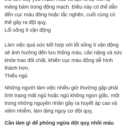
mảng bám trong động mạch. Điều này có thể dẫn
đến cục máu đông hoặc tắc nghẽn, cuối cùng có
thể gây ra đột quỵ.
Lối sống ít vận động
Làm việc quá sức kết hợp với lối sống ít vận động
sẽ ảnh hưởng đến lưu thông máu, cân nặng và sức
khỏe trao đổi chất, khiến cục máu đông dễ hình
thành hơn.
Thiếu ngủ
Những người làm việc nhiều giờ thường gặp phải
tình trạng mất ngủ hoặc ngủ không ngon giấc, một
trong những nguyên nhân gây ra huyết áp cao và
viêm nhiễm, làm tăng nguy cơ đột quỵ.
Cần làm gì để phòng ngừa đột quỵ nhồi máu