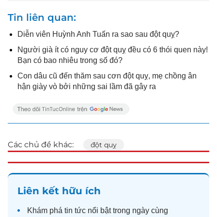
Tin liên quan
Diễn viên Huỳnh Anh Tuấn ra sao sau đột quỵ?
Người già ít có nguy cơ đột quỵ đều có 6 thói quen này!
Bạn có bao nhiêu trong số đó?
Con dâu cũ đến thăm sau cơn đột quỵ, mẹ chồng ân
hận giày vò bởi những sai lầm đã gây ra
Các chủ đề khác:
đột quỵ
Liên kết hữu ích
Khám phá
tin tức
nổi bật trong ngày cùng