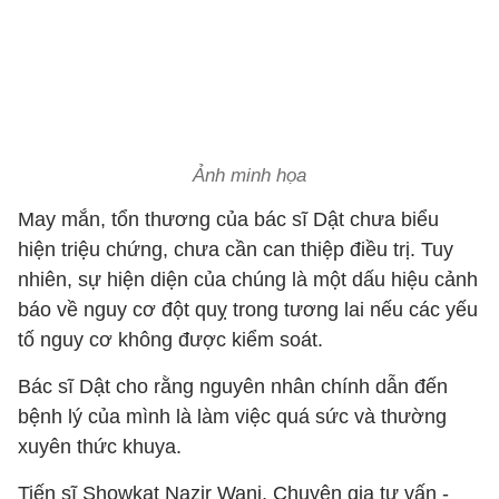
Ảnh minh họa
May mắn, tổn thương của bác sĩ Dật chưa biểu
hiện triệu chứng, chưa cần can thiệp điều trị. Tuy
nhiên, sự hiện diện của chúng là một dấu hiệu cảnh
báo về nguy cơ đột quỵ trong tương lai nếu các yếu
tố nguy cơ không được kiểm soát.
Bác sĩ Dật cho rằng nguyên nhân chính dẫn đến
bệnh lý của mình là làm việc quá sức và thường
xuyên thức khuya.
Tiến sĩ Showkat Nazir Wani, Chuyên gia tư vấn -