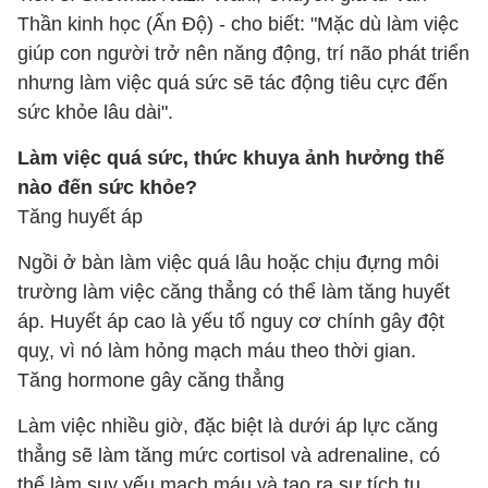
Thần kinh học (Ấn Độ) - cho biết: "Mặc dù làm việc
giúp con người trở nên năng động, trí não phát triển
nhưng làm việc quá sức sẽ tác động tiêu cực đến
sức khỏe lâu dài".
Làm việc quá sức, thức khuya ảnh hưởng thế
nào đến sức khỏe?
Tăng huyết áp
Ngồi ở bàn làm việc quá lâu hoặc chịu đựng môi
trường làm việc căng thẳng có thể làm tăng huyết
áp. Huyết áp cao là yếu tố nguy cơ chính gây đột
quỵ, vì nó làm hỏng mạch máu theo thời gian.
Tăng hormone gây căng thẳng
Làm việc nhiều giờ, đặc biệt là dưới áp lực căng
thẳng sẽ làm tăng mức cortisol và adrenaline, có
thể làm suy yếu mạch máu và tạo ra sự tích tụ