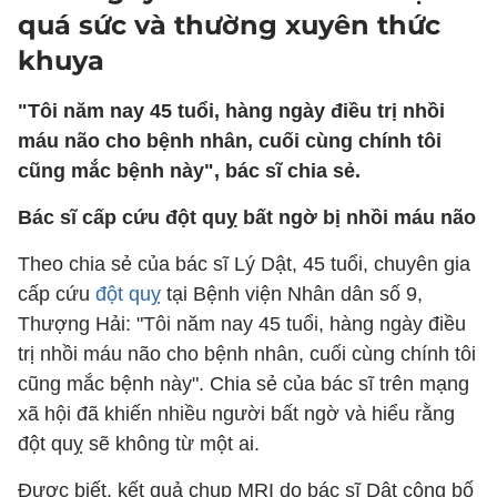
quá sức và thường xuyên thức
khuya
"Tôi năm nay 45 tuổi, hàng ngày điều trị nhồi
máu não cho bệnh nhân, cuối cùng chính tôi
cũng mắc bệnh này", bác sĩ chia sẻ.
Bác sĩ cấp cứu đột quỵ bất ngờ bị nhồi máu não
Theo chia sẻ của bác sĩ Lý Dật, 45 tuổi, chuyên gia
cấp cứu
đột quỵ
tại Bệnh viện Nhân dân số 9,
Thượng Hải: "Tôi năm nay 45 tuổi, hàng ngày điều
trị nhồi máu não cho bệnh nhân, cuối cùng chính tôi
cũng mắc bệnh này". Chia sẻ của bác sĩ trên mạng
xã hội đã khiến nhiều người bất ngờ và hiểu rằng
đột quỵ sẽ không từ một ai.
Được biết, kết quả chụp MRI do bác sĩ Dật công bố