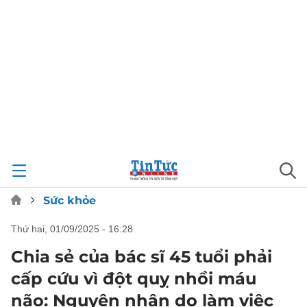
Sức khỏe
thứ hai, 01/09/2025 - 16:28
Chia sẻ của bác sĩ 45 tuổi phải
cấp cứu vì đột quỵ nhồi máu
não: Nguyên nhân do làm việc