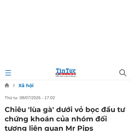
Xã hội
thứ tư, 08/07/2026 - 17:02
Chiêu 'lùa gà' dưới vỏ bọc đầu tư
chứng khoán của nhóm đối
tượng liên quan Mr Pips