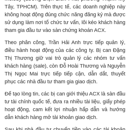
Tây, TPHCM). Trên thực tế, các doanh nghiệp này
không hoạt động đúng chức năng đăng ký mà được
sử dụng làm nơi tổ chức tư vấn, lôi kéo khách hàng
tham gia đầu tư vào sàn chứng khoán ACX.
Theo phân công, Trần Hải Anh trực tiếp quản lý,
điều hành hoạt động của các công ty. Bị can Đặng
Thị Thương giữ vai trò quản lý các nhóm tư vấn
khách hàng (sale), còn Đỗ Hoài Thương và Nguyễn
Thị Ngọc Mai trực tiếp tiếp cận, dẫn dắt, thuyết
phục các nhà đầu tư tham gia giao dịch.
Để tạo lòng tin, các bị can giới thiệu ACX là sàn đầu
tư tài chính quốc tế, đưa ra nhiều tài liệu, giấy phép
hoạt động, cam kết lợi nhuận hấp dẫn và hướng
dẫn khách hàng mở tài khoản giao dịch.
Sau khi nhà đầu tư chuyển tiền vào các tài khoản