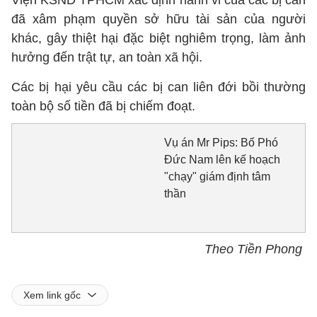
Viện KSND TPHCM xác định hành vi của các bị can
đã xâm phạm quyền sở hữu tài sản của người
khác, gây thiệt hại đặc biệt nghiêm trọng, làm ảnh
hưởng đến trật tự, an toàn xã hội.
Các bị hại yêu cầu các bị can liên đới bồi thường
toàn bộ số tiền đã bị chiếm đoạt.
Vụ án Mr Pips: Bố Phó
Đức Nam lên kế hoạch
"chạy" giám định tâm
thần
Theo Tiền Phong
Xem link gốc