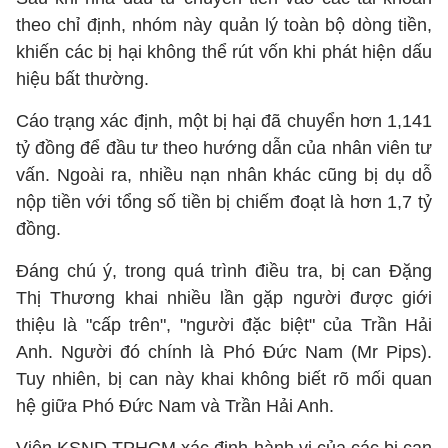
theo chỉ định, nhóm này quản lý toàn bộ dòng tiền,
khiến các bị hại không thể rút vốn khi phát hiện dấu
hiệu bất thường.
Cáo trạng xác định, một bị hại đã chuyển hơn 1,141
tỷ đồng để đầu tư theo hướng dẫn của nhân viên tư
vấn. Ngoài ra, nhiều nạn nhân khác cũng bị dụ dỗ
nộp tiền với tổng số tiền bị chiếm đoạt là hơn 1,7 tỷ
đồng.
Đáng chú ý, trong quá trình điều tra, bị can Đặng
Thị Thương khai nhiều lần gặp người được giới
thiệu là "cấp trên", "người đặc biệt" của Trần Hải
Anh. Người đó chính là Phó Đức Nam (Mr Pips).
Tuy nhiên, bị can này khai không biết rõ mối quan
hệ giữa Phó Đức Nam và Trần Hải Anh.