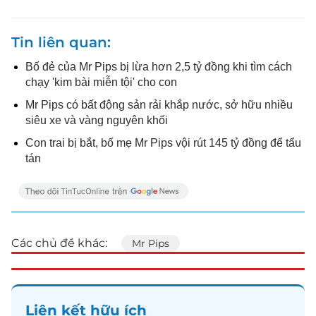
Tin liên quan
Bố đẻ của Mr Pips bị lừa hơn 2,5 tỷ đồng khi tìm cách
chạy 'kim bài miễn tội' cho con
Mr Pips có bất động sản rải khắp nước, sở hữu nhiều
siêu xe và vàng nguyên khối
Con trai bị bắt, bố mẹ Mr Pips vội rút 145 tỷ đồng để tẩu
tán
Các chủ đề khác:
Mr Pips
Liên kết hữu ích