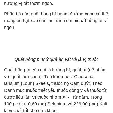
hương vị rất thơm ngon.
Phần bã của quất hồng bì ngâm đường xong có thể
mang bỏ hạt xào săn lại thành ô maiquất hồng bì rất
ngon.
Quất hồng bì thứ quả ăn vặt và là vị thuốc
Quất hồng bì còn gọi là hoàng bì, quất bì (dễ nhầm
với quất làm cảnh). Tên khoa học: Clausena
lansium (Lour.) Skeels, thuộc họ Cam quýt. Theo
Danh mục thuốc thiết yếu thuốc đông y và thuốc từ
dược liệu lần VI thuộc nhóm XI - Trừ đàm. Trong
100g có tới 0,60 (ug) Selenium và 226,00 (mg) Kali
là vi chất tốt cho sức khoẻ.