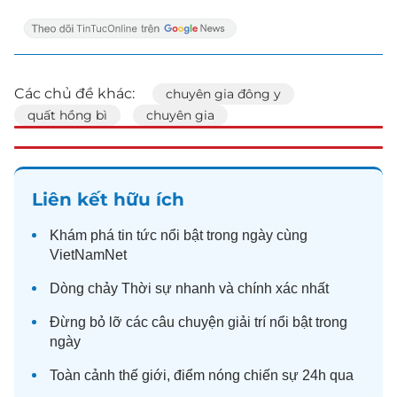
Các chủ đề khác:
chuyên gia đông y
quất hồng bì
chuyên gia
Liên kết hữu ích
Khám phá
tin tức
nổi bật trong ngày cùng
VietNamNet
Dòng chảy
Thời sự
nhanh và chính xác nhất
Đừng bỏ lỡ các câu chuyện
giải trí
nổi bật trong
ngày
Toàn cảnh
thế giới
, điểm nóng chiến sự 24h qua