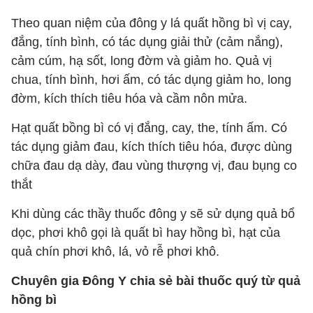
Theo quan niệm của đông y lá quất hồng bì vị cay,
đắng, tính bình, có tác dụng giải thử (cảm nắng),
cảm cúm, hạ sốt, long đờm và giảm ho. Quả vị
chua, tính bình, hơi ấm, có tác dụng giảm ho, long
đờm, kích thích tiêu hóa và cầm nôn mửa.
Hạt quất bồng bì có vị đắng, cay, the, tính ấm. Có
tác dụng giảm đau, kích thích tiêu hóa, được dùng
chữa đau dạ dày, đau vùng thượng vị, đau bụng co
thắt
Khi dùng các thầy thuốc đông y sẽ sử dụng quả bổ
dọc, phơi khô gọi là quất bì hay hồng bì, hạt của
quả chín phơi khô, lá, vỏ rễ phơi khô.
Chuyên gia Đông Y chia sẻ bài thuốc quý từ quả
hồng bì