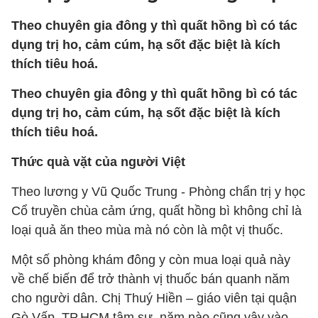
Theo chuyên gia đông y thì quất hồng bì có tác
dụng trị ho, cảm cúm, hạ sốt đặc biệt là kích
thích tiêu hoá.
Theo chuyên gia đông y thì quất hồng bì có tác
dụng trị ho, cảm cúm, hạ sốt đặc biệt là kích
thích tiêu hoá.
Thức quà vặt của người Việt
Theo lương y Vũ Quốc Trung - Phòng chẩn trị y học
Cổ truyền chùa cảm ứng, quất hồng bì không chỉ là
loại quả ăn theo mùa mà nó còn là một vị thuốc.
Một số phòng khám đông y còn mua loại quả này
về chế biến để trở thành vị thuốc bán quanh năm
cho người dân. Chị Thuý Hiền – giáo viên tại quận
Gò Vấp, TP.HCM tâm sự, năm nào cũng vậy vào