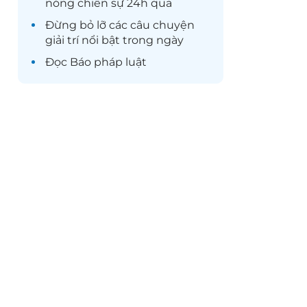
nóng chiến sự 24h qua
Đừng bỏ lỡ các câu chuyện
giải trí
nổi bật trong ngày
Đọc
Báo pháp luật