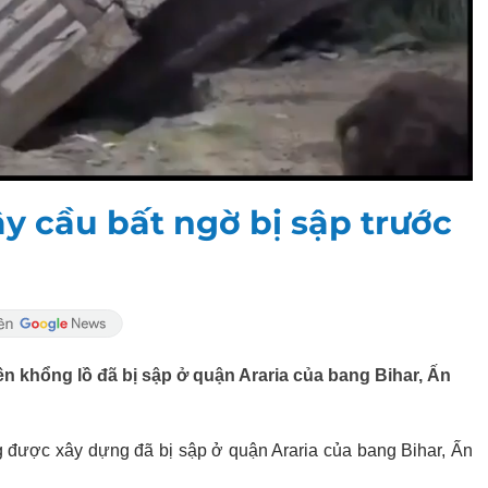
y cầu bất ngờ bị sập trước
n khổng lồ đã bị sập ở quận Araria của bang Bihar, Ấn
g được xây dựng đã bị sập ở quận Araria của bang Bihar, Ấn