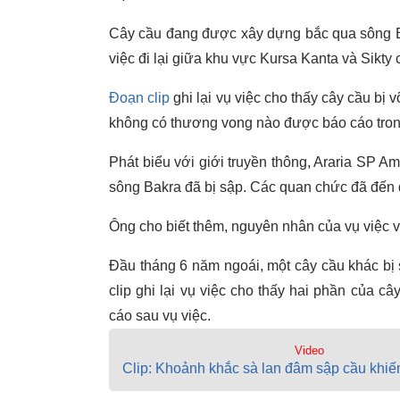
Cây cầu đang được xây dựng bắc qua sông Bak
việc đi lại giữa khu vực Kursa Kanta và Sikty 
Đoạn clip
ghi lại vụ việc cho thấy cây cầu bị 
không có thương vong nào được báo cáo trong
Phát biểu với giới truyền thông, Araria SP A
sông Bakra đã bị sập. Các quan chức đã đến đ
Ông cho biết thêm, nguyên nhân của vụ việc 
Đầu tháng 6 năm ngoái, một cây cầu khác bị
clip ghi lại vụ việc cho thấy hai phần của 
cáo sau vụ việc.
Video
Clip: Khoảnh khắc sà lan đâm sập cầu khiế