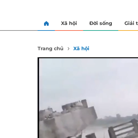
Xã hội
Đời sống
Giải t
Trang chủ
Xã hội