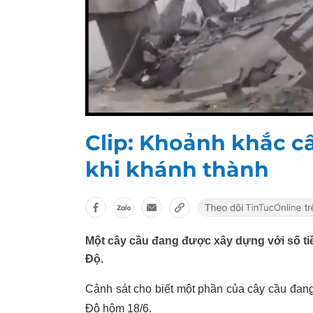
Clip: Khoảnh khắc câ
khi khánh thành
Một cây cầu đang được xây dựng với số tiề
Độ.
Cảnh sát cho biết một phần của cây cầu đan
Độ hôm 18/6.