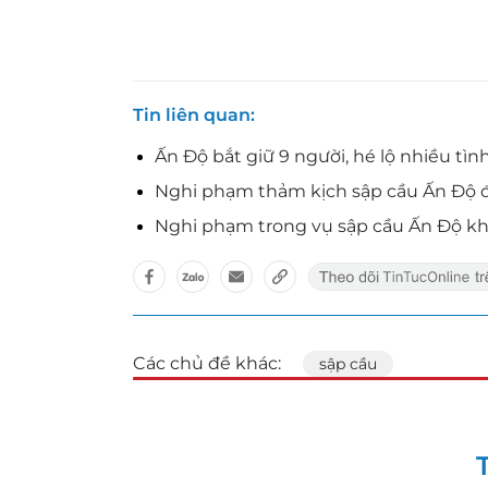
Tin liên quan
Ấn Độ bắt giữ 9 người, hé lộ nhiều tình
Nghi phạm thảm kịch sập cầu Ấn Độ đổ l
Nghi phạm trong vụ sập cầu Ấn Độ khai 
Các chủ đề khác:
sập cầu