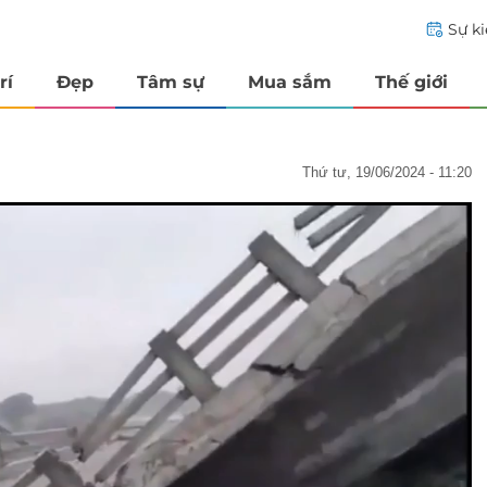
Sự k
rí
Đẹp
Tâm sự
Mua sắm
Thế giới
thứ tư, 19/06/2024 - 11:20