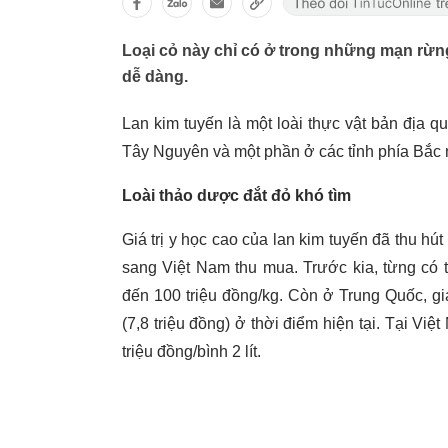
Loại cỏ này chỉ có ở trong những mạn rừng
dễ dàng.
Lan kim tuyến là một loài thực vật bản địa 
Tây Nguyên và một phần ở các tỉnh phía Bắc
Loài thảo dược đắt đỏ khó tìm
Giá trị y học cao của lan kim tuyến đã thu h
sang Việt Nam thu mua. Trước kia, từng có t
đến 100 triệu đồng/kg. Còn ở Trung Quốc, gi
(7,8 triệu đồng) ở thời điểm hiện tại. Tại Vi
triệu đồng/bình 2 lít.