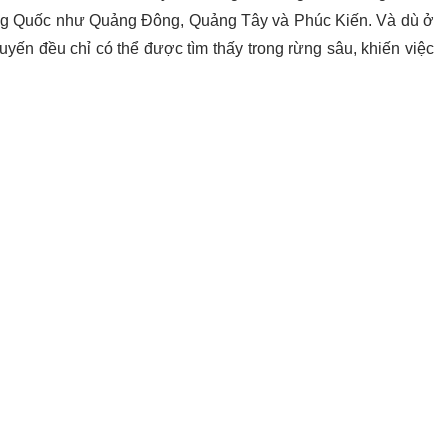
ung Quốc như Quảng Đông, Quảng Tây và Phúc Kiến. Và dù ở
uyến đều chỉ có thể được tìm thấy trong rừng sâu, khiến việc