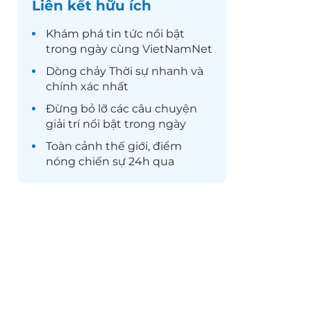
Liên kết hữu ích
Khám phá
tin tức
nổi bật
trong ngày cùng VietNamNet
Dòng chảy
Thời sự
nhanh và
chính xác nhất
Đừng bỏ lỡ các câu chuyện
giải trí
nổi bật trong ngày
Toàn cảnh
thế giới
, điểm
nóng chiến sự 24h qua