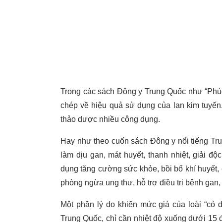
Trong các sách Đông y Trung Quốc như “Phúc
chép về hiệu quả sử dụng của lan kim tuyến.
thảo dược nhiều công dụng.
Hay như theo cuốn sách Đông y nổi tiếng Tru
làm dịu gan, mát huyết, thanh nhiệt, giải đ
dụng tăng cường sức khỏe, bồi bổ khí huyết,
phòng ngừa ung thư, hỗ trợ điều trị bệnh gan,
Một phần lý do khiến mức giá của loài “cỏ
Trung Quốc, chỉ cần nhiệt độ xuống dưới 15 đ