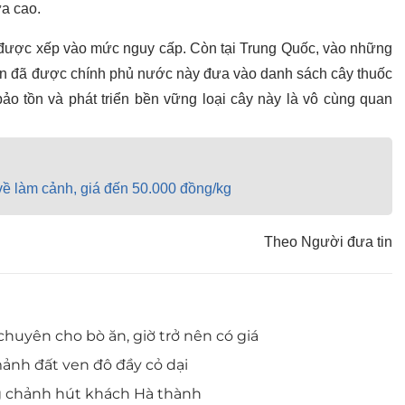
ưa cao.
được xếp vào mức nguy cấp. Còn tại Trung Quốc, vào những
yến đã được chính phủ nước này đưa vào danh sách cây thuốc
bảo tồn và phát triển bền vững loại cây này là vô cùng quan
 về làm cảnh, giá đến 50.000 đồng/kg
Theo Người đưa tin
chuyên cho bò ăn, giờ trở nên có giá
mảnh đất ven đô đầy cỏ dại
g chảnh hút khách Hà thành