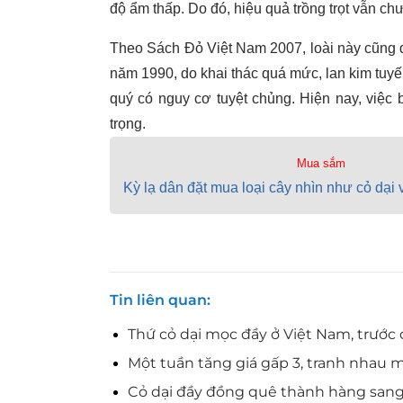
độ ẩm thấp. Do đó, hiệu quả trồng trọt vẫn ch
Theo Sách Đỏ Việt Nam 2007, loài này cũng 
năm 1990, do khai thác quá mức, lan kim tu
quý có nguy cơ tuyệt chủng. Hiện nay, việc 
trọng.
Mua sắm
Kỳ lạ dân đặt mua loại cây nhìn như cỏ dại
Tin liên quan
Thứ cỏ dại mọc đầy ở Việt Nam, trước 
Một tuần tăng giá gấp 3, tranh nhau 
Cỏ dại đầy đồng quê thành hàng san