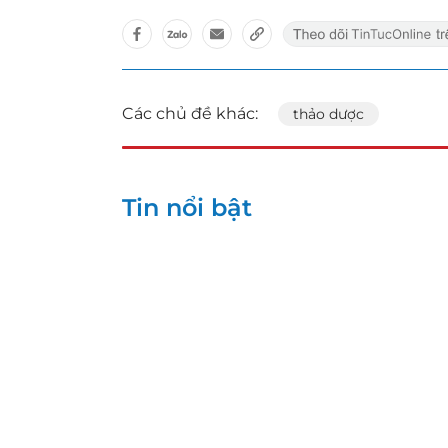
Các chủ đề khác:
thảo dược
Tin nổi bật