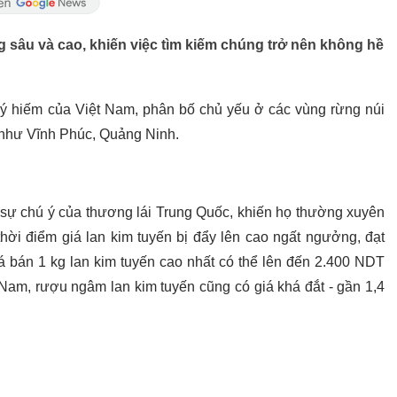
 sâu và cao, khiến việc tìm kiếm chúng trở nên không hề
quý hiếm của Việt Nam, phân bố chủ yếu ở các vùng rừng núi
 như Vĩnh Phúc, Quảng Ninh.
út sự chú ý của thương lái Trung Quốc, khiến họ thường xuyên
hời điểm giá lan kim tuyến bị đẩy lên cao ngất ngưởng, đạt
á bán 1 kg lan kim tuyến cao nhất có thể lên đến 2.400 NDT
ệt Nam, rượu ngâm lan kim tuyến cũng có giá khá đắt - gần 1,4