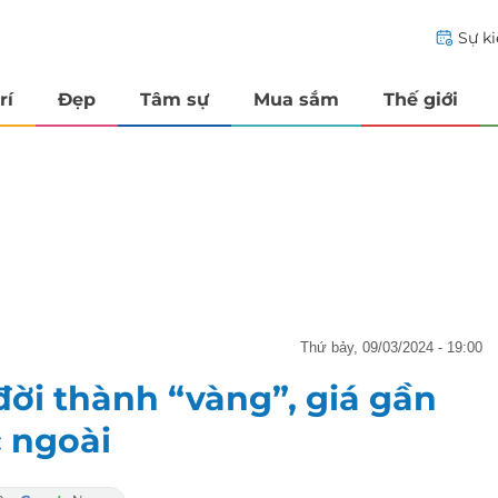
Sự k
rí
Đẹp
Tâm sự
Mua sắm
Thế giới
thứ bảy, 09/03/2024 - 19:00
đời thành “vàng”, giá gần
c ngoài