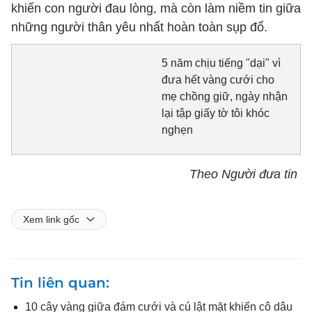
khiến con người đau lòng, mà còn làm niềm tin giữa
những người thân yêu nhất hoàn toàn sụp đổ.
5 năm chịu tiếng "dại" vì
đưa hết vàng cưới cho
mẹ chồng giữ, ngày nhận
lại tập giấy tờ tôi khóc
nghẹn
Theo Người đưa tin
Xem link gốc
Tin liên quan
10 cây vàng giữa đám cưới và cú lật mặt khiến cô dâu