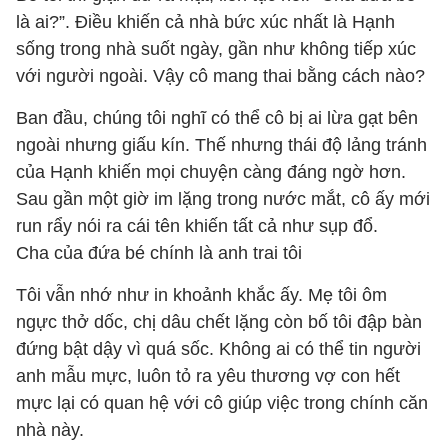
là ai?”. Điều khiến cả nhà bức xúc nhất là Hạnh
sống trong nhà suốt ngày, gần như không tiếp xúc
với người ngoài. Vậy cô mang thai bằng cách nào?
Ban đầu, chúng tôi nghĩ có thể cô bị ai lừa gạt bên
ngoài nhưng giấu kín. Thế nhưng thái độ lảng tránh
của Hạnh khiến mọi chuyện càng đáng ngờ hơn.
Sau gần một giờ im lặng trong nước mắt, cô ấy mới
run rẩy nói ra cái tên khiến tất cả như sụp đổ.
Cha của đứa bé chính là anh trai tôi
Tôi vẫn nhớ như in khoảnh khắc ấy. Mẹ tôi ôm
ngực thở dốc, chị dâu chết lặng còn bố tôi đập bàn
đứng bật dậy vì quá sốc. Không ai có thể tin người
anh mẫu mực, luôn tỏ ra yêu thương vợ con hết
mực lại có quan hệ với cô giúp việc trong chính căn
nhà này.