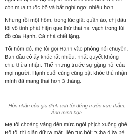
còn mua thuốc bổ và bắt nghỉ ngơi nhiều hơn.
Nhưng rồi một hôm, trong lúc giặt quần áo, chị dâu
tôi vô tình phát hiện que thử thai hai vạch trong túi
đồ của Hạnh. Cả nhà chết lặng.
Tối hôm đó, mẹ tôi gọi Hạnh vào phòng nói chuyện.
Ban đầu cô ấy khóc rất nhiều, nhất quyết không
chịu thừa nhận. Thế nhưng trước sự gặng hỏi của
mọi người, Hạnh cuối cùng cũng bật khóc thú nhận
mình đã mang thai hơn 3 tháng.
Hôn nhân của gia đình anh tôi đứng trước vực thẳm.
Ảnh minh họa.
Mẹ tôi choáng váng đến mức ngồi phịch xuống ghế.
Bố tôi thì giận dữ ra mặt, liên tục hỏi: “Cha đứa bé