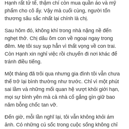
Hạnh rất tử tế, thậm chí còn mua quần áo và mỹ
phẩm cho cô ấy. Vậy mà cuối cùng, người tổn
thương sâu sắc nhất lại chính là chị.
Sau hôm đó, không khí trong nhà nặng nề đến
nghẹt thở. Chị dâu ôm con về ngoại ngay trong
đêm. Mẹ tôi suy sụp hẳn vì thất vọng về con trai.
Còn Hạnh xin nghỉ việc rồi chuyển đi nơi khác để
tránh điều tiếng.
Một tháng đã trôi qua nhưng gia đình tôi vẫn chưa
thể trở lại bình thường như trước. Chỉ vì một phút
sai lầm và những mối quan hệ vượt khỏi giới hạn,
mọi sự bình yên mà cả nhà cố gắng gìn giữ bao
năm bỗng chốc tan vỡ.
Đến giờ, mỗi lần nghĩ lại, tôi vẫn không khỏi ám
ảnh. Có những cú sốc trong cuộc sống không chỉ