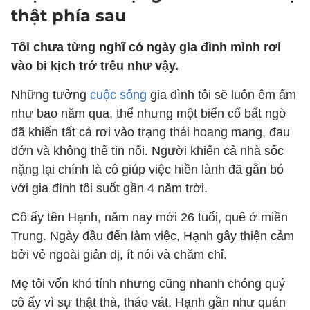
thật phía sau
Tôi chưa từng nghĩ có ngày gia đình mình rơi
vào bi kịch trớ trêu như vậy.
Những tưởng
cuộc sống
gia đình tôi sẽ luôn êm ấm
như bao năm qua, thế nhưng một biến cố bất ngờ
đã khiến tất cả rơi vào trạng thái hoang mang, đau
đớn và không thể tin nổi. Người khiến cả nhà sốc
nặng lại chính là cô giúp việc hiền lành đã gắn bó
với gia đình tôi suốt gần 4 năm trời.
Cô ấy tên Hạnh, năm nay mới 26 tuổi, quê ở miền
Trung. Ngày đầu đến làm việc, Hạnh gây thiện cảm
bởi vẻ ngoài giản dị, ít nói và chăm chỉ.
Mẹ tôi vốn khó tính nhưng cũng nhanh chóng quý
cô ấy vì sự thật thà, tháo vát. Hạnh gần như quán