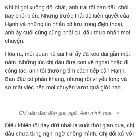
Khi bị gọi xuống đối chất, anh trai tôi ban đầu chối
bay chối biến. Nhưng trước thái độ kiên quyết của
Hạnh và những tin nhắn cô lưu trong điện thoại,
anh ấy cuối cùng cũng phải cúi đầu thừa nhận mọi
chuyện.
Hóa ra, mối quan hệ sai trái ấy đã kéo dài gần một
năm. Những lúc chị dâu đưa con về ngoại hoặc đi
công tác, anh tôi thường tìm cách tiếp cận Hạnh.
Ban đầu cô phản kháng, nhưng rồi vì yếu lòng và
sợ mất việc nên mọi chuyện vượt quá giới hạn.
Chị dâu đau đớn gục ngã. Ảnh minh họa. ↵
Điều khiến tôi day dứt nhất là suốt thời gian qua, chị
dâu chưa từng nghi ngờ chồng mình. Chị đối xử với