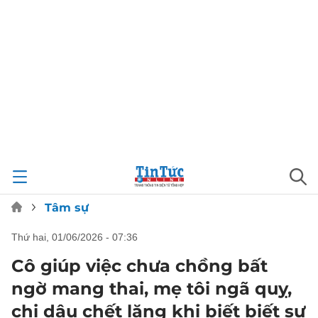
Tâm sự
thứ hai, 01/06/2026 - 07:36
Cô giúp việc chưa chồng bất
ngờ mang thai, mẹ tôi ngã quỵ,
chị dâu chết lặng khi biết biết sự