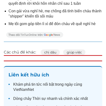
quyết định rời khỏi hôn nhân chỉ sau 1 tuần
Con gái vừa nghỉ hè, mẹ chồng đã tính biến cháu thành
"shipper" khiến tôi sôi máu
Mẹ tôi gom góp tiền lì xì để đón cháu về quê nghỉ hè
Các chủ đề khác:
chị dâu
giúp việc
Liên kết hữu ích
Khám phá
tin tức
nổi bật trong ngày cùng
VietNamNet
Dòng chảy
Thời sự
nhanh và chính xác nhất