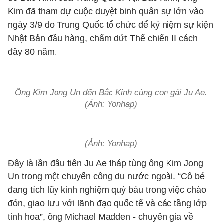
Kim đã tham dự cuộc duyệt binh quân sự lớn vào
ngày 3/9 do Trung Quốc tổ chức để kỷ niệm sự kiện
Nhật Bản đầu hàng, chấm dứt Thế chiến II cách
đây 80 năm.
Ông Kim Jong Un đến Bắc Kinh cùng con gái Ju Ae.
(Ảnh: Yonhap)
(Ảnh: Yonhap)
Đây là lần đầu tiên Ju Ae tháp tùng ông Kim Jong
Un trong một chuyến công du nước ngoài. “Cô bé
đang tích lũy kinh nghiệm quý báu trong việc chào
đón, giao lưu với lãnh đạo quốc tế và các tầng lớp
tinh hoa”, ông Michael Madden - chuyên gia về