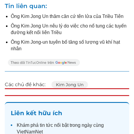
Tin liên quan
Ông Kim Jong Un thăm căn cứ tên lửa của Triều Tiên
Ông Kim Jong Un nêu lý do việc cho nổ tung các tuyến
đường kết nối liên Triều
Ông Kim Jong-un tuyên bố tăng số lượng vũ khí hạt
nhân
Các chủ đề khác:
Kim Jong Un
Liên kết hữu ích
Khám phá
tin tức
nổi bật trong ngày cùng
VietNamNet