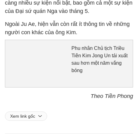
càng nhiều sự kiện nổi bật, bao gồm cả một sự kiện
của Đại sứ quán Nga vào tháng 5.
Ngoài Ju Ae, hiện vẫn còn rất ít thông tin về những
người con khác của ông Kim.
Phu nhân Chủ tịch Triều
Tiên Kim Jong Un tái xuất
sau hơn một năm vắng
bóng
Theo Tiền Phong
Xem link gốc