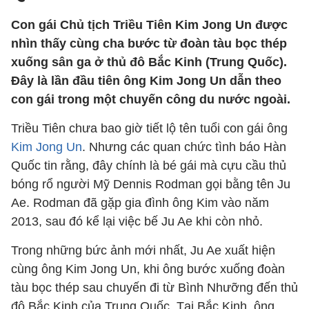
Con gái Chủ tịch Triều Tiên Kim Jong Un được
nhìn thấy cùng cha bước từ đoàn tàu bọc thép
xuống sân ga ở thủ đô Bắc Kinh (Trung Quốc).
Đây là lần đầu tiên ông Kim Jong Un dẫn theo
con gái trong một chuyến công du nước ngoài.
Triều Tiên chưa bao giờ tiết lộ tên tuổi con gái ông
Kim Jong Un
. Nhưng các quan chức tình báo Hàn
Quốc tin rằng, đây chính là bé gái mà cựu cầu thủ
bóng rổ người Mỹ Dennis Rodman gọi bằng tên Ju
Ae. Rodman đã gặp gia đình ông Kim vào năm
2013, sau đó kể lại việc bế Ju Ae khi còn nhỏ.
Trong những bức ảnh mới nhất, Ju Ae xuất hiện
cùng ông Kim Jong Un, khi ông bước xuống đoàn
tàu bọc thép sau chuyến đi từ Bình Nhưỡng đến thủ
đô Bắc Kinh của Trung Quốc. Tại Bắc Kinh, ông