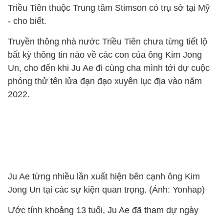
Triều Tiên thuộc Trung tâm Stimson có trụ sở tại Mỹ
- cho biết.
Truyền thông nhà nước Triều Tiên chưa từng tiết lộ
bất kỳ thông tin nào về các con của ông Kim Jong
Un, cho đến khi Ju Ae đi cùng cha mình tới dự cuộc
phóng thử tên lửa đạn đạo xuyên lục địa vào năm
2022.
Ju Ae từng nhiều lần xuất hiện bên cạnh ông Kim
Jong Un tại các sự kiện quan trọng. (Ảnh: Yonhap)
Ước tính khoảng 13 tuổi, Ju Ae đã tham dự ngày