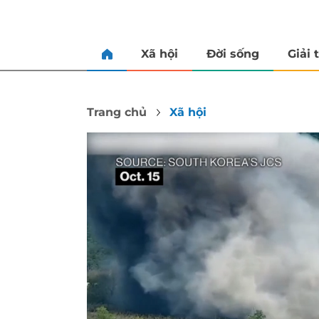
Xã hội
Đời sống
Giải t
Trang chủ
Xã hội