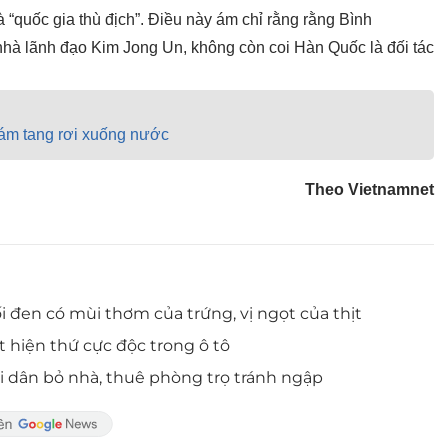
 “quốc gia thù địch”. Điều này ám chỉ rằng rằng Bình
hà lãnh đạo Kim Jong Un, không còn coi Hàn Quốc là đối tác
đám tang rơi xuống nước
Theo Vietnamnet
đen có mùi thơm của trứng, vị ngọt của thịt
 hiện thứ cực độc trong ô tô
i dân bỏ nhà, thuê phòng trọ tránh ngập