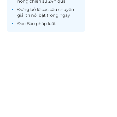
nóng chiến sự 24h qua
Đừng bỏ lỡ các câu chuyện
giải trí
nổi bật trong ngày
Đọc
Báo pháp luật