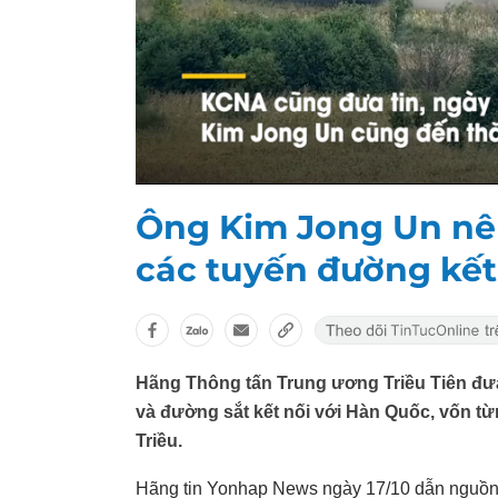
Ông Kim Jong Un nêu
các tuyến đường kết 
Hãng Thông tấn Trung ương Triều Tiên đưa 
và đường sắt kết nối với Hàn Quốc, vốn từn
Triều.
Hãng tin Yonhap News ngày 17/10 dẫn nguồn 