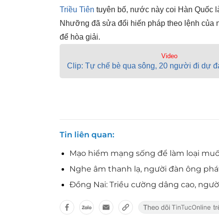
Triều Tiên
tuyên bố, nước này coi Hàn Quốc là
Nhưỡng đã sửa đổi hiến pháp theo lệnh của n
để hòa giải.
Video
Clip: Tự chế bè qua sông, 20 người đi dự 
Tin liên quan
Mạo hiểm mạng sống để làm loại muối 
Nghe âm thanh lạ, người đàn ông phát
Đồng Nai: Triều cường dâng cao, ngườ