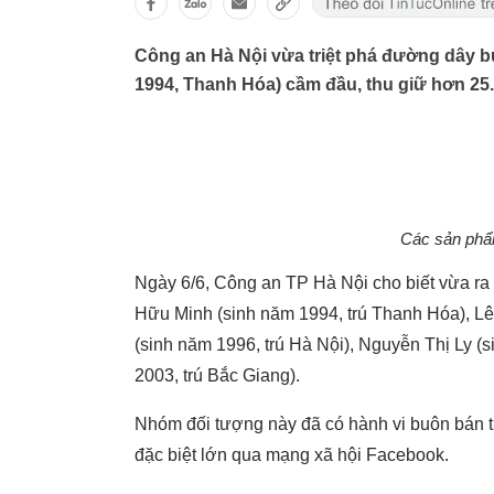
Công an Hà Nội vừa triệt phá đường dây 
1994, Thanh Hóa) cầm đầu, thu giữ hơn 25.
Các sản phẩ
Ngày 6/6, Công an TP Hà Nội cho biết vừa ra q
Hữu Minh (sinh năm 1994, trú Thanh Hóa), Lê
(sinh năm 1996, trú Hà Nội), Nguyễn Thị Ly (
2003, trú Bắc Giang).
Nhóm đối tượng này đã có hành vi buôn bán th
đặc biệt lớn qua mạng xã hội Facebook.