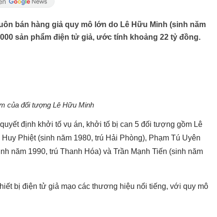
buôn bán hàng giả quy mô lớn do Lê Hữu Minh (sinh năm
000 sản phẩm điện tử giả, ước tính khoảng 22 tỷ đồng.
m của đối tượng Lê Hữu Minh
uyết định khởi tố vụ án, khởi tố bị can 5 đối tượng gồm Lê
 Huy Phiệt (sinh năm 1980, trú Hải Phòng), Phạm Tú Uyên
sinh năm 1990, trú Thanh Hóa) và Trần Mạnh Tiến (sinh năm
iết bị điện tử giả mạo các thương hiệu nổi tiếng, với quy mô