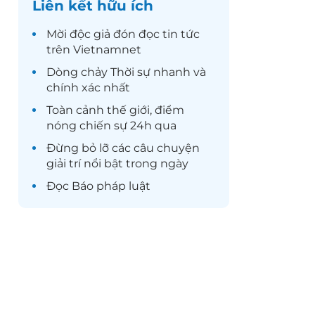
Liên kết hữu ích
Mời độc giả đón đọc
tin tức
trên Vietnamnet
Dòng chảy
Thời sự
nhanh và
chính xác nhất
Toàn cảnh
thế giới
, điểm
nóng chiến sự 24h qua
Đừng bỏ lỡ các câu chuyện
giải trí
nổi bật trong ngày
Đọc
Báo pháp luật