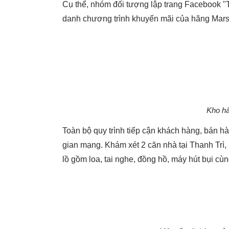
Cụ thể, nhóm đối tượng lập trang Facebook "
danh chương trình khuyến mãi của hãng Mars
Kho hà
Toàn bộ quy trình tiếp cận khách hàng, bán hà
gian mạng. Khám xét 2 căn nhà tại Thanh Trì,
lồ gồm loa, tai nghe, đồng hồ, máy hút bụi c