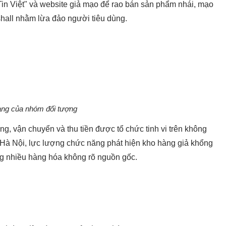
Tin Việt" và website giả mạo để rao bán sản phẩm nhái, mạo
hall nhằm lừa đảo người tiêu dùng.
ng của nhóm đối tượng
ng, vận chuyển và thu tiền được tổ chức tinh vi trên không
 Hà Nội, lực lượng chức năng phát hiện kho hàng giả khổng
ùng nhiều hàng hóa không rõ nguồn gốc.