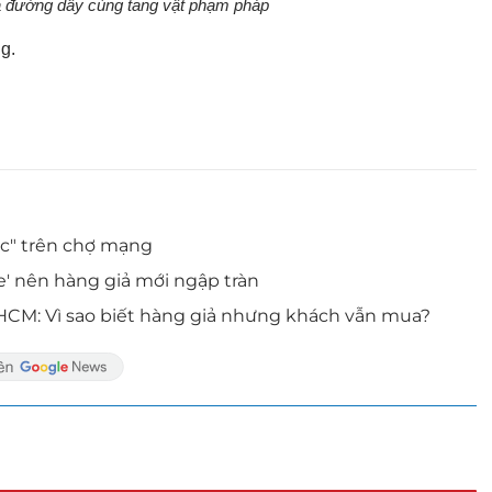
 đường dây cùng tang vật phạm pháp
g.
ộc" trên chợ mạng
e' nên hàng giả mới ngập tràn
.HCM: Vì sao biết hàng giả nhưng khách vẫn mua?