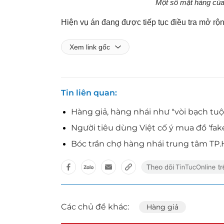
Một số mặt hàng của
Hiện vụ án đang được tiếp tục điều tra mở rộn
Xem link gốc
Tin liên quan
Hàng giả, hàng nhái như "vòi bạch tu
Người tiêu dùng Việt cố ý mua đồ 'fak
Bóc trần chợ hàng nhái trung tâm TP
Các chủ đề khác:
Hàng giả