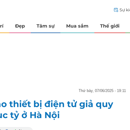
Sự k
rí
Đẹp
Tâm sự
Mua sắm
Thế giới
thứ bảy, 07/06/2025 - 19:11
 thiết bị điện tử giả quy
c tỷ ở Hà Nội