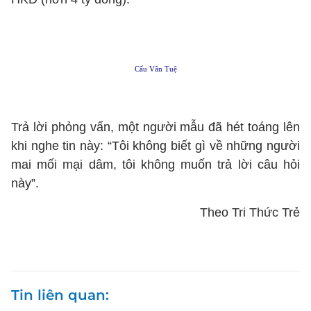
Cẩu Vân Tuệ
Trả lời phỏng vấn, một người mẫu đã hét toáng lên
khi nghe tin này: “Tôi không biết gì về những người
mai mối mại dâm, tôi không muốn trả lời câu hỏi
này”.
Theo Tri Thức Trẻ
Tin liên quan