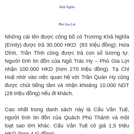
Khả Nghĩa
Phó Gia Lợi
Những cái tên được công bố có Trương Khả Nghĩa
(Emily) được trả 30.000 HKD (83 triệu đồng); Hứa
Dĩnh, Trần Tĩnh cũng được trả con số tương tự.
Người tình tin đồn của Ngô Trác Hy – Phó Gia Lợi
nhận 100.000 HKD (hơn 270 triệu đồng). Tạ Chỉ
Huệ nhờ vào việc quan hệ với Trần Quán Hy cũng
được chút tiếng tăm và nhận khoảng 10.000 NDT
(28 triệu đồng) nếu đi khách.
Cao nhất trong danh sách này là Cẩu Vân Tuệ,
người tình tin đồn của Quách Phú Thành và một
loạt sao lớn khác. Cẩu Vân Tuệ có giá 1,5 triệu
HKD (hơn 4 tỷ đồng).