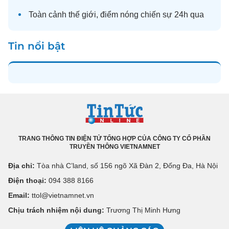
Toàn cảnh
thế giới
, điểm nóng chiến sự 24h qua
Tin nổi bật
TRANG THÔNG TIN ĐIỆN TỬ TỔNG HỢP CỦA CÔNG TY CỔ PHẦN
TRUYỀN THÔNG VIETNAMNET
Địa chỉ:
Tòa nhà C’land, số 156 ngõ Xã Đàn 2, Đống Đa, Hà Nội
Điện thoại:
094 388 8166
Email:
ttol@vietnamnet.vn
Chịu trách nhiệm nội dung:
Trương Thị Minh Hưng