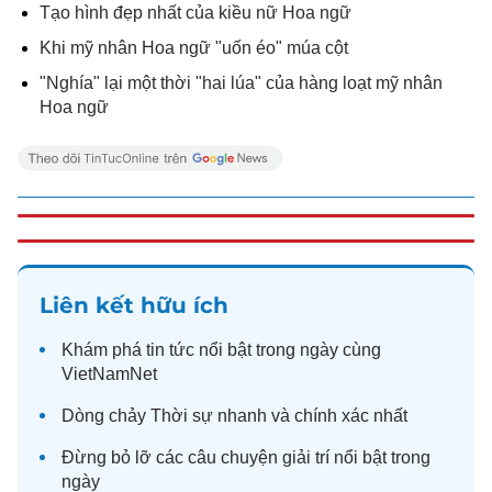
Tạo hình đẹp nhất của kiều nữ Hoa ngữ
Khi mỹ nhân Hoa ngữ "uốn éo" múa cột
"Nghía" lại một thời "hai lúa" của hàng loạt mỹ nhân
Hoa ngữ
Liên kết hữu ích
Khám phá
tin tức
nổi bật trong ngày cùng
VietNamNet
Dòng chảy
Thời sự
nhanh và chính xác nhất
Đừng bỏ lỡ các câu chuyện
giải trí
nổi bật trong
ngày