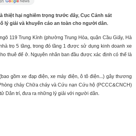
 thiệt hại nghiêm trọng trước đây, Cục Cảnh sát
lý giải và khuyến cáo an toàn cho người dân.
i ngõ 119 Trung Kính (phường Trung Hòa, quận Cầu Giấy, Hà
 nhà trọ 5 tầng, trong đó tầng 1 được sử dụng kinh doanh xe
 cho thuê để ở. Nguyên nhân ban đầu được xác định có thể là
bao gồm xe đạp điện, xe máy điện, ô tô điện...) gây thương
 sát Phòng cháy Chữa cháy và Cứu nạn Cứu hộ (PCCC&CNCH)
tử Dân trí, đưa ra những lý giải với người dân.