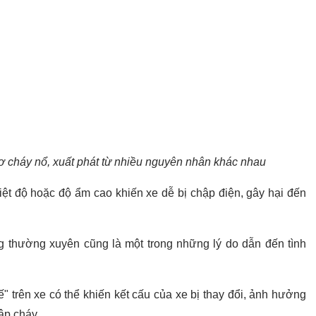
cơ cháy nổ, xuất phát từ nhiều nguyên nhân khác nhau
iệt độ hoặc độ ẩm cao khiến xe dễ bị chập điện, gây hại đến
g thường xuyên cũng là một trong những lý do dẫn đến tình
" trên xe có thể khiến kết cấu của xe bị thay đổi, ảnh hưởng
ập cháy.