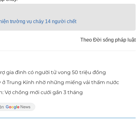
n hiện trường vụ cháy 14 người chết
Theo Đời sống pháp luật
trợ gia đình có người tử vong 50 triệu đồng
áy ở Trung Kính nhờ những miếng vải thấm nước
h: Vợ chồng mới cưới gần 3 tháng