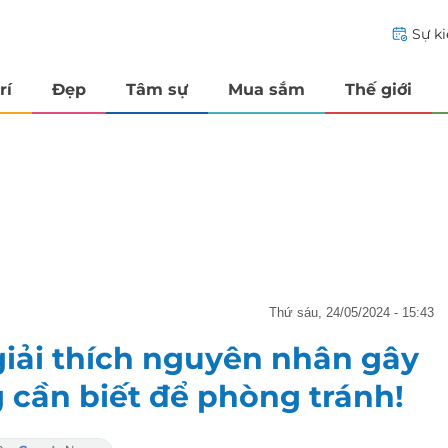
Sự k
rí
Đẹp
Tâm sự
Mua sắm
Thế giới
thứ sáu, 24/05/2024 - 15:43
iải thích nguyên nhân gây
g cần biết để phòng tránh!