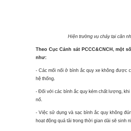
Hiện trường vụ cháy tại căn n
Theo Cục Cảnh sát PCCC&CNCH, một số ng
như:
- Các mối nối ở bình ắc quy xe không được c
hệ thống.
- Đối với các bình ắc quy kém chất lượng, khi 
nổ.
- Việc sử dụng và sạc bình ắc quy không đú
hoạt động quá tải trong thời gian dài sẽ sinh 