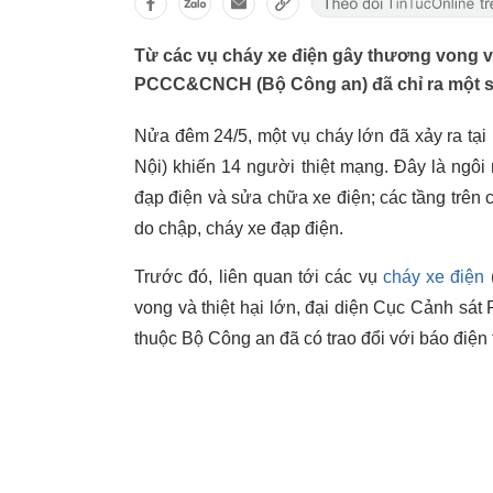
Từ các vụ cháy xe điện gây thương vong và
PCCC&CNCH (Bộ Công an) đã chỉ ra một số 
Nửa đêm 24/5, một vụ cháy lớn đã xảy ra tạ
Nội) khiến 14 người thiệt mạng. Đây là ngôi
đạp điện và sửa chữa xe điện; các tầng trên
do chập, cháy xe đạp điện.
Trước đó, liên quan tới các vụ
cháy xe điện
(
vong và thiệt hại lớn, đại diện Cục Cảnh
thuộc Bộ Công an đã có trao đổi với báo điện 