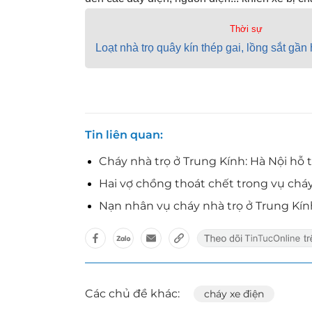
Thời sự
Loạt nhà trọ quây kín thép gai, lồng sắt gầ
Tin liên quan
Cháy nhà trọ ở Trung Kính: Hà Nội hỗ 
Hai vợ chồng thoát chết trong vụ ch
Nạn nhân vụ cháy nhà trọ ở Trung Kín
Các chủ đề khác:
cháy xe điện