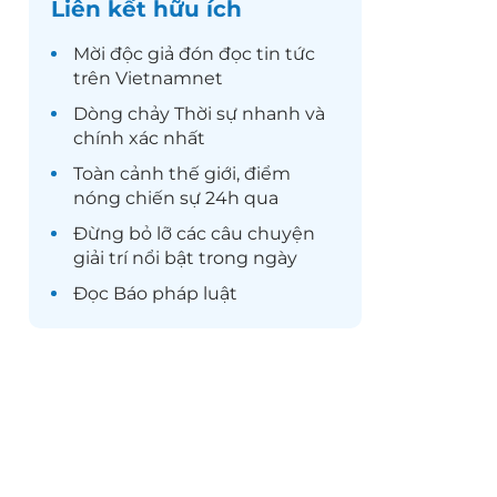
Liên kết hữu ích
Mời độc giả đón đọc
tin tức
trên Vietnamnet
Dòng chảy
Thời sự
nhanh và
chính xác nhất
Toàn cảnh
thế giới
, điểm
nóng chiến sự 24h qua
Đừng bỏ lỡ các câu chuyện
giải trí
nổi bật trong ngày
Đọc
Báo pháp luật