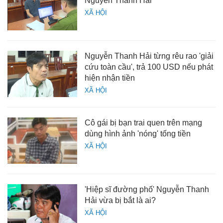
Nguyễn Thanh Hải
XÃ HỘI
Nguyễn Thanh Hải từng rêu rao 'giải
cứu toàn cầu', trả 100 USD nếu phát
hiện nhận tiền
XÃ HỘI
Cô gái bị bạn trai quen trên mạng
dùng hình ảnh 'nóng' tống tiền
XÃ HỘI
'Hiệp sĩ đường phố' Nguyễn Thanh
Hải vừa bị bắt là ai?
XÃ HỘI