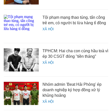
Tội phạm mạng thao túng, tấn công
trẻ em, có người bị lừa hàng tỉ đồng
XÃ HỘI
TPHCM: Hai cha con cùng hầu toà vì
ép 30 CSGT đóng "tiền tháng”
XÃ HỘI
Nhóm admin 'Beat Hải Phòng' ép
doanh nghiệp ký hợp đồng xử lý
khủng hoảng
XÃ HỘI