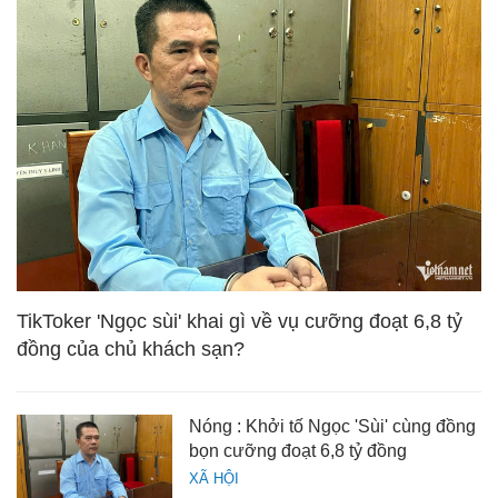
TikToker 'Ngọc sùi' khai gì về vụ cưỡng đoạt 6,8 tỷ
đồng của chủ khách sạn?
Nóng : Khởi tố Ngọc 'Sùi' cùng đồng
bọn cưỡng đoạt 6,8 tỷ đồng
XÃ HỘI