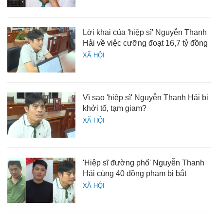
Lời khai của 'hiệp sĩ' Nguyễn Thanh
Hải về việc cưỡng đoạt 16,7 tỷ đồng
XÃ HỘI
Vì sao 'hiệp sĩ' Nguyễn Thanh Hải bị
khởi tố, tạm giam?
XÃ HỘI
'Hiệp sĩ đường phố' Nguyễn Thanh
Hải cùng 40 đồng phạm bị bắt
XÃ HỘI