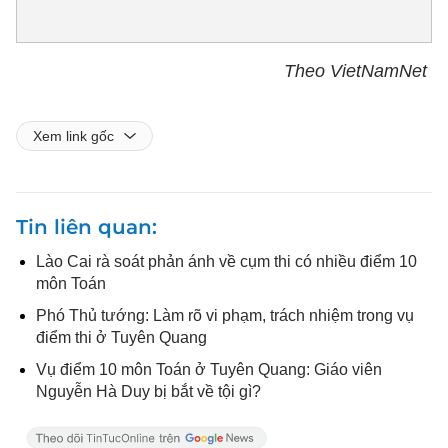
Theo VietNamNet
Xem link gốc
Tin liên quan
Lào Cai rà soát phản ánh về cụm thi có nhiều điểm 10
môn Toán
Phó Thủ tướng: Làm rõ vi phạm, trách nhiệm trong vụ
điểm thi ở Tuyên Quang
Vụ điểm 10 môn Toán ở Tuyên Quang: Giáo viên
Nguyễn Hà Duy bị bắt về tội gì?