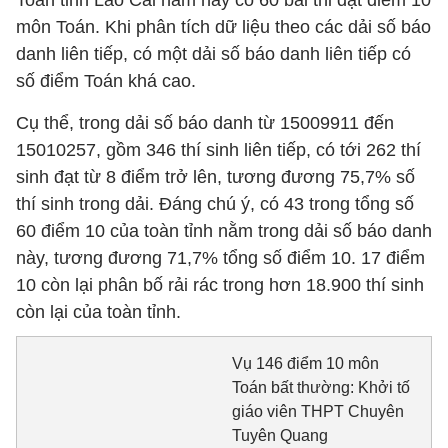
Toàn tỉnh Lào Cai năm nay có 60 bài thi đạt điểm 10
môn Toán. Khi phân tích dữ liệu theo các dải số báo
danh liên tiếp, có một dải số báo danh liên tiếp có
số điểm Toán khá cao.
Cụ thể, trong dải số báo danh từ 15009911 đến
15010257, gồm 346 thí sinh liên tiếp, có tới 262 thí
sinh đạt từ 8 điểm trở lên, tương đương 75,7% số
thí sinh trong dải. Đáng chú ý, có 43 trong tổng số
60 điểm 10 của toàn tỉnh nằm trong dải số báo danh
này, tương đương 71,7% tổng số điểm 10. 17 điểm
10 còn lại phân bố rải rác trong hơn 18.900 thí sinh
còn lại của toàn tỉnh.
Vụ 146 điểm 10 môn
Toán bất thường: Khởi tố
giáo viên THPT Chuyên
Tuyên Quang