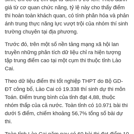
giá từ cơ quan chức năng, tỷ lệ này cho thấy điểm
thi hoàn toàn khách quan, có tính phân hóa và phản
ánh trung thực năng lực vượt trội của nhóm thí sinh
trường chuyên tại địa phương.
Trước đó, trên một số nền tảng mạng xã hội lan
truyền những phân tích dữ liệu chỉ ra hiện tượng
tập trung điểm cao tại một cụm thi thuộc tỉnh Lào
Cai.
Theo dữ liệu điểm thi tốt nghiệp THPT do Bộ GD-
ĐT công bố, Lào Cai có 19.338 thí sinh dự thi môn
Toán. Điểm trung bình của tỉnh đạt 4,88, thuộc
nhóm thấp của cả nước. Toàn tỉnh có 10.971 bài thi
dưới 5 điểm, chiếm khoảng 56,7% tổng số bài dự
thi.