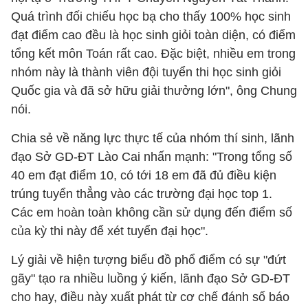
Quá trình đối chiếu học bạ cho thấy 100% học sinh
đạt điểm cao đều là học sinh giỏi toàn diện, có điểm
tổng kết môn Toán rất cao. Đặc biệt, nhiều em trong
nhóm này là thành viên đội tuyển thi học sinh giỏi
Quốc gia và đã sở hữu giải thưởng lớn", ông Chung
nói.
Chia sẻ về năng lực thực tế của nhóm thí sinh, lãnh
đạo Sở GD-ĐT Lào Cai nhấn mạnh: "Trong tổng số
40 em đạt điểm 10, có tới 18 em đã đủ điều kiện
trúng tuyển thẳng vào các trường đại học top 1.
Các em hoàn toàn không cần sử dụng đến điểm số
của kỳ thi này để xét tuyển đại học".
Lý giải về hiện tượng biểu đồ phổ điểm có sự "đứt
gãy" tạo ra nhiều luồng ý kiến, lãnh đạo Sở GD-ĐT
cho hay, điều này xuất phát từ cơ chế đánh số báo