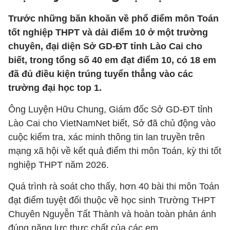
Trước những băn khoăn về phổ điểm môn Toán
tốt nghiệp THPT và dải điểm 10 ở một trường
chuyên, đại diện Sở GD-ĐT tỉnh Lào Cai cho
biết, trong tổng số 40 em đạt điểm 10, có 18 em
đã đủ điều kiện trúng tuyển thẳng vào các
trường đại học top 1.
Ông Luyện Hữu Chung, Giám đốc Sở GD-ĐT tỉnh
Lào Cai cho VietNamNet biết, Sở đã chủ động vào
cuộc kiểm tra, xác minh thông tin lan truyền trên
mạng xã hội về kết quả điểm thi môn Toán, kỳ thi tốt
nghiệp THPT năm 2026.
Quá trình rà soát cho thấy, hơn 40 bài thi môn Toán
đạt điểm tuyệt đối thuộc về học sinh Trường THPT
Chuyên Nguyễn Tất Thành và hoàn toàn phản ánh
đúng năng lực thực chất của các em.