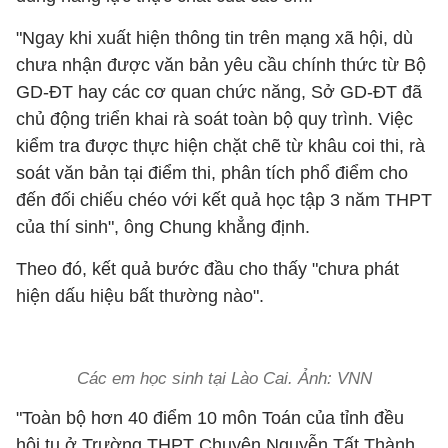
"Ngay khi xuất hiện thông tin trên mạng xã hội, dù
chưa nhận được văn bản yêu cầu chính thức từ Bộ
GD-ĐT hay các cơ quan chức năng, Sở GD-ĐT đã
chủ động triển khai rà soát toàn bộ quy trình. Việc
kiểm tra được thực hiện chặt chẽ từ khâu coi thi, rà
soát văn bản tại điểm thi, phân tích phổ điểm cho
đến đối chiếu chéo với kết quả học tập 3 năm THPT
của thí sinh", ông Chung khẳng định.
Theo đó, kết quả bước đầu cho thấy "chưa phát
hiện dấu hiệu bất thường nào".
Các em học sinh tại Lào Cai. Ảnh: VNN
"Toàn bộ hơn 40 điểm 10 môn Toán của tỉnh đều
hội tụ ở Trường THPT Chuyên Nguyễn Tất Thành.