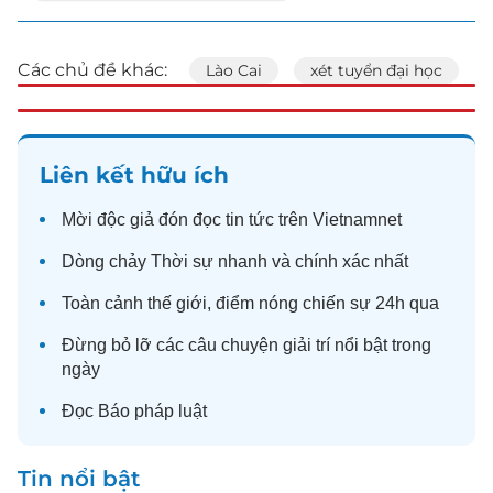
Các chủ đề khác:
Lào Cai
xét tuyển đại học
Liên kết hữu ích
Mời độc giả đón đọc
tin tức
trên Vietnamnet
Dòng chảy
Thời sự
nhanh và chính xác nhất
Toàn cảnh
thế giới
, điểm nóng chiến sự 24h qua
Đừng bỏ lỡ các câu chuyện
giải trí
nổi bật trong
ngày
Đọc
Báo pháp luật
Tin nổi bật