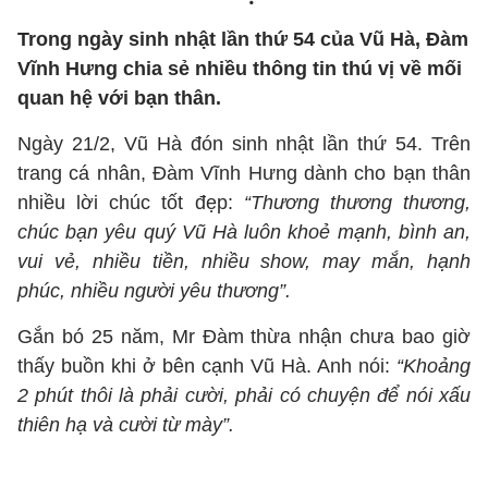
Trong ngày sinh nhật lần thứ 54 của Vũ Hà, Đàm
Vĩnh Hưng chia sẻ nhiều thông tin thú vị về mối
quan hệ với bạn thân.
Ngày 21/2, Vũ Hà đón sinh nhật lần thứ 54. Trên
trang cá nhân, Đàm Vĩnh Hưng dành cho bạn thân
nhiều lời chúc tốt đẹp:
“Thương thương thương,
chúc bạn yêu quý Vũ Hà luôn khoẻ mạnh, bình an,
vui vẻ, nhiều tiền, nhiều show, may mắn, hạnh
phúc, nhiều người yêu thương”.
Gắn bó 25 năm, Mr Đàm thừa nhận chưa bao giờ
thấy buồn khi ở bên cạnh Vũ Hà. Anh nói:
“Khoảng
2 phút thôi là phải cười, phải có chuyện để nói xấu
thiên hạ và cười từ mày”.