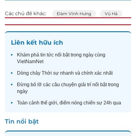
Các chủ đề khác:
Đàm Vĩnh Hưng
Vũ Hà
Liên kết hữu ích
Khám phá
tin tức
nổi bật trong ngày cùng
VietNamNet
Dòng chảy
Thời sự
nhanh và chính xác nhất
Đừng bỏ lỡ các câu chuyện
giải trí
nổi bật trong
ngày
Toàn cảnh
thế giới
, điểm nóng chiến sự 24h qua
Tin nổi bật