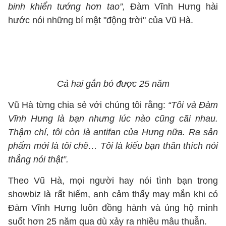
binh khiển tướng hơn tao”,
Đàm Vĩnh Hưng hài
hước nói những bí mật "động trời" của Vũ Hà.
Cả hai gắn bó được 25 năm
Vũ Hà từng chia sẻ với chúng tôi rằng:
“Tôi và Đàm
Vĩnh Hưng là bạn nhưng lúc nào cũng cãi nhau.
Thậm chí, tôi còn là antifan của Hưng nữa. Ra sản
phẩm mới là tôi chê… Tôi là kiểu bạn thân thích nói
thẳng nói thật”.
Theo Vũ Hà, mọi người hay nói tình bạn trong
showbiz là rất hiếm, anh cảm thấy may mắn khi có
Đàm Vĩnh Hưng luôn đồng hành và ủng hộ mình
suốt hơn 25 năm qua dù xảy ra nhiều mâu thuẫn.