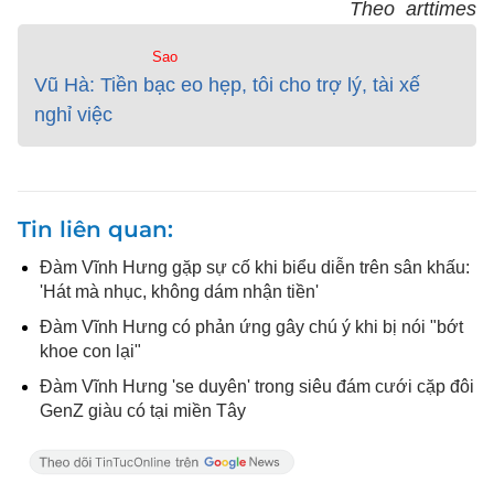
Theo arttimes
Sao
Vũ Hà: Tiền bạc eo hẹp, tôi cho trợ lý, tài xế
nghỉ việc
Tin liên quan
Đàm Vĩnh Hưng gặp sự cố khi biểu diễn trên sân khấu:
'Hát mà nhục, không dám nhận tiền'
Đàm Vĩnh Hưng có phản ứng gây chú ý khi bị nói "bớt
khoe con lại"
Đàm Vĩnh Hưng 'se duyên' trong siêu đám cưới cặp đôi
GenZ giàu có tại miền Tây