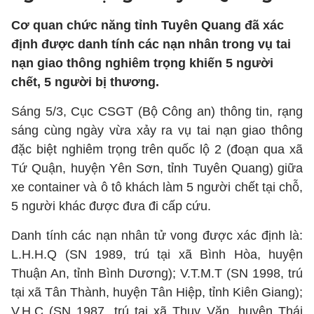
Cơ quan chức năng tỉnh Tuyên Quang đã xác
định được danh tính các nạn nhân trong vụ tai
nạn giao thông nghiêm trọng khiến 5 người
chết, 5 người bị thương.
Sáng 5/3, Cục CSGT (Bộ Công an) thông tin, rạng
sáng cùng ngày vừa xảy ra vụ tai nạn giao thông
đặc biệt nghiêm trọng trên quốc lộ 2 (đoạn qua xã
Tứ Quận, huyện Yên Sơn, tỉnh Tuyên Quang) giữa
xe container và ô tô khách làm 5 người chết tại chỗ,
5 người khác được đưa đi cấp cứu.
Danh tính các nạn nhân tử vong được xác định là:
L.H.H.Q (SN 1989, trú tại xã Bình Hòa, huyện
Thuận An, tỉnh Bình Dương); V.T.M.T (SN 1998, trú
tại xã Tân Thành, huyện Tân Hiệp, tỉnh Kiên Giang);
V.H.C (SN 1987, trú tại xã Thụy Văn, huyện Thái