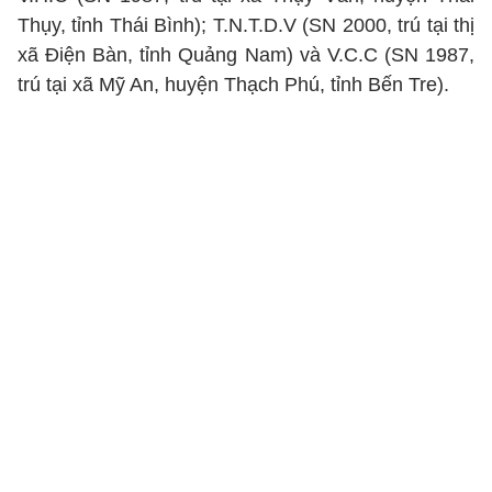
Thụy, tỉnh Thái Bình); T.N.T.D.V (SN 2000, trú tại thị
xã Điện Bàn, tỉnh Quảng Nam) và V.C.C (SN 1987,
trú tại xã Mỹ An, huyện Thạch Phú, tỉnh Bến Tre).