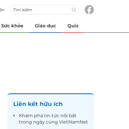
iện
Sức khỏe
Giáo dục
Quiz
Liên kết hữu ích
Khám phá
tin tức
nổi bật
trong ngày cùng VietNamNet