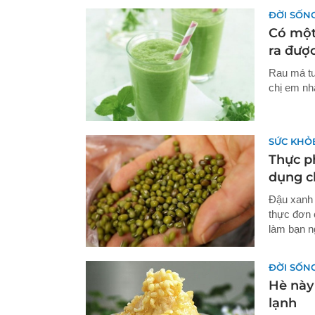
ĐỜI SỐN
Có một
ra đượ
Rau má tu
chị em nh
SỨC KHỎ
Thực p
dụng c
Đậu xanh 
thực đơn 
làm bạn n
ĐỜI SỐN
Hè này
lạnh