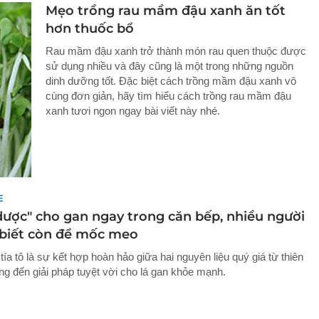
Mẹo trồng rau mầm đậu xanh ăn tốt
hơn thuốc bổ
Rau mầm đậu xanh trở thành món rau quen thuộc được
sử dụng nhiều và đây cũng là một trong những nguồn
dinh dưỡng tốt. Đặc biệt cách trồng mầm đậu xanh vô
cùng đơn giản, hãy tìm hiểu cách trồng rau mầm đậu
xanh tươi ngon ngay bài viết này nhé.
E
dược" cho gan ngay trong căn bếp, nhiều người
biết còn để mốc meo
ía tô là sự kết hợp hoàn hảo giữa hai nguyên liệu quý giá từ thiên
ng đến giải pháp tuyệt vời cho lá gan khỏe mạnh.