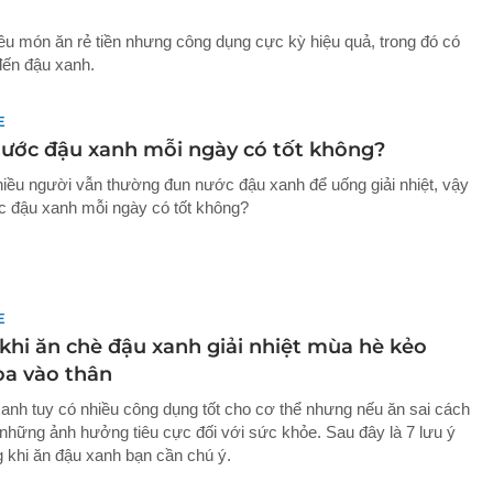
iều món ăn rẻ tiền nhưng công dụng cực kỳ hiệu quả, trong đó có
đến đậu xanh.
E
ước đậu xanh mỗi ngày có tốt không?
iều người vẫn thường đun nước đậu xanh để uống giải nhiệt, vậy
 đậu xanh mỗi ngày có tốt không?
E
 khi ăn chè đậu xanh giải nhiệt mùa hè kẻo
ọa vào thân
anh tuy có nhiều công dụng tốt cho cơ thể nhưng nếu ăn sai cách
 những ảnh hưởng tiêu cực đối với sức khỏe. Sau đây là 7 lưu ý
g khi ăn đậu xanh bạn cần chú ý.