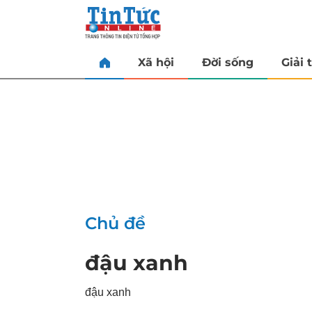
Xã hội
Đời sống
Giải t
Chủ đề
đậu xanh
đậu xanh