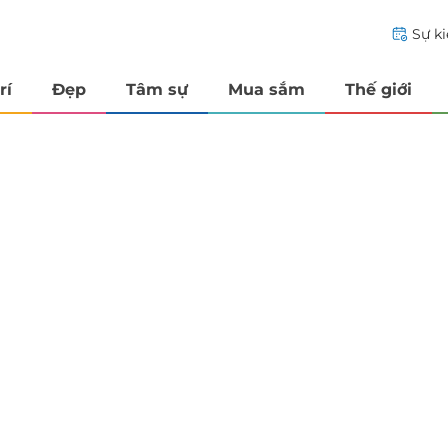
Sự k
rí
Đẹp
Tâm sự
Mua sắm
Thế giới